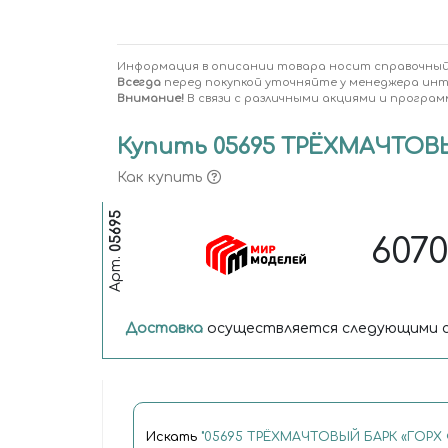
Информация в описании товара носит справочный
Всегда
перед покупкой уточняйте у менеджера ин
Внимание!
В связи с различными акциями и програм
Купить 05695 ТРЁХМАЧТОВЫЙ 
Как купить
05695
607
Арт.
Доставка
осуществляется следующими с
Искать
"05695 ТРЁХМАЧТОВЫЙ БАРК «ГОРХ ФО