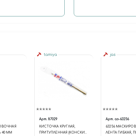
tamiya
jas
Арт.
87029
Арт.
аэ-63256
РОВОЧНАЯ
КИСТОЧКА КРУГЛАЯ,
63256 МАСКИРО
 40 ММ
ПРИТУПЛЕННАЯ (КОНСКИЙ
ЛЕНТА ГИБКАЯ, П