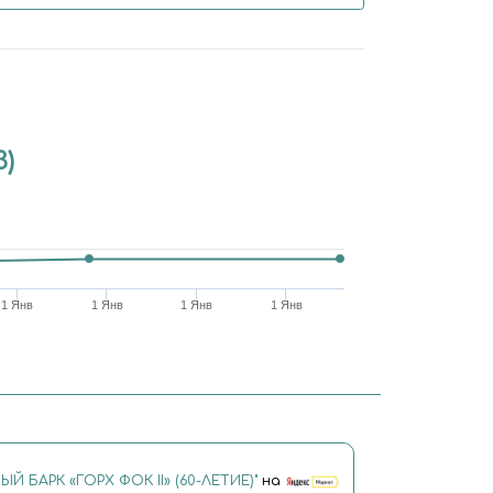
3)
1 Янв
1 Янв
1 Янв
1 Янв
Й БАРК «ГОРХ ФОК II» (60-ЛЕТИЕ)"
на