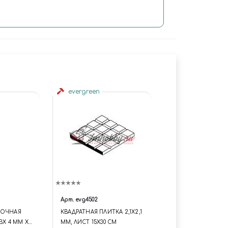
evergreen
Арт.
evg4502
ВОЧНАЯ
КВАДРАТНАЯ ПЛИТКА 2,1Х2,1
ВХ 4 ММ Х
ММ, ЛИСТ 15Х30 СМ