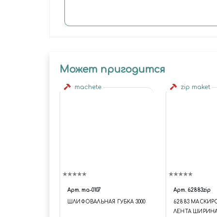
Может пригодится
machete
zip maket
Арт.
ma-0107
Арт.
62883zip
ШЛИФОВАЛЬНАЯ ГУБКА 3000
62883 МАСКИ
ЛЕНТА ШИРИНА