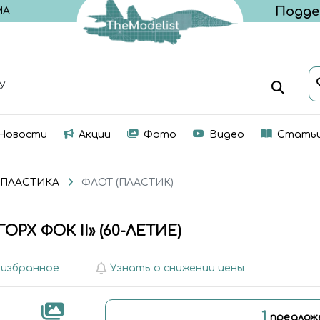
МА
У
Новости
Акции
Фото
Видео
Стать
 ПЛАСТИКА
ФЛОТ (ПЛАСТИК)
РХ ФОК II» (60-ЛЕТИЕ)
 избранное
Узнать о снижении цены
1
предлож