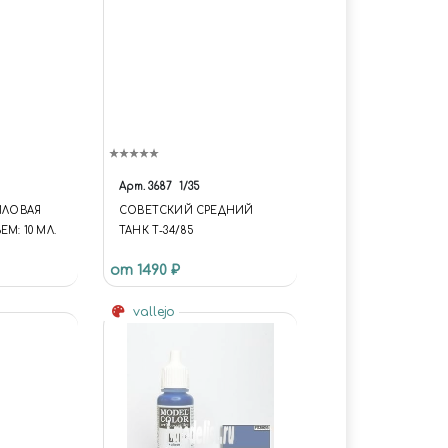
Арт.
3687
1/35
РИЛОВАЯ
СОВЕТСКИЙ СРЕДНИЙ
М: 10 МЛ.
ТАНК Т-34/85
от 1490 ₽
vallejo