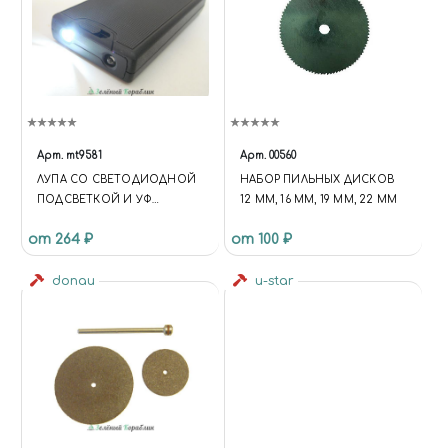
Арт.
mt9581
Арт.
00560
ЛУПА СО СВЕТОДИОДНОЙ
НАБОР ПИЛЬНЫХ ДИСКОВ
ПОДСВЕТКОЙ И УФ
12 ММ, 16 ММ, 19 ММ, 22 ММ
ДЕТЕКТОРОМ ВАЛЮТ
от 264 ₽
от 100 ₽
donau
u-star