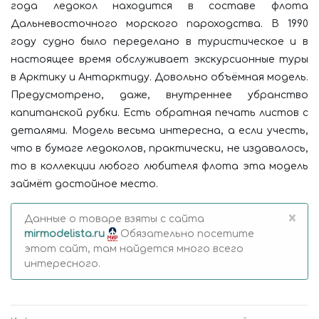
года ледокол находится в составе флота
Дальневосточного морского пароходства. В 1990
году судно было переделано в туристическое и в
настоящее время обслуживает экскурсионные туры
в Арктику и Антарктиду. Довольно объёмная модель.
Предусмотрено, даже, внутреннее убранство
капитанской рубки. Есть обратная печать листов с
деталями. Модель весьма интересна, а если учесть,
что в бумаге ледоколов, практически, не издавалось,
то в коллекции любого любителя флота эта модель
займёт достойное место.
×
Данные о товаре взяты с сайта
mirmodelista.ru
Обязательно посетите
этот сайт, там найдется много всего
интересного.