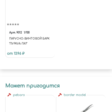
Арт.
9012
1/100
ПАРУСНО-ВИНТОВОЙ БАРК
"ПУРКУА-ПА?"
от 1396 ₽
Может пригодится
pebaro
border model