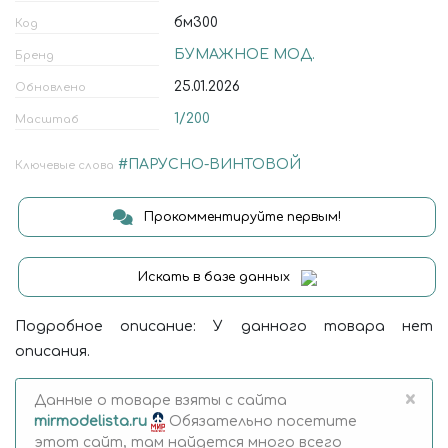
бм300
Код
БУМАЖНОЕ МОД.
Бренд
25.01.2026
Обновлено
1/200
Масштаб
#ПАРУСНО-ВИНТОВОЙ
Ключевые слова
Прокомментируйте первым!
Искать в базе данных
Подробное описание: У данного товара нет
описания.
×
Данные о товаре взяты с сайта
mirmodelista.ru
Обязательно посетите
этот сайт, там найдется много всего