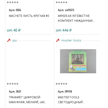
Арт.
0036
Арт.
ak9025
MACHETE КИСТЬ КРУГЛАЯ #3
AK9025 AK INTERACTIVE
КОМПЛЕКТ НАЖДАЧНЫХ
ПОЛОС (GR800)
от 45 ₽
от 446 ₽
jas
master tools
Арт.
3831
Арт.
09958
ТРАФАРЕТ ЦИФРОВОЙ
MASTER TOOLS
КАМУФЛЯЖ, МЕЛКИЙ, JAS
СВЕТОДИОДНЫЙ
3831
ЧЕТЫРЕХЦВЕТНЫЙ