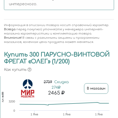
интересного.
Информация в описании товара носит справочный характер.
Всегда
перед покупкой уточняйте у менеджера интернет-
магазина характеристики и комплектацию товара.
Внимание!
В связи с различными акциями и программами
магазинов, конечная цена продукта может меняться.
Купить 300 ПАРУСНО-ВИНТОВОЙ
ФРЕГАТ «ОЛЕГ» (1/200)
Как купить
2739
Скидка
274
В магазин
2465
бм300
Арт.
3200
0
1 Янв
1 Янв
1 Янв