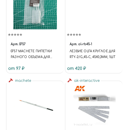
Арт.
0757
Арт.
ol-rb45-1
0757 MACHETE ПИПЕТКИ
ЛЕЗВИЕ OLFA КРУГЛОЕ ДЛЯ
РАЗНОГО ОБЪЕМА ДЛЯ
RTY-2/G,45-C, 45Х0,3ММ, 1ШТ
МОДЕЛИЗМА: 5 МЛ, 3 ШТ
от 97 ₽
от 420 ₽
machete
ak-interactive