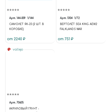
Арт.
144-009
1/144
Арт.
5104
1/72
САМОЛЕТ ЯК-23 (2 ШТ. В
ВЕРТОЛЁТ SEA KING AEW.2
КОРОБКЕ)
FALKLANDS WAR
от 2240 ₽
от 751 ₽
vallejo
Арт.
70605
АКРИЛОВЫЙ ГРУНТ -