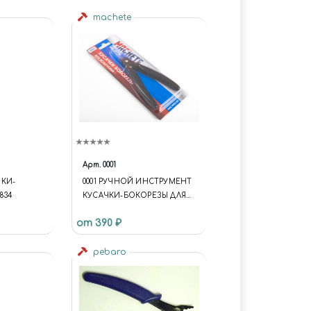
machete
Арт.
0001
КИ-
0001 РУЧНОЙ ИНСТРУМЕНТ
834
КУСАЧКИ-БОКОРЕЗЫ ДЛЯ
МОДЕЛИЗМА
от 390 ₽
pebaro