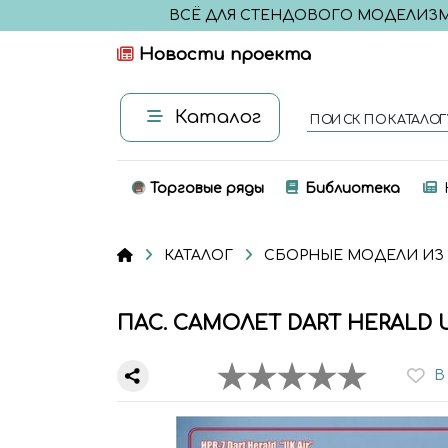
ВСЁ ДЛЯ СТЕНДОВОГО МОДЕЛИЗ
Новости проекта
Каталог
ПОИСК ПО КАТАЛОГ
Торговые ряды
Библиотека
КАТАЛОГ
СБОРНЫЕ МОДЕЛИ ИЗ
ПАС. САМОЛЕТ DART HERALD U
В