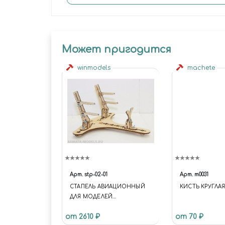
Может пригодится
winmodels
machete
Арт.
stp-02-01
Арт.
m0031
СТАПЕЛЬ АВИАЦИОННЫЙ
КИСТЬ КРУГЛАЯ
ДЛЯ МОДЕЛЕЙ
САМОЛЁТОВ (БИПЛАНЫ)
от 2610 ₽
от 70 ₽