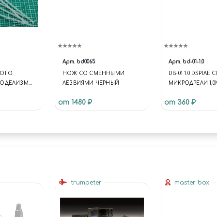
Арт.
bd0065
Арт.
bd-01-1.0
НОГО
НОЖ СО СМЕННЫМИ
DB-01 1.0 DSPIAE
МОДЕЛИЗМА:
ЛЕЗВИЯМИ ЧЕРНЫЙ
МИКРОДРЕЛИ 1,
от 1480 ₽
от 360 ₽
trumpeter
master box