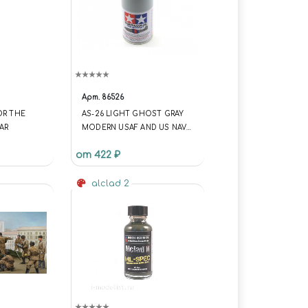
Арт.
86526
OR THE
AS-26 LIGHT GHOST GRAY
AR
MODERN USAF AND US NAVY
КРАСКА-СПРЕЙ100 МЛ.
от 422 ₽
alclad 2