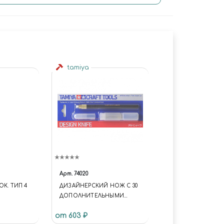
tamiya
Арт.
74020
ОК. ТИП 4
ДИЗАЙНЕРСКИЙ НОЖ С 30
ДОПОЛНИТЕЛЬНЫМИ
ЛЕЗВИЯМИ
от 603 ₽