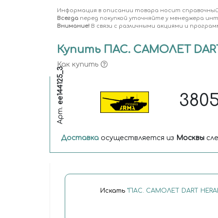
Информация в описании товара носит справочный
Всегда
перед покупкой уточняйте у менеджера ин
Внимание!
В связи с различными акциями и програм
Купить ПАС. САМОЛЕТ DART 
Как купить
ее144125_3
380
Арт.
Доставка
осуществляется из
Москвы
сле
Искать
"ПАС. САМОЛЕТ DART HERAL