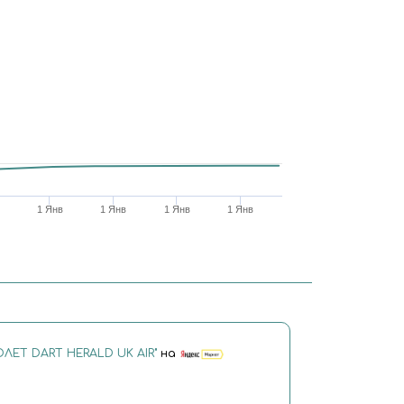
1 Янв
1 Янв
1 Янв
1 Янв
ЛЕТ DART HERALD UK AIR"
на