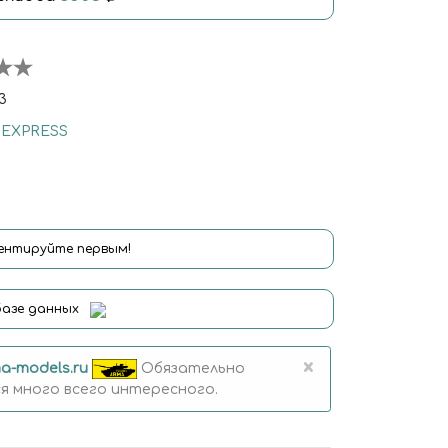
3
 EXPRESS
нтируйте первым!
базе данных
×
a-models.ru
Обязательно
 много всего интересного.