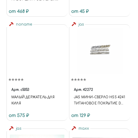
ГУБОК #120 (4 ШТ.)
от 468 ₽
от 45 ₽
noname
jas
Арт.
c5053
Арт.
42272
МАЛЫЙ ДЕРЖАТЕЛЬ ДЛЯ
JAS МИНИ-СВЕРЛО HSS 4241
КИЛЯ
ТИТАНОВОЕ ПОКРЫТИЕ D
1,3 ММ 10 ШТ.
от 575 ₽
от 129 ₽
jas
maxx