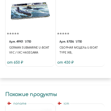
Арт.
49901
1/700
Арт.
87006
1/700
GERMAN SUBMARINE U-BOAT
СБОРНАЯ МОДЕЛЬ U-BOAT
VIIC / IXC HASEGAWA
TYPE IXB,
от 650 ₽
от 430 ₽
Похожие продукты
noname
icm