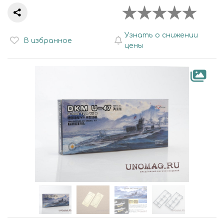
Узнать о снижении
В избранное
цены