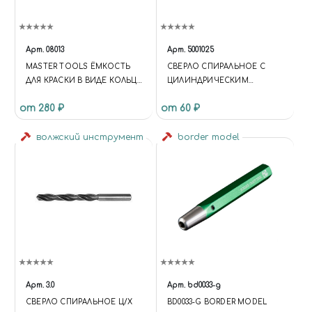
Арт.
08013
Арт.
5001025
MASTER TOOLS ЁМКОСТЬ
СВЕРЛО СПИРАЛЬНОЕ С
ДЛЯ КРАСКИ В ВИДЕ КОЛЬЦА
ЦИЛИНДРИЧЕСКИМ
НА ПАЛЕЦ (20 ШТ. В НАБОРЕ)
ХВОСТОВИКОМ, 2.9 ММ
от 280 ₽
от 60 ₽
волжский инструмент
border model
Арт.
3.0
Арт.
bd0033-g
СВЕРЛО СПИРАЛЬНОЕ Ц/Х
BD0033-G BORDER MODEL