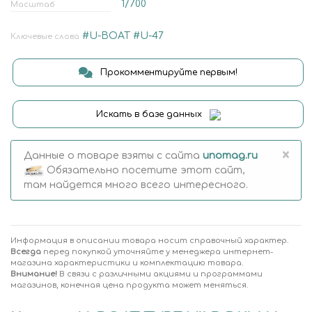
1/700
Масштаб
#U-BOAT
#U-47
Ключевые слова
Прокомментируйте первым!
Искать в базе данных
×
Данные о товаре взяты с сайта
unomag.ru
Обязательно посетите этот сайт,
там найдется много всего интересного.
Информация в описании товара носит справочный характер.
Всегда
перед покупкой уточняйте у менеджера интернет-
магазина характеристики и комплектацию товара.
Внимание!
В связи с различными акциями и программами
магазинов, конечная цена продукта может меняться.