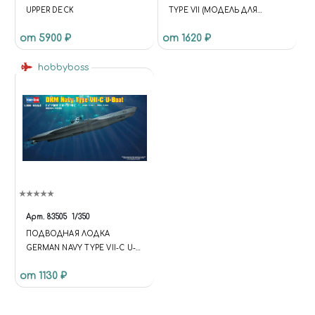
UPPER DECK
TYPE VII (МОДЕЛЬ ДЛЯ
ДЕТЕЙ, КАРИКАТУРА)
от 5900 ₽
от 1620 ₽
hobbyboss
Арт.
83505
1/350
ПОДВОДНАЯ ЛОДКА
GERMAN NAVY TYPE VII-C U-
BOAT
от 1130 ₽