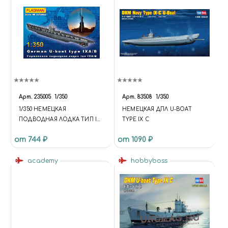
Арт.
235005
1/350
Арт.
83508
1/350
1/350 НЕМЕЦКАЯ
НЕМЕЦКАЯ ДПЛ U-BOAT
ПОДВОДНАЯ ЛОДКА ТИП IX
TYPE IX C
A/B
от 744 ₽
от 1090 ₽
academy
hobbyboss