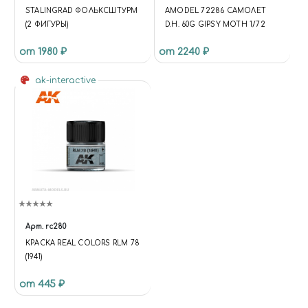
STALINGRAD ФОЛЬКСШТУРМ
AMODEL 72286 САМОЛЕТ
(2 ФИГУРЫ)
D.H. 60G GIPSY MOTH 1/72
от 1980 ₽
от 2240 ₽
ak-interactive
Арт.
rc280
КРАСКА REAL COLORS RLM 78
(1941)
от 445 ₽