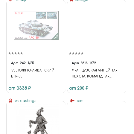
Арт.
242
1/35
Арт.
6816
1/72
1/35 ЮЖНО-ЛИВАНСКИЙ
ФРАНЦУЗСКАЯ ЛИНЕЙНАЯ
БТР-55
ПЕХОТА. КОМАНДНАЯ
ГРУППА 1812-1815 ГГ.
от 3338 ₽
от 200 ₽
ek castings
icm