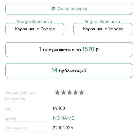
Фото галерея
Google.Картинки
Яндекс.Картинки
Картинки с Google
Картинки с Yandex
1
1570
предложение за
14
публикаций
Общий рейтинг
(голосов: 0)
fh1100
Код
NONAME
Бренд
22.10.2025
Обновлено