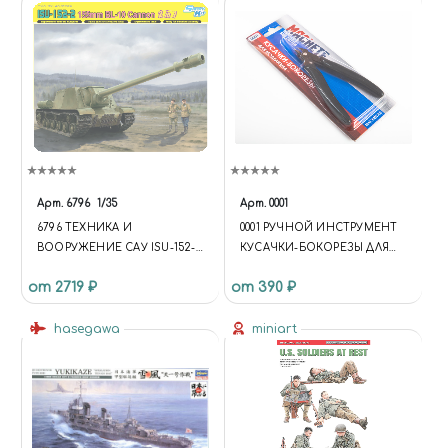
Арт.
6796
1/35
Арт.
0001
6796 ТЕХНИКА И
0001 РУЧНОЙ ИНСТРУМЕНТ
ВООРУЖЕНИЕ САУ ISU-152-2
КУСАЧКИ-БОКОРЕЗЫ ДЛЯ
155MM BL-10 CANNON
МОДЕЛИЗМА
от 2719 ₽
от 390 ₽
hasegawa
miniart