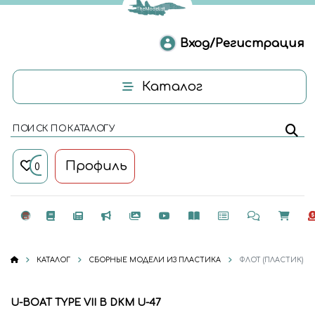
Вход/Регистрация
Каталог
ПОИСК ПО КАТАЛОГУ
Профиль
0
КАТАЛОГ
СБОРНЫЕ МОДЕЛИ ИЗ ПЛАСТИКА
ФЛОТ (ПЛАСТИК)
U-BOAT TYPE VII B DKM U-47