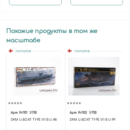
Похожие продукты в том же
масштабе
noname
noname
Арт.
fh1101
1/700
Арт.
fh1102
1/700
DKM U-BOAT TYPE VII B U-48
DKM U-BOAT TYPE VII B U-99