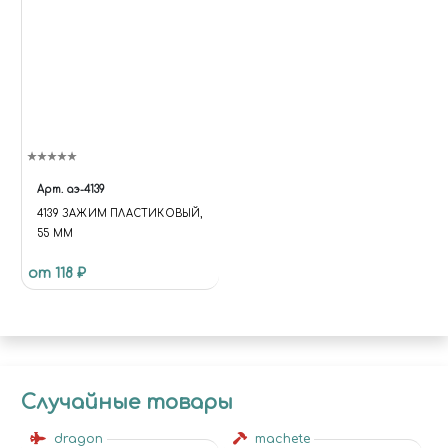
Арт.
аэ-4139
4139 ЗАЖИМ ПЛАСТИКОВЫЙ,
55 ММ
от 118 ₽
Случайные товары
dragon
machete