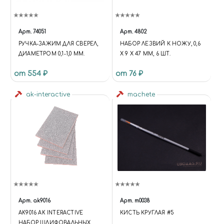
Арт.
74051
Арт.
4802
РУЧКА-ЗАЖИМ ДЛЯ СВЕРЕЛ,
НАБОР ЛЕЗВИЙ К НОЖУ, 0,6
ДИАМЕТРОМ 0,1-1,0 ММ.
Х 9 Х 47 ММ, 6 ШТ.
от 554 ₽
от 76 ₽
ak-interactive
machete
Арт.
ak9016
Арт.
m0038
AK9016 AK INTERACTIVE
КИСТЬ КРУГЛАЯ #5
НАБОР ШЛИФОВАЛЬНЫХ