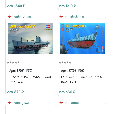
от 1340 ₽
от 1310 ₽
hobbyboss
hobbyboss
Арт.
87007
1/700
Арт.
87006
1/700
ПОДВОДНАЯ ЛОДКА U-BOAT
ПОДВОДНАЯ ЛОДКА: DKM U-
TYPE IX C
BOAT TYPE B
от 570 ₽
от 630 ₽
hasegawa
noname