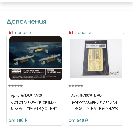
Дополнения
noname
noname
Арт.
fh710009
1/700
Арт.
fh710010
1/700
ФОТОТРАВЛЕНИЕ GERMAN
ФОТОТРАВЛЕНИЕ GERMAN
U-BOAT TYPE VII B (FOR FH1100
U-BOAT TYPE VII B (FLYHAWK
& FH1102)
FH1101)
от 680 ₽
от 640 ₽