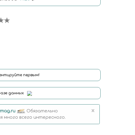
нтируйте первым!
базе данных
×
mag.ru
Обязательно
 много всего интересного.