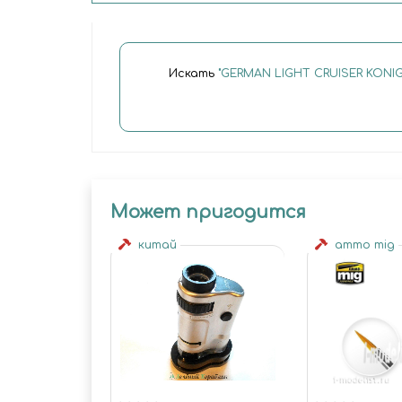
Искать
"GERMAN LIGHT CRUISER KONIG
Может пригодится
китай
ammo mig