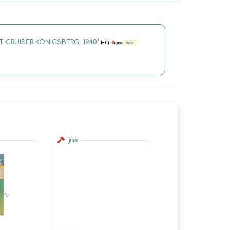
T CRUISER KONIGSBERG, 1940"
на
jas