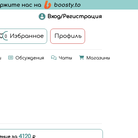
Вход/Регистрация
Избранное
Профиль
0
и
Обсуждения
Чаты
Магазины
4120
ение за