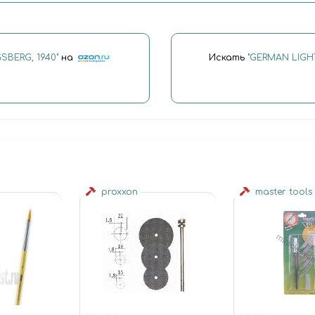
SBERG, 1940"
на
Искать
"GERMAN LIGH
proxxon
master tools