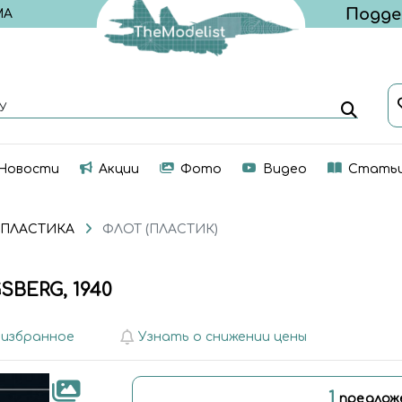
МА
У
Новости
Акции
Фото
Видео
Стать
 ПЛАСТИКА
ФЛОТ (ПЛАСТИК)
SBERG, 1940
 избранное
Узнать о снижении цены
1
предлож