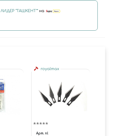
6 ЛИДЕР "ТАШКЕНТ""
на
royalmax
Арт.
nl