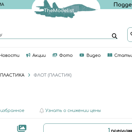
МА
У
Новости
Акции
Фото
Видео
Стать
 ПЛАСТИКА
ФЛОТ (ПЛАСТИК)
 избранное
Узнать о снижении цены
1
предлож