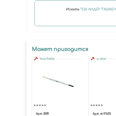
Искать
"326 ЛИДЕР "ТАШКЕН
Может пригодится
machete
u-star
Арт.
0039
Арт.
st-91655