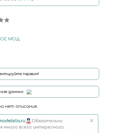
ОЕ МОД.
нтируйте первым!
базе данных
а нет описания.
×
modelista.ru
Обязательно
 много всего интересного.