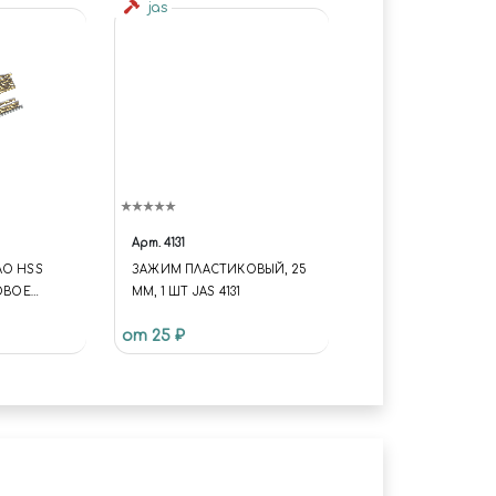
jas
Арт.
4131
ЛО HSS
ЗАЖИМ ПЛАСТИКОВЫЙ, 25
НОВОЕ
ММ, 1 ШТ JAS 4131
ММ 10 ШТ.
от 25 ₽