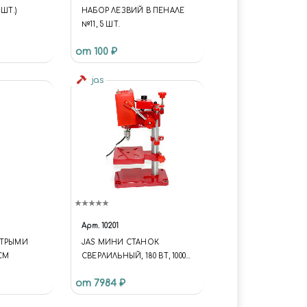
ШТ.)
НАБОР ЛЕЗВИЙ В ПЕНАЛЕ
№11, 5 ШТ.
от 100 ₽
jas
Арт.
10201
СТРЫМИ
JAS МИНИ СТАНОК
СМ
СВЕРЛИЛЬНЫЙ, 180 ВТ, 10000
ОБ/МИН ДО 4 ММ
от 7984 ₽