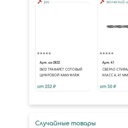
jas
волжский 
Арт.
аэ-3832
Арт.
4.1
3832 ТРАФАРЕТ СОТОВЫЙ
СВЕРЛО СПИРА
ЦИФРОВОЙ КАМУФЛЯЖ
КЛАСС А, 4.1 ММ
от 252 ₽
от 50 ₽
Случайные товары