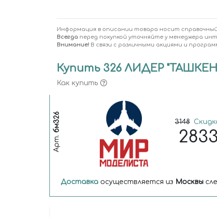
Информация в описании товара носит справочный
Всегда
перед покупкой уточняйте у менеджера ин
Внимание!
В связи с различными акциями и програм
Купить 326 ЛИДЕР "ТАШКЕНТ"
Как купить
бм326
3148
Скидка
283
Арт.
Доставка
осуществляется из
Москвы
сле