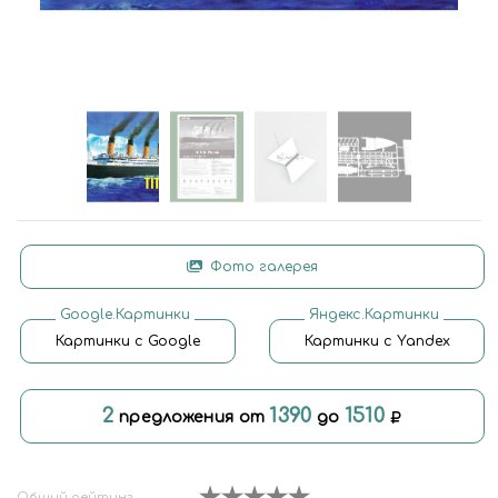
Фото галерея
Google.Картинки
Яндекс.Картинки
Картинки с Google
Картинки с Yandex
2
1390
1510
предложения от
до
Общий рейтинг