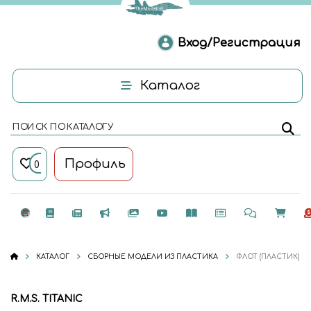
Вход/Регистрация
Каталог
ПОИСК ПО КАТАЛОГУ
Профиль
0
КАТАЛОГ
СБОРНЫЕ МОДЕЛИ ИЗ ПЛАСТИКА
ФЛОТ (ПЛАСТИК)
R.M.S. TITANIC