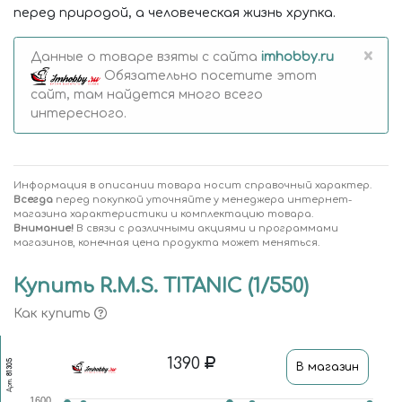
перед природой, а человеческая жизнь хрупка.
×
Данные о товаре взяты с сайта
imhobby.ru
Обязательно посетите этот
сайт, там найдется много всего
интересного.
Информация в описании товара носит справочный характер.
Всегда
перед покупкой уточняйте у менеджера интернет-
магазина характеристики и комплектацию товара.
Внимание!
В связи с различными акциями и программами
магазинов, конечная цена продукта может меняться.
Купить R.M.S. TITANIC (1/550)
Как купить
1390
81305
В магазин
Арт.
1600