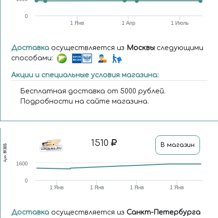
0
1 Янв
1 Апр
1 Июль
Доставка
осуществляется из
Москвы
следующими
способами:
Акции и специальные условия магазина:
Бесплатная доставка от 5000 рублей.
Подробности на сайте магазина.
1510
В магазин
81305
Арт.
1600
0
1 Янв
1 Янв
1 Янв
1 Янв
Доставка
осуществляется из
Санкт-Петербурга