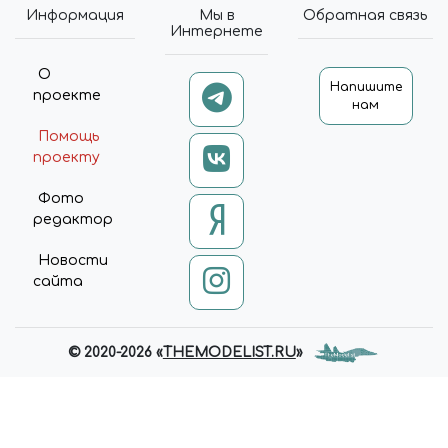
Информация
Мы в
Обратная связь
Интернете
О
Напишите
проекте
нам
Помощь
проекту
Фото
редактор
Новости
сайта
© 2020-2026 «
THEMODELIST.RU
»