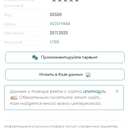
(голосов: 0)
05500
Код
AOSHIMA
Бренд
20.11.2025
Обновлено
1/100
Масштаб
Прокомментируйте первым!
Искать в базе данных
×
Данные о товаре взяты с сайта
unomag.ru
Обязательно посетите этот сайт,
там найдется много всего интересного.
Информация в описании товара носит справочный характер.