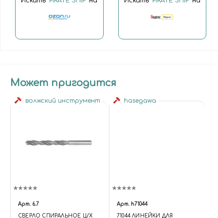
Искать
"PIRATE SHIP"
на
Искать
"PIRATE SHIP"
на
Может пригодится
волжский инструмент
hasegawa
Арт.
6.7
Арт.
h71044
СВЕРЛО СПИРАЛЬНОЕ Ц/Х
71044 ЛИНЕЙКИ ДЛЯ