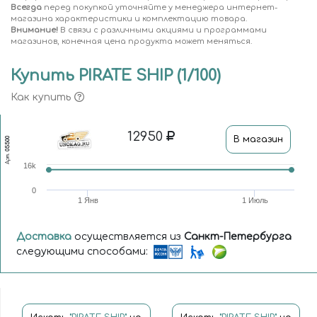
Всегда
перед покупкой уточняйте у менеджера интернет-
магазина характеристики и комплектацию товара.
Внимание!
В связи с различными акциями и программами
магазинов, конечная цена продукта может меняться.
Купить PIRATE SHIP (1/100)
Как купить
12950
В магазин
05500
Арт.
16k
0
1 Янв
1 Июль
Доставка
осуществляется из
Санкт-Петербурга
следующими способами: