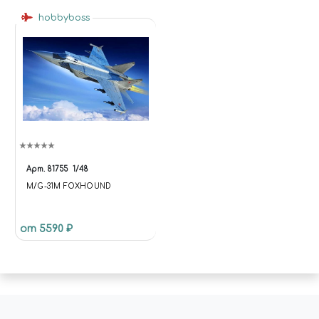
hobbyboss
Арт.
81755
1/48
M/G-31M FOXHOUND
от 5590 ₽