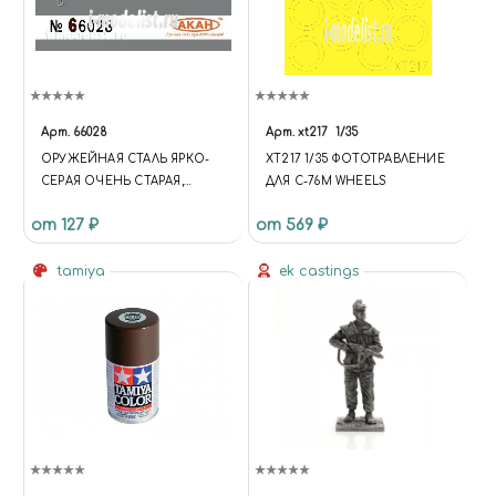
Арт.
66028
Арт.
xt217
1/35
ОРУЖЕЙНАЯ СТАЛЬ ЯРКО-
XT217 1/35 ФОТОТРАВЛЕНИЕ
СЕРАЯ ОЧЕНЬ СТАРАЯ,
ДЛЯ С-76M WHEELS
ПОТЕРТАЯ
от 127 ₽
от 569 ₽
tamiya
ek castings