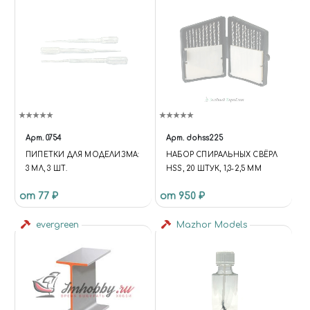
Арт.
0754
Арт.
dohss225
ПИПЕТКИ ДЛЯ МОДЕЛИЗМА:
НАБОР СПИРАЛЬНЫХ СВЁРЛ
3 МЛ, 3 ШТ.
HSS, 20 ШТУК, 1,3-2,5 ММ
от 77 ₽
от 950 ₽
evergreen
Mazhor Models