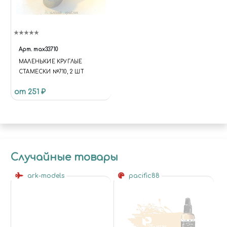
Арт.
max33710
МАЛЕНЬКИЕ КРУГЛЫЕ
СТАМЕСКИ №710, 2 ШТ
от 251 ₽
Случайные товары
ark-models
pacific88