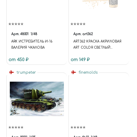
Арт.
48001
1/48
Арт.
art362
ARK ИСТРЕБИТЕЛЬ И-16
ART362 КРАСКА АКРИЛОВАЯ
ВАЛЕРИЯ ЧКАЛОВА
ART COLOR СВЕТЛЫЙ
ТЕЛЕСНЫЙ (LIGHT FLESH)
от 450 ₽
от 149 ₽
trumpeter
finemolds