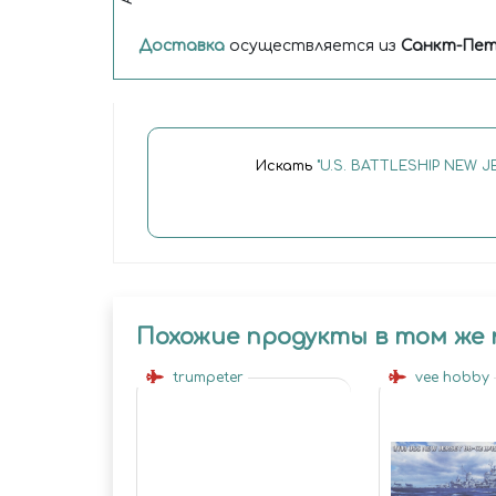
Доставка
осуществляется из
Санкт-Пет
Искать
"U.S. BATTLESHIP NEW J
Похожие продукты в том же
trumpeter
vee hobby