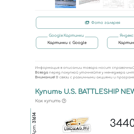
Фото галерея
Google.Картинки
Яндекс
Картинки с Google
Картин
Информация в описании товара носит справочный
Всегда
перед покупкой уточняйте у менеджера ин
Внимание!
В связи с различными акциями и програм
Купить U.S. BATTLESHIP NEW
Как купить
31614
344
Арт.