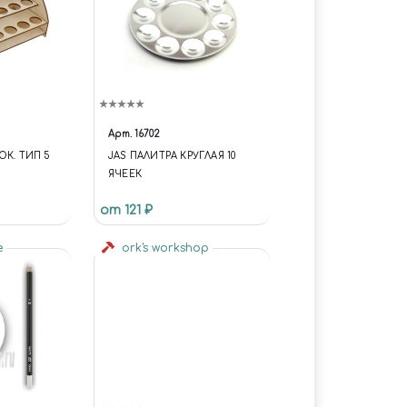
Арт.
16702
ОК. ТИП 5
JAS ПАЛИТРА КРУГЛАЯ 10
ЯЧЕЕК
от 121 ₽
e
ork's workshop