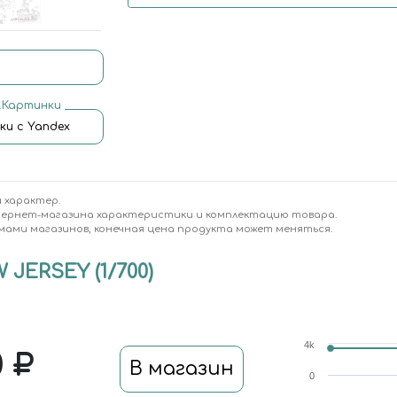
.Картинки
ки с Yandex
 характер.
тернет-магазина характеристики и комплектацию товара.
мами магазинов, конечная цена продукта может меняться.
 JERSEY (1/700)
4k
0
В магазин
0