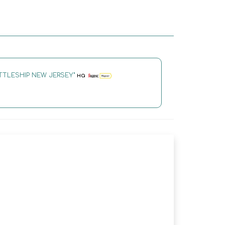
ATTLESHIP NEW JERSEY"
на