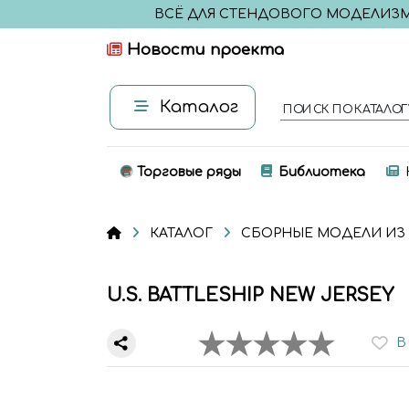
ВСЁ ДЛЯ СТЕНДОВОГО МОДЕЛИЗ
Новости проекта
Каталог
ПОИСК ПО КАТАЛОГ
Торговые ряды
Библиотека
КАТАЛОГ
СБОРНЫЕ МОДЕЛИ ИЗ
U.S. BATTLESHIP NEW JERSEY
В