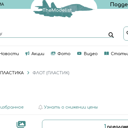
МА
У
Новости
Акции
Фото
Видео
Стать
 ПЛАСТИКА
ФЛОТ (ПЛАСТИК)
 избранное
Узнать о снижении цены
1
предложе