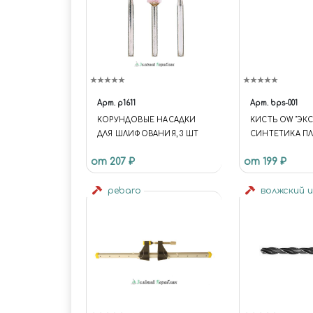
Арт.
p1611
Арт.
bps-001
КОРУНДОВЫЕ НАСАДКИ
КИСТЬ OW "ЭКС
ДЛЯ ШЛИФОВАНИЯ, 3 ШТ
СИНТЕТИКА П
от 207 ₽
от 199 ₽
pebaro
волжский 