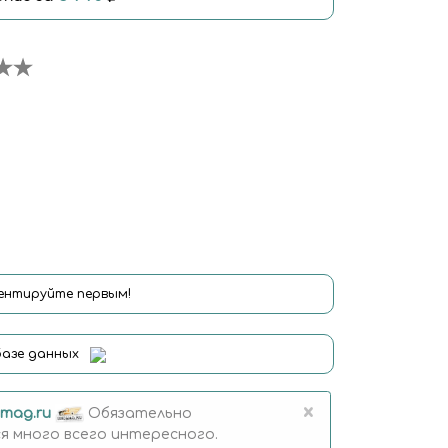
нтируйте первым!
базе данных
×
mag.ru
Обязательно
 много всего интересного.