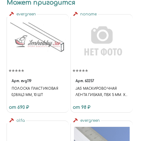
Может пригодится
evergreen
noname
Арт.
evg119
Арт.
63257
ПОЛОСКА ПЛАСТИКОВАЯ
JAS МАСКИРОВОЧНАЯ
0,38Х6,3 ММ, 10 ШТ
ЛЕНТА ГИБКАЯ, ПВХ 5 ММ. Х
10 М.
от 690 ₽
от 98 ₽
olfa
evergreen