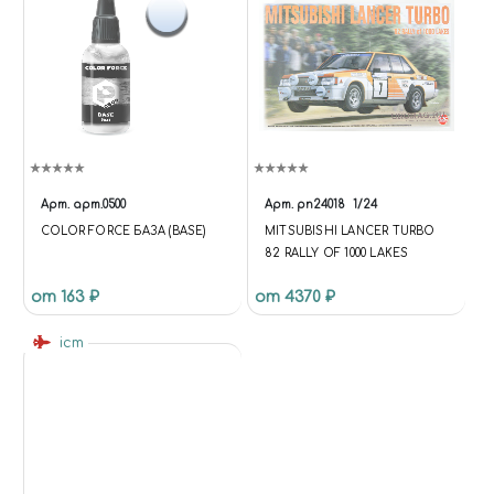
Арт.
арт.0500
Арт.
pn24018
1/24
COLOR FORCE БАЗА (BASE)
MITSUBISHI LANCER TURBO
82 RALLY OF 1000 LAKES
от 163 ₽
от 4370 ₽
icm