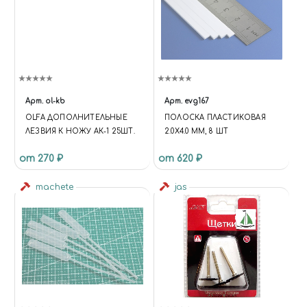
Арт.
ol-kb
Арт.
evg167
OLFA ДОПОЛНИТЕЛЬНЫЕ
ПОЛОСКА ПЛАСТИКОВАЯ
ЛЕЗВИЯ К НОЖУ АК-1 25ШТ.
2.0Х4.0 ММ, 8 ШТ
от 270 ₽
от 620 ₽
machete
jas