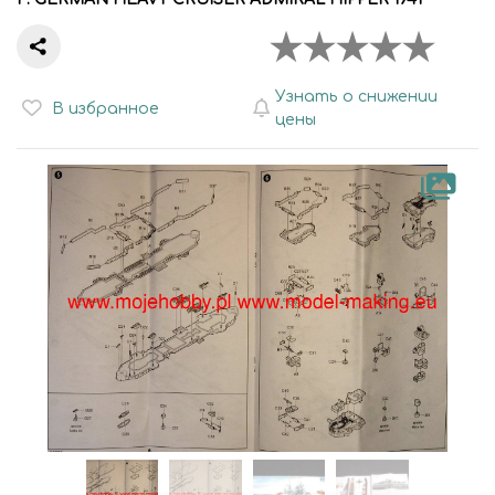
Узнать о снижении
В избранное
цены