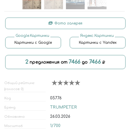
Фото галерея
Google.Картинки
Яндекс.Картинки
Картинки с Google
Картинки с Yandex
2
7466
7466
предложения от
до
Общий рейтинг
(голосов: 0)
05776
Код
TRUMPETER
Бренд
26.03.2026
Обновлено
1/700
Масштаб