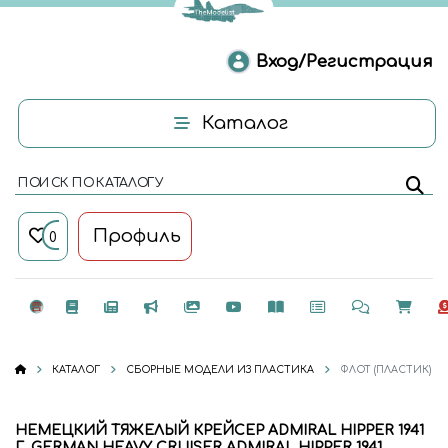
Вход/Регистрация
Каталог
ПОИСК ПО КАТАЛОГУ
Профиль
0
КАТАЛОГ
СБОРНЫЕ МОДЕЛИ ИЗ ПЛАСТИКА
ФЛОТ (ПЛАСТИК)
НЕМЕЦКИЙ ТЯЖЕЛЫЙ КРЕЙСЕР ADMIRAL HIPPER 1941
Г. GERMAN HEAVY CRUISER ADMIRAL HIPPER 1941