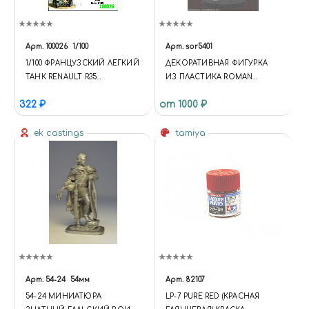
Арт.
100026
1/100
Арт.
sor5401
1/100 ФРАНЦУЗСКИЙ ЛЕГКИЙ
ДЕКОРАТИВНАЯ ФИГУРКА
ТАНК RENAULT R35
ИЗ ПЛАСТИКА ROMAN
ПОЗДНИЙ
BODYGUARD 54 MM
322 ₽
от 1000 ₽
ek castings
tamiya
Арт.
54-24
54мм
Арт.
82107
54-24 МИНИАТЮРА
LP-7 PURE RED (КРАСНАЯ