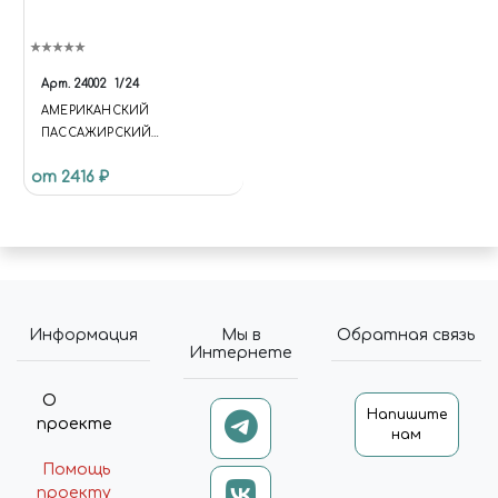
Арт.
24002
1/24
АМЕРИКАНСКИЙ
ПАССАЖИРСКИЙ
АВТОМОБИЛЬ MODEL T 1910
от 2416 ₽
TOURING
Информация
Мы в
Обратная связь
Интернете
О
Напишите
проекте
нам
Помощь
проекту