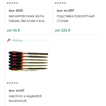
Арт.
63255
Арт.
ma-0557
МАСКИРОВОЧНАЯ ЛЕНТА
ПОДСТАВКА ПОВОРОТНЫЙ
ГИБКАЯ, ПВХ 3,5 ММ Х 10 М,
СТОЛИК
JAS 63255
от 90 ₽
от 525 ₽
donau
Арт.
dom57
НАБОР ИЗ 6 НАДФИЛЕЙ
РАЗЛИЧНОЙ
КОНФИГУРАЦИИ ДЛЯ