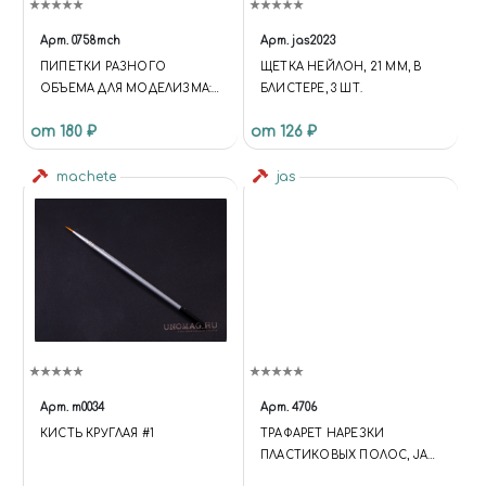
Арт.
0758mch
Арт.
jas2023
ПИПЕТКИ РАЗНОГО
ЩЕТКА НЕЙЛОН, 21 ММ, В
ОБЪЕМА ДЛЯ МОДЕЛИЗМА:
БЛИСТЕРЕ, 3 ШТ.
5 МЛ 5 ШТ
от 180 ₽
от 126 ₽
machete
jas
Арт.
m0034
Арт.
4706
КИСТЬ КРУГЛАЯ #1
ТРАФАРЕТ НАРЕЗКИ
ПЛАСТИКОВЫХ ПОЛОС, JAS
4706