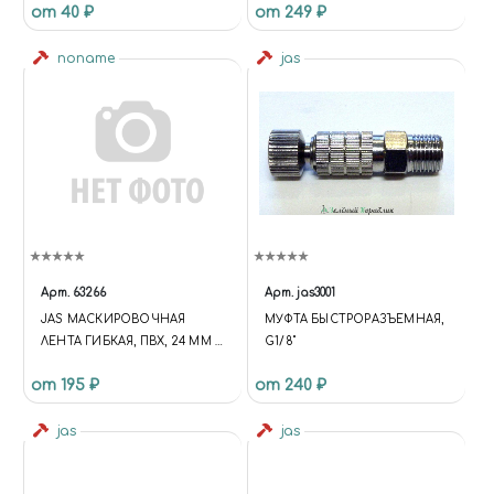
от 40 ₽
от 249 ₽
noname
jas
Арт.
63266
Арт.
jas3001
JAS МАСКИРОВОЧНАЯ
МУФТА БЫСТРОРАЗЪЕМНАЯ,
ЛЕНТА ГИБКАЯ, ПВХ, 24 ММ Х
G1/8"
10 М
от 195 ₽
от 240 ₽
jas
jas