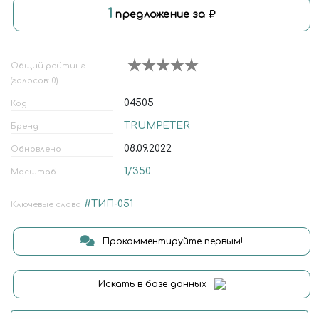
1
предложение за
Общий рейтинг
(голосов: 0)
04505
Код
TRUMPETER
Бренд
08.09.2022
Обновлено
1/350
Масштаб
#ТИП-051
Ключевые слова
Прокомментируйте первым!
Искать в базе данных