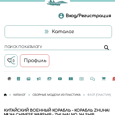
Вход/Регистрация
Каталог
ПОИСК ПО КАТАЛОГУ
Профиль
0
КАТАЛОГ
СБОРНЫЕ МОДЕЛИ ИЗ ПЛАСТИКА
ФЛОТ (ПЛАСТИК)
КИТАЙСКИЙ ВОЕННЫЙ КОРАБЛЬ - КОРАБЛЬ ZHUHAI
№ 166 CHINESE WARSHIP - ZHUHAI NO. 166 SHIP