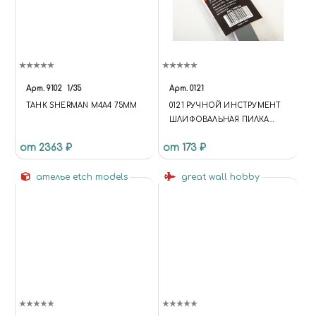
Арт.
9102
1/35
Арт.
0121
ТАНК SHERMAN M4A4 75MM
0121 РУЧНОЙ ИНСТРУМЕНТ
ШЛИФОВАЛЬНАЯ ПИЛКА
#2500, #2000, #1500
от 2363 ₽
от 173 ₽
ателье etch models
great wall hobby