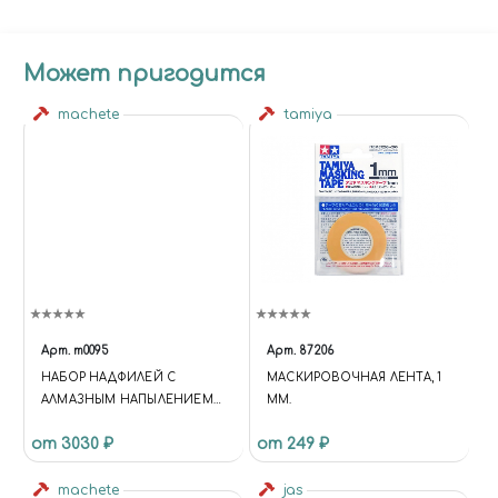
Может пригодится
machete
tamiya
Арт.
m0095
Арт.
87206
НАБОР НАДФИЛЕЙ С
МАСКИРОВОЧНАЯ ЛЕНТА, 1
АЛМАЗНЫМ НАПЫЛЕНИЕМ
ММ.
ВЫСШЕГО КАЧЕСТВА
от 3030 ₽
от 249 ₽
machete
jas