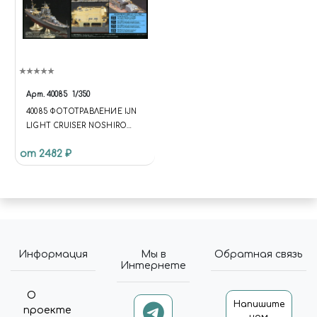
Арт.
40085
1/350
40085 ФОТОТРАВЛЕНИЕ IJN
LIGHT CRUISER NOSHIRO
DETAIL UP PARTS SUPER SET
от 2482 ₽
Информация
Мы в
Обратная связь
Интернете
О
Напишите
проекте