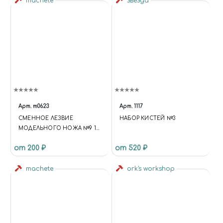
machete
звезда
Арт.
m0623
Арт.
1117
СМЕННОЕ ЛЕЗВИЕ
НАБОР КИСТЕЙ №3
МОДЕЛЬНОГО НОЖА №9 10
ШТ
от 200 ₽
от 520 ₽
machete
ork's workshop