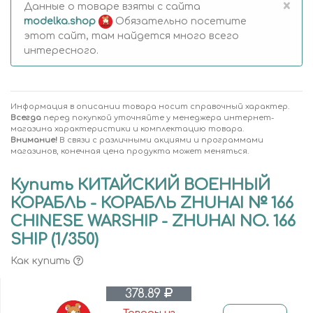
×
Данные о товаре взяты с сайта
modelka.shop
Обязательно посетите
этот сайт, там найдется много всего
интересного.
Информация в описании товара носит справочный характер.
Всегда
перед покупкой уточняйте у менеджера интернет-
магазина характеристики и комплектацию товара.
Внимание!
В связи с различными акциями и программами
магазинов, конечная цена продукта может меняться.
Купить КИТАЙСКИЙ ВОЕННЫЙ
КОРАБЛЬ - КОРАБЛЬ ZHUHAI № 166
CHINESE WARSHIP - ZHUHAI NO. 166
SHIP (1/350)
Как купить
378.89