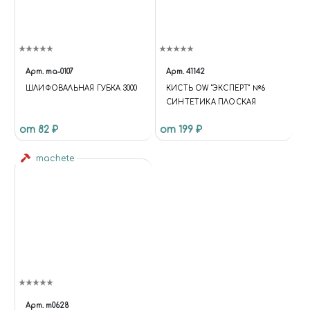
Арт.
ma-0107
Арт.
41142
ШЛИФОВАЛЬНАЯ ГУБКА 3000
КИСТЬ OW "ЭКСПЕРТ" №6
СИНТЕТИКА ПЛОСКАЯ
от 82 ₽
от 199 ₽
machete
Арт.
m0628