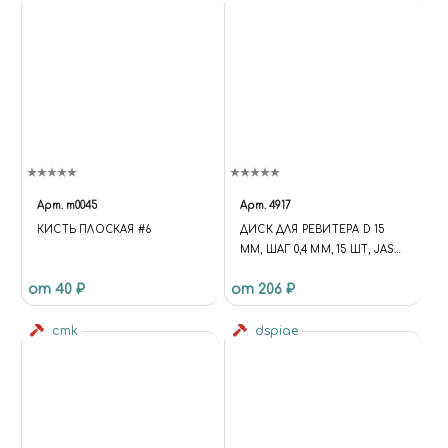
Арт.
m0045
Арт.
4917
КИСТЬ ПЛОСКАЯ #6
ДИСК ДЛЯ РЕВИТЕРА D 15
ММ, ШАГ 0,4 ММ, 15 ШТ, JAS
4917
от 40 ₽
от 206 ₽
cmk
dspiae