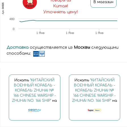
Товары из
В магазин
04505
Китая!
Арт.
Уточнять цену!
480
0
1 Янв
1 Янв
1 Янв
Доставка
осуществляется из
Москвы
следующими
способами:
Искать
"КИТАЙСКИЙ
Искать
"КИТАЙСКИЙ
ВОЕННЫЙ КОРАБЛЬ -
ВОЕННЫЙ КОРАБЛЬ -
КОРАБЛЬ ZHUHAI №
КОРАБЛЬ ZHUHAI №
166 CHINESE WARSHIP -
166 CHINESE WARSHIP -
ZHUHAI NO. 166 SHIP"
на
ZHUHAI NO. 166 SHIP"
на