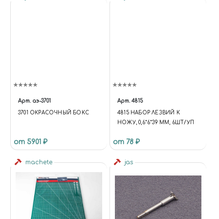
Арт.
аэ-3701
Арт.
4815
3701 ОКРАСОЧНЫЙ БОКС
4815 НАБОР ЛЕЗВИЙ К
НОЖУ, 0,6*6*39 ММ, 6ШТ/УП
от 5901 ₽
от 78 ₽
machete
jas