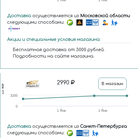
Доставка
осуществляется из
Московской области
следующими способами:
Акции и специальные условия магазина:
Бесплатная доставка от 3000 рублей.
Подробности на сайте магазина.
2990
В магазин
9039
Арт.
3200
0
1 Янв
1 Янв
Доставка
осуществляется из
Санкт-Петербурга
следующими способами: