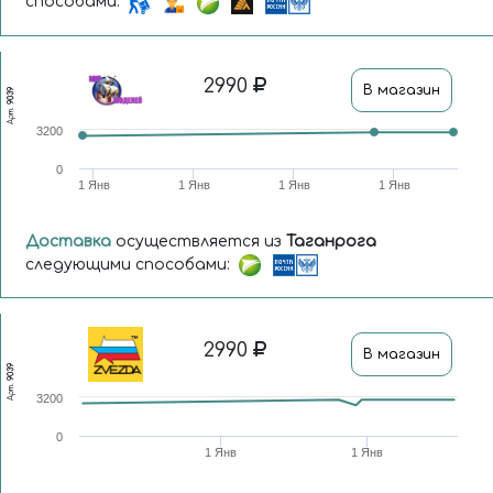
способами:
2990
В магазин
9039
Арт.
3200
0
1 Янв
1 Янв
1 Янв
1 Янв
Доставка
осуществляется из
Таганрога
следующими способами:
2990
В магазин
9039
Арт.
3200
0
1 Янв
1 Янв