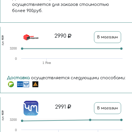
осуществляется для заказов стоимостью
более 900руб.
2990
В магазин
9039
Арт.
3200
0
1 Янв
Доставка
осуществляется следующими способами:
2991
В магазин
9039
Арт.
3200
0