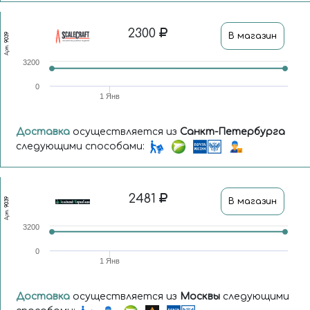
2300
В магазин
9039
Арт.
3200
0
1 Янв
Доставка
осуществляется из
Санкт-Петербурга
следующими способами:
2481
В магазин
9039
Арт.
3200
0
1 Янв
Доставка
осуществляется из
Москвы
следующими