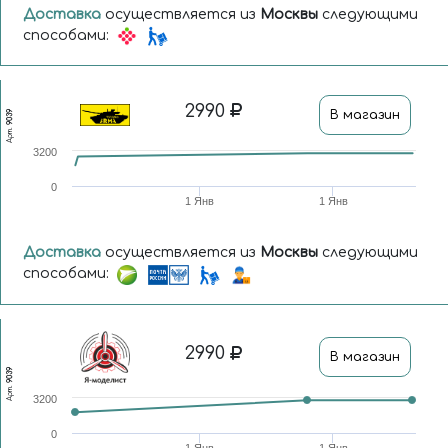
Доставка
осуществляется из
Москвы
следующими
способами:
2990
В магазин
9039
Арт.
3200
0
1 Янв
1 Янв
Доставка
осуществляется из
Москвы
следующими
способами:
2990
В магазин
9039
Арт.
3200
0
1 Янв
1 Янв