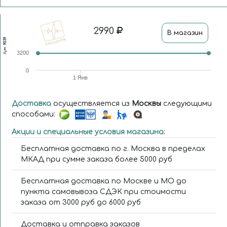
2990
В магазин
9039
Арт.
3200
0
1 Янв
Доставка
осуществляется из
Москвы
следующими
способами:
Акции и специальные условия магазина:
Бесплатная доставка по г. Москва в пределах
МКАД при сумме заказа более 5000 руб
Бесплатная доставка по Москве и МО до
пункта самовывоза СДЭК при стоимости
заказа от 3000 руб до 6000 руб
Доставка и отправка заказов