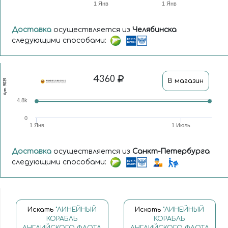
1 Янв
1 Янв
Доставка
осуществляется из
Челябинска
следующими способами:
4360
В магазин
9039
Арт.
4.8k
0
1 Янв
1 Июль
Доставка
осуществляется из
Санкт-Петербурга
следующими способами:
Искать
"ЛИНЕЙНЫЙ
Искать
"ЛИНЕЙНЫЙ
КОРАБЛЬ
КОРАБЛЬ