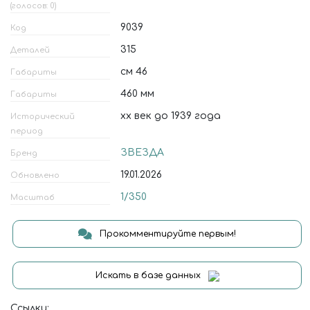
(голосов: 0)
9039
Код
315
Деталей
см 46
Габариты
460 мм
Габариты
xx век до 1939 года
Исторический
период
ЗВЕЗДА
Бренд
19.01.2026
Обновлено
1/350
Масштаб
Прокомментируйте первым!
Искать в базе данных
Ссылки: