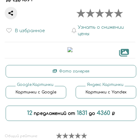
Узнать о снижении
В избранное
цены
Фото галерея
Google.Картинки
Яндекс.Картинки
Картинки с Google
Картинки с Yandex
12
1831
4360
предложений от
до
Общий рейтинг