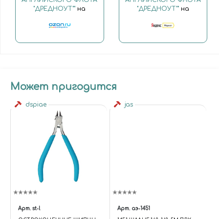
АНГЛИЙСКОГО ФЛОТА
АНГЛИЙСКОГО ФЛОТА
"ДРЕДНОУТ""
на
"ДРЕДНОУТ""
на
Может пригодится
dspiae
jas
Арт.
st-l
Арт.
аэ-1451