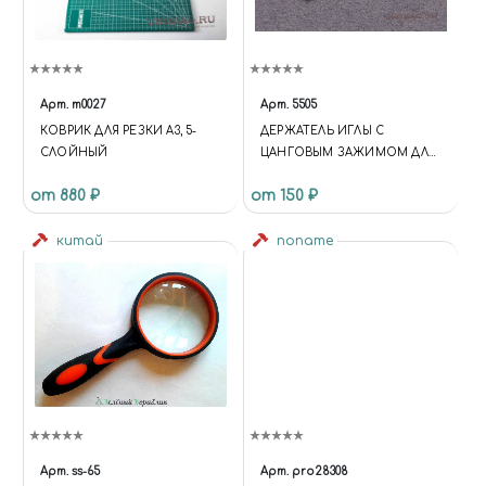
Арт.
m0027
Арт.
5505
КОВРИК ДЛЯ РЕЗКИ А3, 5-
ДЕРЖАТЕЛЬ ИГЛЫ С
СЛОЙНЫЙ
ЦАНГОВЫМ ЗАЖИМОМ ДЛЯ
70-Й СЕРИИ
от 880 ₽
от 150 ₽
китай
noname
Арт.
ss-65
Арт.
pro28308