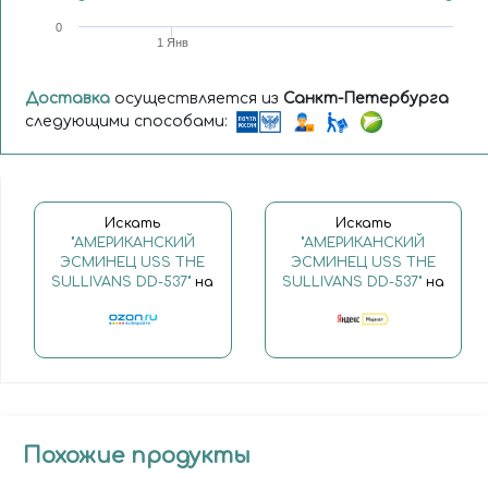
0
1 Янв
Доставка
осуществляется из
Санкт-Петербурга
следующими способами:
Искать
Искать
"АМЕРИКАНСКИЙ
"АМЕРИКАНСКИЙ
ЭСМИНЕЦ USS THE
ЭСМИНЕЦ USS THE
SULLIVANS DD-537"
на
SULLIVANS DD-537"
на
Похожие продукты