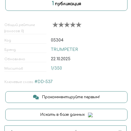
1
публикация
Общий рейтинг
(голосов: 0)
05304
Код
TRUMPETER
Бренд
22.10.2025
Обновлено
1/350
Масштаб
#DD-537
Ключевые слова
Прокомментируйте первым!
Искать в базе данных