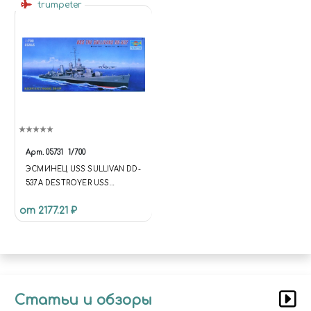
trumpeter
Арт.
05731
1/700
ЭСМИНЕЦ USS SULLIVAN DD-
537A DESTROYER USS
SULLIVAN DD-537A
от 2177.21 ₽
Статьи и обзоры