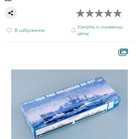
Узнать о снижении
В избранное
цены