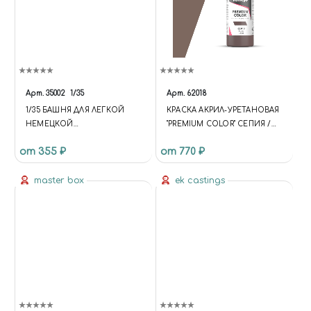
Арт.
35002
1/35
Арт.
62018
1/35 БАШНЯ ДЛЯ ЛЕГКОЙ
КРАСКА АКРИЛ-УРЕТАНОВАЯ
НЕМЕЦКОЙ
"PREMIUM COLOR" СЕПИЯ /
БРОНЕТЕХНИКИ ТИП HL 38
SEPIA
от 355 ₽
от 770 ₽
master box
ek castings