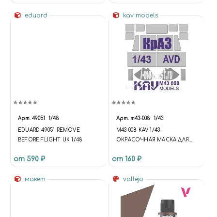
РЕАКТИВНОГО ДВИГАТЕЛЯ
eduard
kav models
Арт.
49051
1/48
Арт.
m43-008
1/43
EDUARD 49051 REMOVE
M43 008 KAV 1/43
BEFORE FLIGHT UK 1/48
ОКРАСОЧНАЯ МАСКА ДЛЯ
КРАЗ
от 590 ₽
от 160 ₽
макет
vallejo