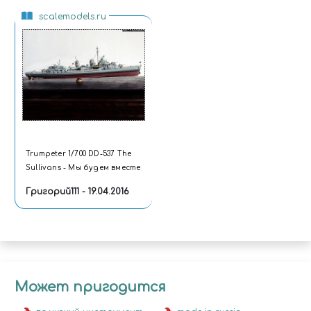
scalemodels.ru
Trumpeter 1/700 DD-537 The
Sullivans - Мы будем вместе
Григорий111 - 19.04.2016
Может пригодится