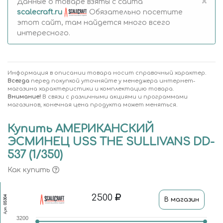
×
Данные о товаре взяты с сайта
scalecraft.ru
Обязательно посетите
этот сайт, там найдется много всего
интересного.
Информация в описании товара носит справочный характер.
Всегда
перед покупкой уточняйте у менеджера интернет-
магазина характеристики и комплектацию товара.
Внимание!
В связи с различными акциями и программами
магазинов, конечная цена продукта может меняться.
Купить АМЕРИКАНСКИЙ
ЭСМИНЕЦ USS THE SULLIVANS DD-
537 (1/350)
Как купить
2500
05304
В магазин
Арт.
3200