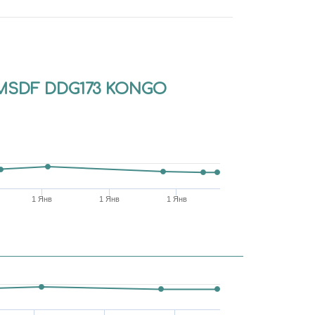
 JMSDF DDG173 KONGO
1 Янв
1 Янв
1 Янв