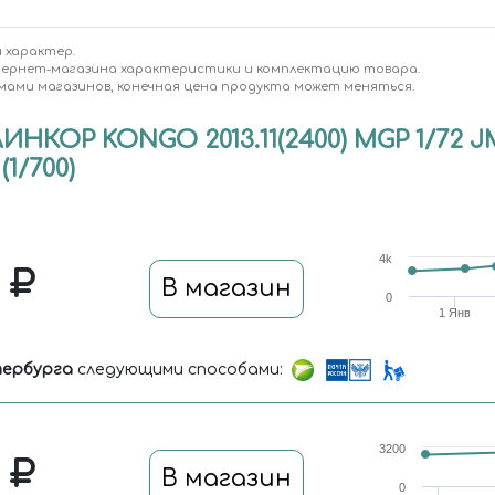
 характер.
тернет-магазина характеристики и комплектацию товара.
мами магазинов, конечная цена продукта может меняться.
ЛИНКОР KONGO 2013.11(2400) MGP 1/72
(1/700)
4k
0
В магазин
0
1 Янв
ербурга
следующими способами:
3200
0
В магазин
0