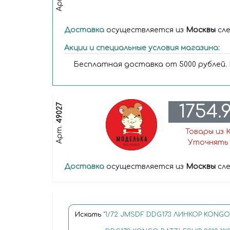
Арт.
Доставка
осуществляется из
Москвы
сле
Акции и специальные условия магазина:
Бесплатная доставка от 5000 рублей.
1754.
49027
Арт.
Товары из 
Уточнять 
Доставка
осуществляется из
Москвы
сле
Искать
"1/72 JMSDF DDG173 ЛИНКОР KONGO 2