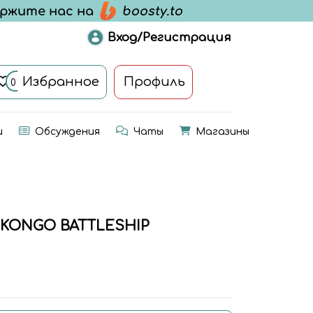
Вход/Регистрация
Избранное
Профиль
0
и
Обсуждения
Чаты
Магазины
3 KONGO BATTLESHIP