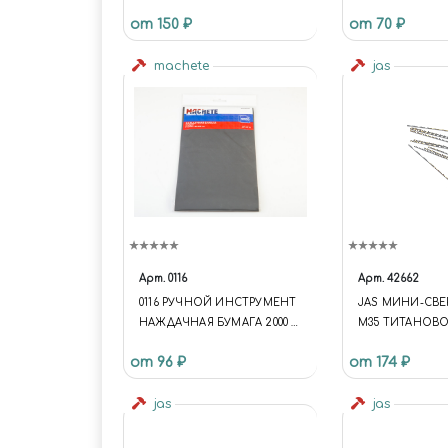
от 150 ₽
от 70 ₽
machete
jas
Арт.
0116
Арт.
42662
0116 РУЧНОЙ ИНСТРУМЕНТ
JAS МИНИ-СВЕ
НАЖДАЧНАЯ БУМАГА 2000 2
M35 ТИТАНОВ
ЛИСТА
ПОКРЫТИЕ D 0,6
от 96 ₽
от 174 ₽
jas
jas