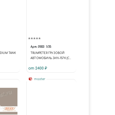
Арт.
01003
1/35
EDIUM TANK
TRUMPETER ГРУЗОВОЙ
АВТОМОБИЛЬ ЗИЛ-157К (С
ЛЕБЕДКОЙ)
от 2400 ₽
master