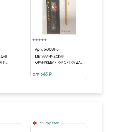
Арт.
bd0058-o
 ДЛЯ
МЕТАЛЛИЧЕСКАЯ
Я И
ОРАНЖЕВАЯ РУКОЯТКА ДЛЯ
КИ, JAS
СКРЕБКА
от 645 ₽
trumpeter