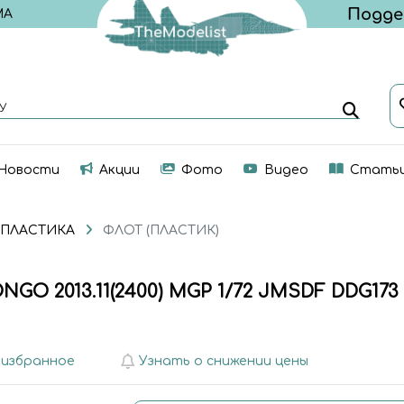
МА
У
Новости
Акции
Фото
Видео
Стать
 ПЛАСТИКА
ФЛОТ (ПЛАСТИК)
NGO 2013.11(2400) MGP 1/72 JMSDF DDG17
 избранное
Узнать о снижении цены