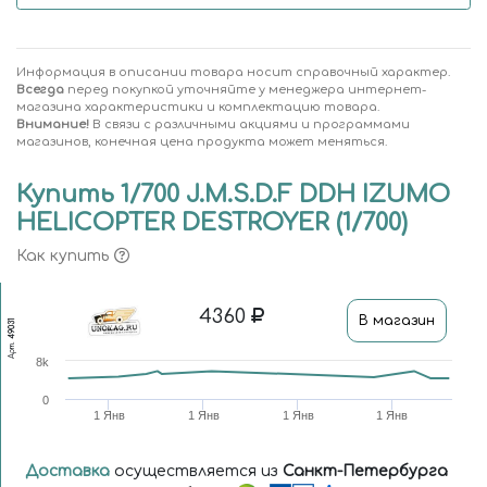
Информация в описании товара носит справочный характер.
Всегда
перед покупкой уточняйте у менеджера интернет-
магазина характеристики и комплектацию товара.
Внимание!
В связи с различными акциями и программами
магазинов, конечная цена продукта может меняться.
Купить 1/700 J.M.S.D.F DDH IZUMO
HELICOPTER DESTROYER (1/700)
Как купить
4360
В магазин
49031
Арт.
8k
0
1 Янв
1 Янв
1 Янв
1 Янв
Доставка
осуществляется из
Санкт-Петербурга