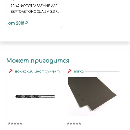
72169 ФОТОТРАВЛЕНИЕ ДЛЯ
ВЕРТОЛЕТОНОСЦА J.M.S.D.F.
DDH KAGA
от 2018 ₽
Может пригодится
волжский инструмент
mirka