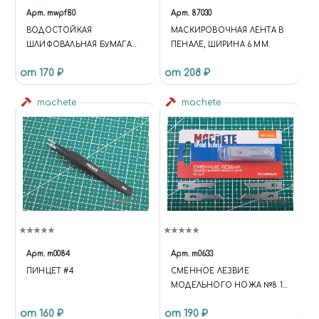
Арт.
mwpf80
Арт.
87030
BОДОСТОЙКАЯ
МАСКИРОВОЧНАЯ ЛЕНТА В
ШЛИФОВАЛЬНАЯ БУМАГА
ПЕНАЛЕ, ШИРИНА 6 ММ.
P80
от 170 ₽
от 208 ₽
machete
machete
Арт.
m0084
Арт.
m0633
ПИНЦЕТ #4
СМЕННОЕ ЛЕЗВИЕ
МОДЕЛЬНОГО НОЖА №8 10
ШТ
от 160 ₽
от 190 ₽