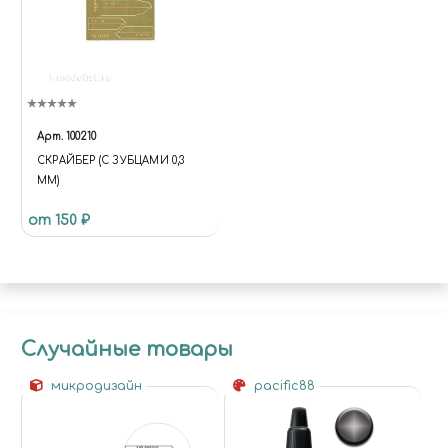
Арт.
100210
СКРАЙБЕР (С ЗУБЦАМИ 0,3
ММ)
от 150 ₽
Случайные товары
микродизайн
pacific88