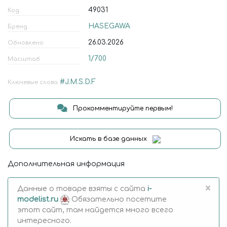
49031
Код
HASEGAWA
Бренд
26.03.2026
Обновлено
1/700
Масштаб
#J.M.S.D.F
Ключевые слова
Прокомментируйте первым!
Искать в базе данных
Дополнительная информация
×
Данные о товаре взяты с сайта
i-
modelist.ru
Обязательно посетите
этот сайт, там найдется много всего
интересного.