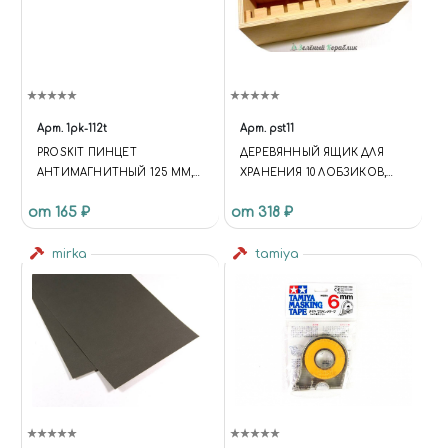
Арт.
1pk-112t
Арт.
pst11
PROSKIT ПИНЦЕТ
ДЕРЕВЯННЫЙ ЯЩИК ДЛЯ
АНТИМАГНИТНЫЙ 125 ММ,
ХРАНЕНИЯ 10 ЛОБЗИКОВ,
ПРЯМОЙ, ОСТРЫЙ
320*115*120 ММ.
от 165 ₽
от 318 ₽
mirka
tamiya