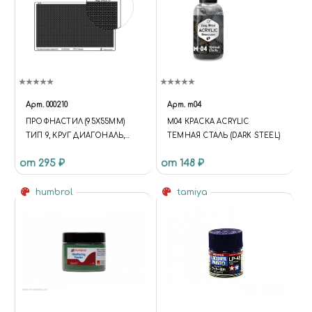
Арт.
000210
Арт.
m04
ПРОФНАСТИЛ (95Х55ММ)
M04 КРАСКА ACRYLIC
ТИП 9, КРУГ ДИАГОНАЛЬ,
ТЕМНАЯ СТАЛЬ (DARK STEEL)
НЕМЕЦКИЙ
от 295 ₽
от 148 ₽
humbrol
tamiya