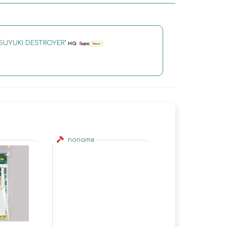
SUYUKI DESTROYER"
на
noname