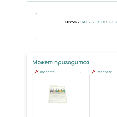
Искать
"HATSUYUKI DESTROY
Может пригодится
machete
machete