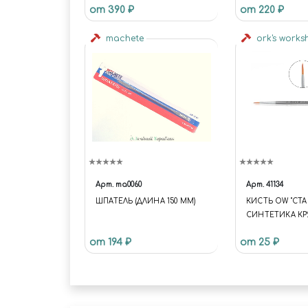
от 390 ₽
от 220 ₽
machete
ork's work
Арт.
ma0060
Арт.
41134
ШПАТЕЛЬ (ДЛИНА 150 ММ)
КИСТЬ OW "СТА
СИНТЕТИКА КР
от 194 ₽
от 25 ₽