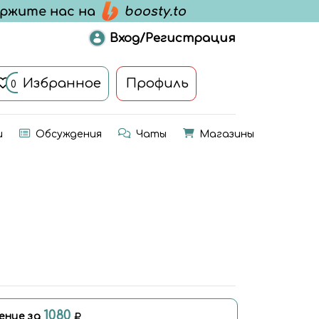
Вход/Регистрация
Избранное
Профиль
0
и
Обсуждения
Чаты
Магазины
1080
ение за