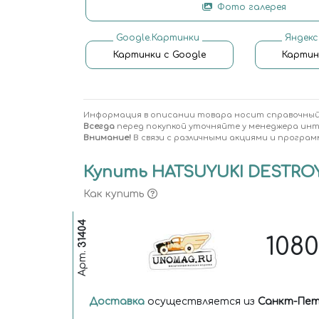
Фото галерея
Google.Картинки
Яндекс
Картинки с Google
Картин
Информация в описании товара носит справочный
Всегда
перед покупкой уточняйте у менеджера ин
Внимание!
В связи с различными акциями и програм
Купить HATSUYUKI DESTROYE
Как купить
31404
108
Арт.
Доставка
осуществляется из
Санкт-Пет