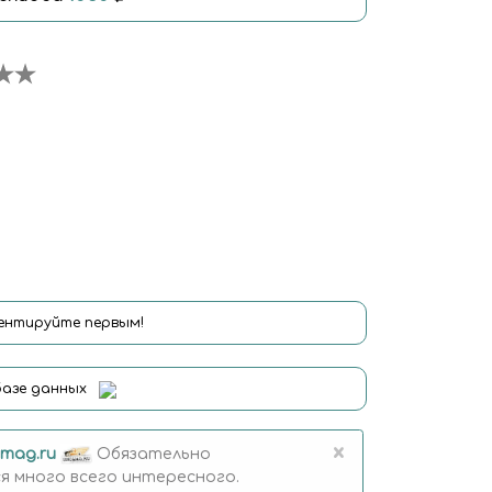
нтируйте первым!
базе данных
×
mag.ru
Обязательно
 много всего интересного.