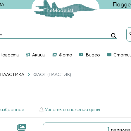
МА
У
Новости
Акции
Фото
Видео
Стать
 ПЛАСТИКА
ФЛОТ (ПЛАСТИК)
 избранное
Узнать о снижении цены
1
предлож