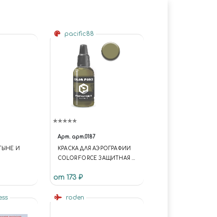
pacific88
Арт.
арт.0187
ТЫНЕ И
КРАСКА ДЛЯ АЭРОГРАФИИ
COLOR FORCE ЗАЩИТНАЯ 2
(PROTECTIVE2)
от 173 ₽
ess
roden