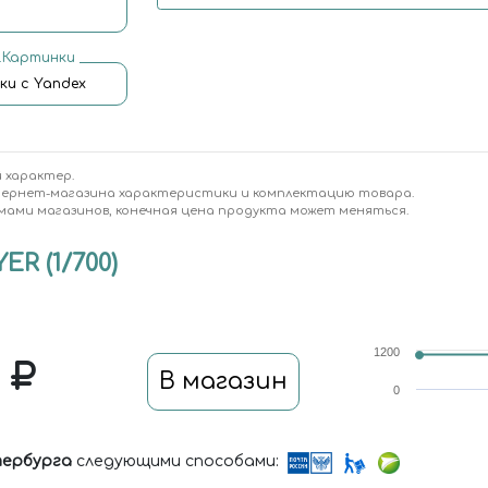
.Картинки
ки с Yandex
 характер.
тернет-магазина характеристики и комплектацию товара.
мами магазинов, конечная цена продукта может меняться.
R (1/700)
1200
0
В магазин
0
ербурга
следующими способами: