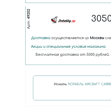
49202
305
Арт.
Доставка
осуществляется из
Москвы
сле
Акции и специальные условия магазина:
Бесплатная доставка от 5000 рублей.
Искать
"КОРАБЛЬ AIRCRAFT CARRI