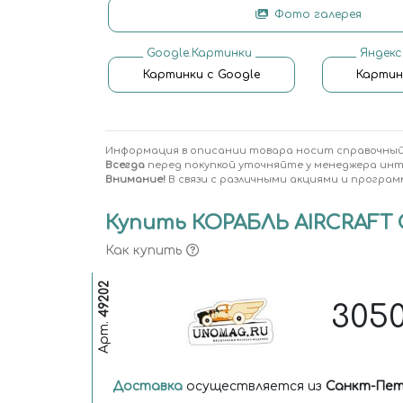
Фото галерея
Google.Картинки
Яндекс
Картинки с Google
Картин
Информация в описании товара носит справочный
Всегда
перед покупкой уточняйте у менеджера ин
Внимание!
В связи с различными акциями и програм
Купить КОРАБЛЬ AIRCRAFT CA
Как купить
49202
305
Арт.
Доставка
осуществляется из
Санкт-Пет