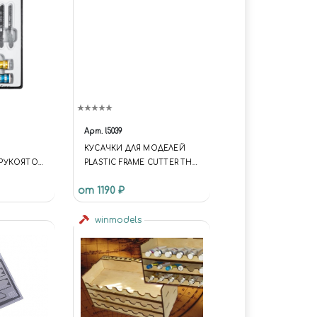
Арт.
l5039
КУСАЧКИ ДЛЯ МОДЕЛЕЙ
РУКОЯТОК
PLASTIC FRAME CUTTER THE
ЛИЧНОГО
ARMY PAINTER TL5039
от 1190 ₽
winmodels