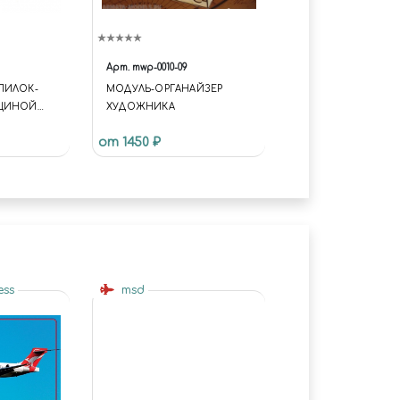
Арт.
mwp-0010-09
ПИЛОК-
МОДУЛЬ-ОРГАНАЙЗЕР
ЛЩИНОЙ
ХУДОЖНИКА
от 1450 ₽
ess
msd