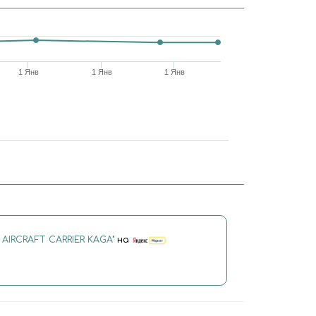
1 Янв
1 Янв
1 Янв
 AIRCRAFT CARRIER KAGA"
на