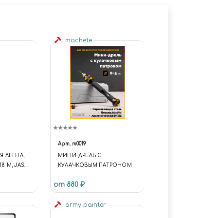
machete
Арт.
m0019
 ЛЕНТА,
МИНИ-ДРЕЛЬ С
18 М, JAS
КУЛАЧКОВЫМ ПАТРОНОМ
от 880 ₽
army painter