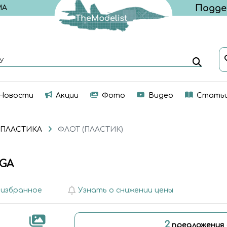
МА
У
Новости
Акции
Фото
Видео
Стать
 ПЛАСТИКА
ФЛОТ (ПЛАСТИК)
AGA
 избранное
Узнать о снижении цены
2
предложения