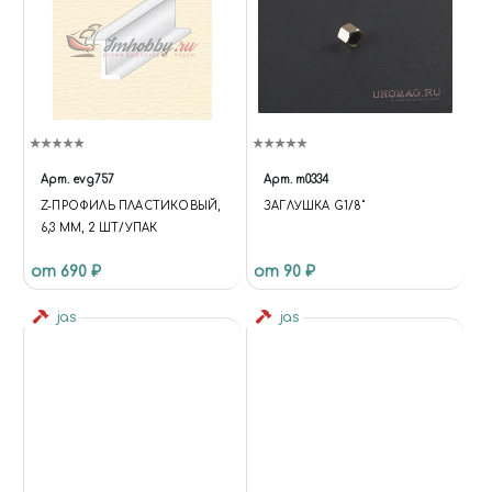
Арт.
evg757
Арт.
m0334
Z-ПРОФИЛЬ ПЛАСТИКОВЫЙ,
ЗАГЛУШКА G1/8"
6,3 ММ, 2 ШТ/УПАК
от 690 ₽
от 90 ₽
jas
jas