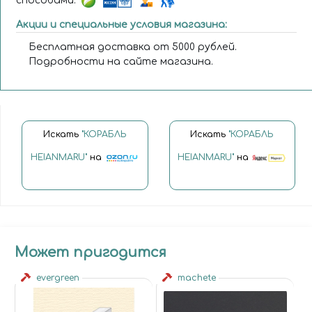
способами:
Акции и специальные условия магазина:
Бесплатная доставка от 5000 рублей.
Подробности на сайте магазина.
Искать
"КОРАБЛЬ
Искать
"КОРАБЛЬ
HEIANMARU"
на
HEIANMARU"
на
Может пригодится
evergreen
machete