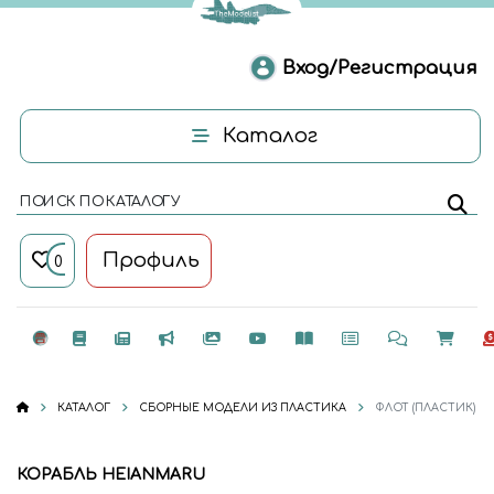
Вход/Регистрация
Каталог
ПОИСК ПО КАТАЛОГУ
Профиль
0
КАТАЛОГ
СБОРНЫЕ МОДЕЛИ ИЗ ПЛАСТИКА
ФЛОТ (ПЛАСТИК)
КОРАБЛЬ HEIANMARU