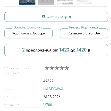
Фото галерея
Google.Картинки
Яндекс.Картинки
Картинки с Google
Картинки с Yandex
2
1420
1420
предложения от
до
Общий рейтинг
(голосов: 0)
49522
Код
HASEGAWA
Бренд
26.03.2026
Обновлено
1/700
Масштаб