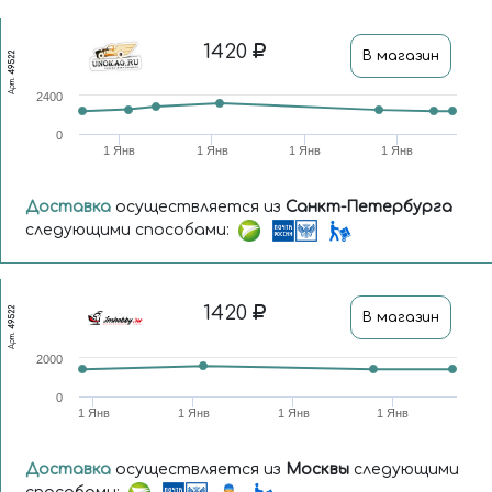
1420
В магазин
49522
Арт.
2400
0
1 Янв
1 Янв
1 Янв
1 Янв
Доставка
осуществляется из
Санкт-Петербурга
следующими способами:
1420
49522
В магазин
Арт.
2000
0
1 Янв
1 Янв
1 Янв
1 Янв
Доставка
осуществляется из
Москвы
следующими