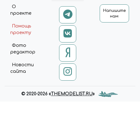
О
Напишите
проекте
нам
Помощь
проекту
Фото
редактор
Новости
сайта
© 2020-2026 «
THEMODELIST.RU
»