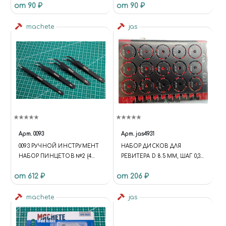
от 90 ₽
от 90 ₽
machete
jas
Арт.
0093
Арт.
jas4931
0093 РУЧНОЙ ИНСТРУМЕНТ
НАБОР ДИСКОВ ДЛЯ
НАБОР ПИНЦЕТОВ №2 (4
РЕВИТЕРА D 8.5 ММ, ШАГ 0,35
ШТ.)
- 1,5 ММ, 15 ШТ.
от 612 ₽
от 206 ₽
machete
jas