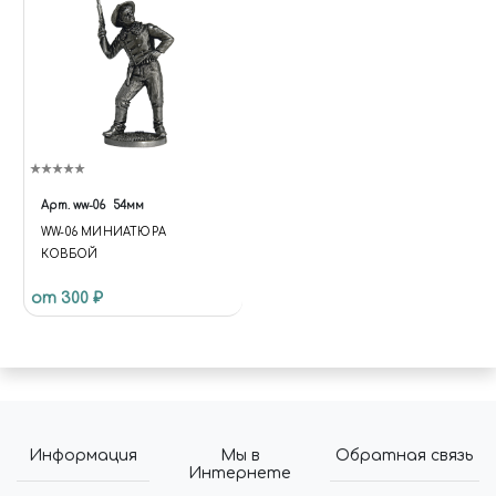
Арт.
ww-06
54мм
WW-06 МИНИАТЮРА
КОВБОЙ
от 300 ₽
Информация
Мы в
Обратная связь
Интернете