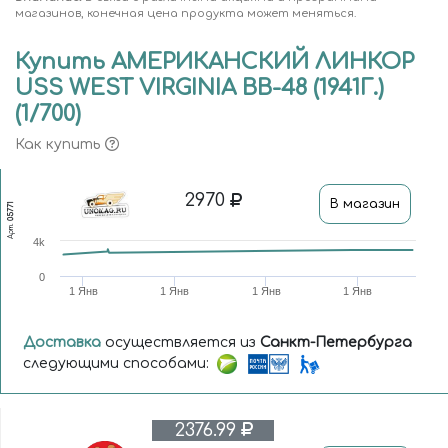
магазинов, конечная цена продукта может меняться.
Купить АМЕРИКАНСКИЙ ЛИНКОР
USS WEST VIRGINIA BB-48 (1941Г.)
(1/700)
Как купить
2970
В магазин
05771
Арт.
4k
0
1 Янв
1 Янв
1 Янв
1 Янв
Доставка
осуществляется из
Санкт-Петербурга
следующими способами:
2376.99