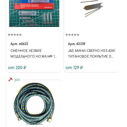
Арт.
m0623
Арт.
42259
СМЕННОЕ ЛЕЗВИЕ
JAS МИНИ-СВЕРЛО HSS 4241
МОДЕЛЬНОГО НОЖА №9 10
ТИТАНОВОЕ ПОКРЫТИЕ D
ШТ
0,5 ММ 10 ШТ.
от 200 ₽
от 129 ₽
jas