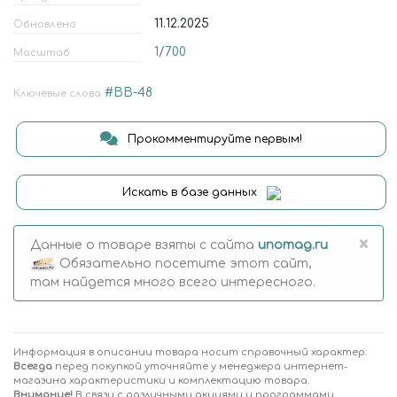
11.12.2025
Обновлено
1/700
Масштаб
#BB-48
Ключевые слова
Прокомментируйте первым!
Искать в базе данных
×
Данные о товаре взяты с сайта
unomag.ru
Обязательно посетите этот сайт,
там найдется много всего интересного.
Информация в описании товара носит справочный характер.
Всегда
перед покупкой уточняйте у менеджера интернет-
магазина характеристики и комплектацию товара.
Внимание!
В связи с различными акциями и программами