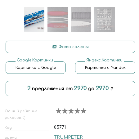
Фото галерея
Google.Картинки
Яндекс.Картинки
Картинки с Google
Картинки с Yandex
2
2970
2970
предложения от
до
Общий рейтинг
(голосов: 0)
05771
Код
TRUMPETER
Бренд