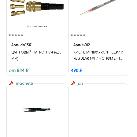
Арт.
do1537
Арт.
t-002
ЦАНГОВЫЙ ПАТРОН 1/4" (6,35
КИСТЬ MINIWARPAINT СЕРИИ
ММ)
REGULAR №1 ИНСТРУМЕНТЫ:
КИСТИ
от 884 ₽
490 ₽
machete
jas