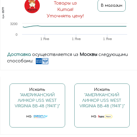
Товары из
В магазин
05771
Китая!
Арт.
Уточнять цену!
3200
0
1 Янв
1 Янв
1 Янв
Доставка
осуществляется из
Москвы
следующими
способами:
Искать
Искать
"АМЕРИКАНСКИЙ
"АМЕРИКАНСКИЙ
ЛИНКОР USS WEST
ЛИНКОР USS WEST
VIRGINIA BB-48 (1941Г.)"
VIRGINIA BB-48 (1941Г.)"
на
на