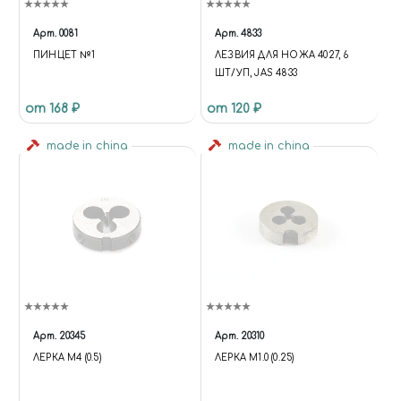
Арт.
0081
Арт.
4833
ПИНЦЕТ №1
ЛЕЗВИЯ ДЛЯ НОЖА 4027, 6
ШТ/УП, JAS 4833
от 168 ₽
от 120 ₽
made in china
made in china
Арт.
20345
Арт.
20310
ЛЕРКА М4 (0.5)
ЛЕРКА М1.0 (0.25)