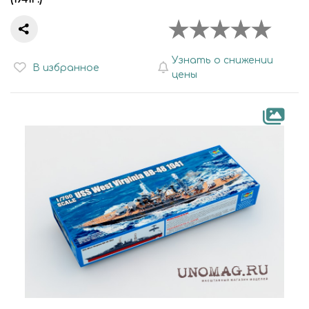
Узнать о снижении
В избранное
цены