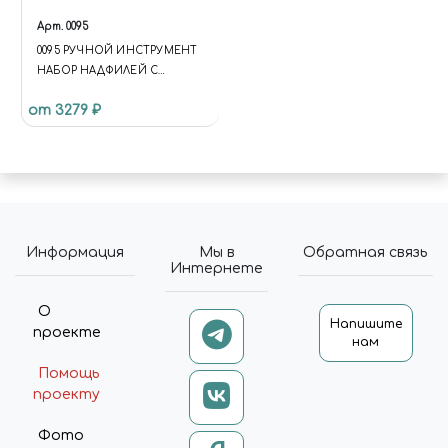
Арт.
0095
0095 РУЧНОЙ ИНСТРУМЕНТ
НАБОР НАДФИЛЕЙ С
АЛМАЗНЫМ НАПЫЛЕНИЕМ
от 3279 ₽
ВЫСШЕГО КАЧЕСТВА
Информация
Мы в
Обратная связь
Интернете
О
Напишите
проекте
нам
Помощь
проекту
Фото