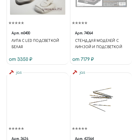
Арт.
m0400
Арт.
74064
ЛУПА С LED ПОДСВЕТКОЙ
СТЕНД ДЛЯ МОДЕЛЕЙ C
БЕЛАЯ
ЛИНЗОЙ И ПОДСВЕТКОЙ
от 3350 ₽
от 7179 ₽
jas
jas
Арт.
3626
Арт.
42564