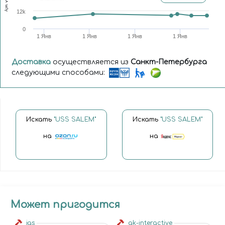
Арт.
12k
0
1 Янв
1 Янв
1 Янв
1 Янв
Доставка
осуществляется из
Санкт-Петербурга
следующими способами:
Искать
"USS SALEM"
Искать
"USS SALEM"
на
на
Может пригодится
jas
ak-interactive