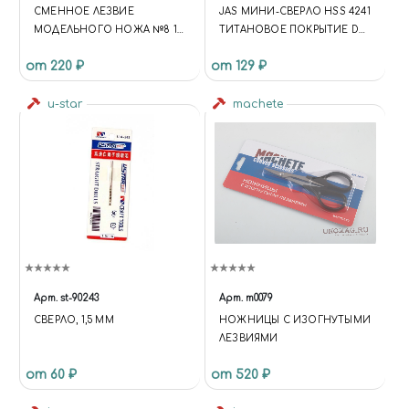
СМЕННОЕ ЛЕЗВИЕ
JAS МИНИ-СВЕРЛО HSS 4241
МОДЕЛЬНОГО НОЖА №8 10
ТИТАНОВОЕ ПОКРЫТИЕ D
ШТ
0,5 ММ 10 ШТ.
от 220 ₽
от 129 ₽
u-star
machete
Арт.
st-90243
Арт.
m0079
СВЕРЛО, 1,5 ММ
НОЖНИЦЫ С ИЗОГНУТЫМИ
ЛЕЗВИЯМИ
от 60 ₽
от 520 ₽