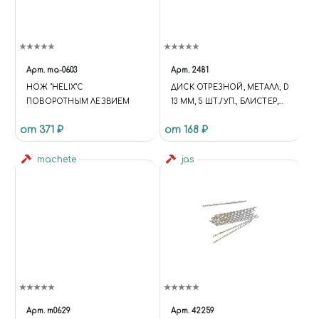
Арт.
ma-0603
Арт.
2481
НОЖ "HELIX"С
ДИСК ОТРЕЗНОЙ, МЕТАЛЛ, D
ПОВОРОТНЫМ ЛЕЗВИЕМ
13 ММ, 5 ШТ./УП., БЛИСТЕР,
JAS 2481
от 371 ₽
от 168 ₽
machete
jas
Арт.
m0629
Арт.
42259