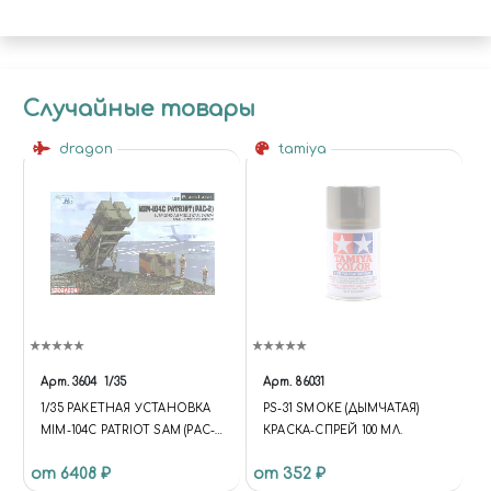
Случайные товары
dragon
tamiya
Арт.
3604
1/35
Арт.
86031
1/35 РАКЕТНАЯ УСТАНОВКА
PS-31 SMOKE (ДЫМЧАТАЯ)
MIM-104C PATRIOT SAM (PAC-
КРАСКА-СПРЕЙ 100 МЛ.
2)
от 6408 ₽
от 352 ₽