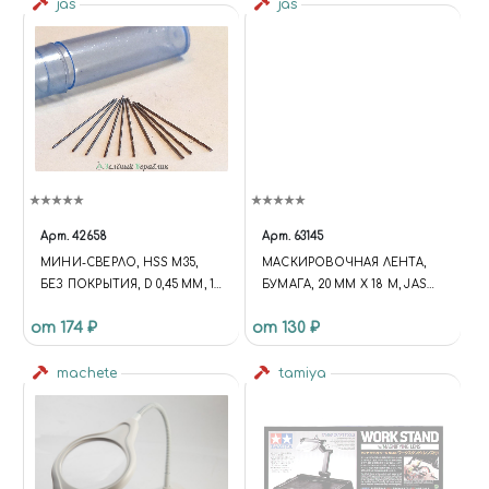
jas
jas
Арт.
42658
Арт.
63145
МИНИ-СВЕРЛО, HSS M35,
МАСКИРОВОЧНАЯ ЛЕНТА,
БЕЗ ПОКРЫТИЯ, D 0,45 ММ, 10
БУМАГА, 20 ММ Х 18 М, JAS
ШТ.
63145
от 174 ₽
от 130 ₽
machete
tamiya