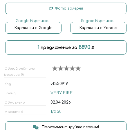
Фото галерея
Google.Картинки
Яндекс.Картинки
Картинки с Google
Картинки с Yandex
1
8890
предложение за
Общий рейтинг
(голосов: 0)
vf350919
Код
VERY FIRE
Бренд
02.04.2026
Обновлено
1/350
Масштаб
Прокомментируйте первым!