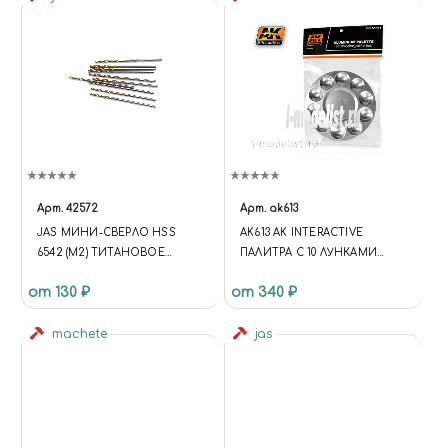
Арт.
42572
Арт.
ak613
JAS МИНИ-СВЕРЛО HSS
AK613 AK INTERACTIVE
6542 (M2) ТИТАНОВОЕ
ПАЛИТРА С 10 ЛУНКАМИ
ПОКРЫТИЕ D 1,3 ММ 10 ШТ.
ALUMINUM PALLET 10 WELLS
от 130 ₽
от 340 ₽
machete
jas