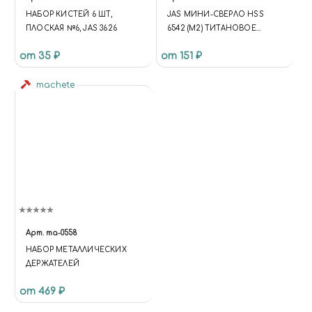
НАБОР КИСТЕЙ 6 ШТ,
JAS МИНИ-СВЕРЛО HSS
ПЛОСКАЯ №6, JAS 3626
6542 (M2) ТИТАНОВОЕ
ПОКРЫТИЕ D 0,75 ММ 10 ШТ.
от 35 ₽
от 151 ₽
machete
Арт.
ma-0558
НАБОР МЕТАЛЛИЧЕСКИХ
ДЕРЖАТЕЛЕЙ
от 469 ₽