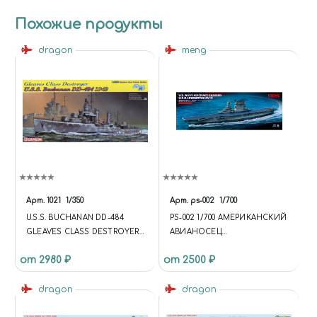
Похожие продукты
dragon
meng
Арт.
1021
1/350
Арт.
ps-002
1/700
U.S.S. BUCHANAN DD-484
PS-002 1/700 АМЕРИКАНСКИЙ
GLEAVES CLASS DESTROYER
АВИАНОСЕЦ
1942 (SM)
«ЛЕКСИНГТОН» (CV-2)
от 2980 ₽
от 2500 ₽
dragon
dragon