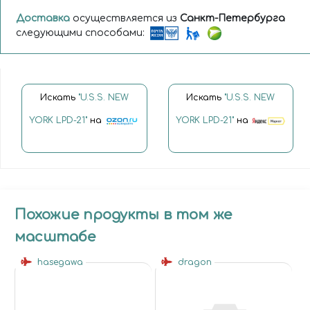
Доставка
осуществляется из
Санкт-Петербурга
следующими способами:
Искать
"U.S.S. NEW
Искать
"U.S.S. NEW
YORK LPD-21"
на
YORK LPD-21"
на
Похожие продукты в том же
масштабе
hasegawa
dragon