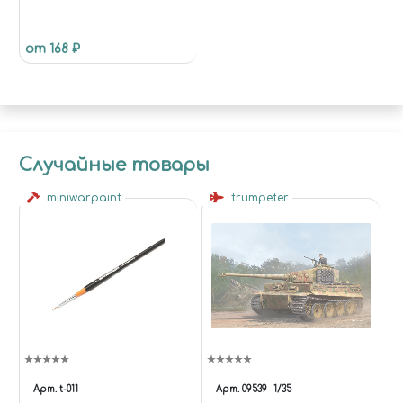
от 168 ₽
Случайные товары
miniwarpaint
trumpeter
Арт.
t-011
Арт.
09539
1/35