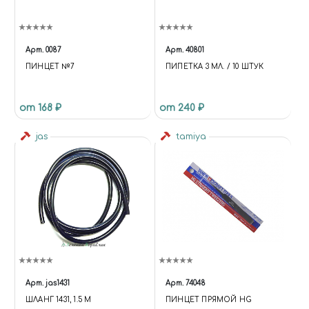
Арт.
0087
Арт.
40801
ПИНЦЕТ №7
ПИПЕТКА 3 МЛ. / 10 ШТУК
от 168 ₽
от 240 ₽
jas
tamiya
Арт.
jas1431
Арт.
74048
ШЛАНГ 1431, 1.5 М
ПИНЦЕТ ПРЯМОЙ HG