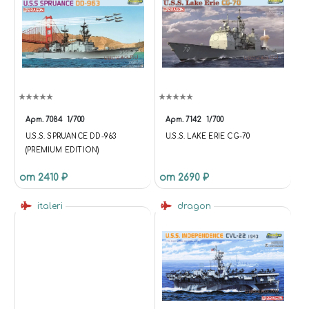
Арт.
7084
1/700
Арт.
7142
1/700
U.S.S. SPRUANCE DD-963
U.S.S. LAKE ERIE CG-70
(PREMIUM EDITION)
от 2410 ₽
от 2690 ₽
italeri
dragon