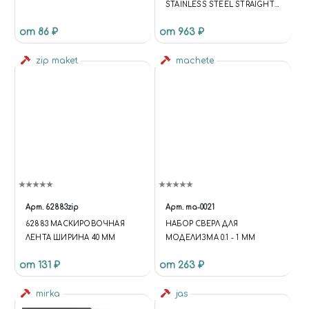
STAINLESS STEEL STRAIGHT
TWEEZERS
от 86 ₽
от 963 ₽
zip maket
machete
Арт.
62883zip
Арт.
ma-0021
62883 МАСКИРОВОЧНАЯ
НАБОР СВЕРЛ ДЛЯ
ЛЕНТА ШИРИНА 40 ММ
МОДЕЛИЗМА 0.1 - 1 ММ
от 131 ₽
от 263 ₽
mirka
jas