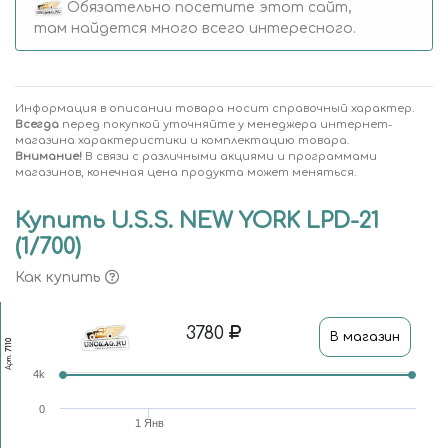
Обязательно посетите этот сайт,
там найдется много всего интересного.
Информация в описании товара носит справочный характер.
Всегда
перед покупкой уточняйте у менеджера интернет-
магазина характеристики и комплектацию товара.
Внимание!
В связи с различными акциями и программами
магазинов, конечная цена продукта может меняться.
Купить U.S.S. NEW YORK LPD-21
(1/700)
Как купить
3780
В магазин
7110
Арт.
4k
0
1 Янв