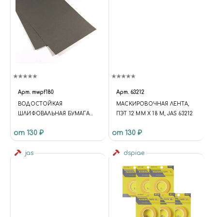
Арт.
mwpf180
Арт.
63212
BОДОСТОЙКАЯ
МАСКИРОВОЧНАЯ ЛЕНТА,
ШЛИФОВАЛЬНАЯ БУМАГА
ПЭТ 12 ММ Х 18 М, JAS 63212
P180
от 130 ₽
от 130 ₽
jas
dspiae