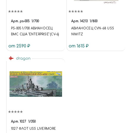
Арт.
ps-005
1/700
Арт.
14213
1/800
PS-005 1/700 АВИАНОСЕЦ
АВИАНОСЕЦ CVN-68 USS
ВМС США "ENTERPRISE" (CV-6)
NIMITZ
от 2590 ₽
от 1615 ₽
dragon
Арт.
1027
1/350
1027 ФЛОТ USS LIVERMORE