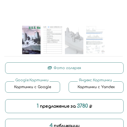
Фото галерея
Google.Картинки
Яндекс.Картинки
Картинки с Google
Картинки с Yandex
1
3780
предложение за
4
публикации