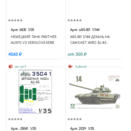
Арт.
6830
1/35
Арт.
a85-001
1/144
НЕМЕЦКИЙ ТАНК PANTHER
A85-001 1/144 ДЕКАЛЬ НА
AUSF.D V2 VERSUCHSSERIE
САМОЛЕТ AVRO RJ-85
(BOLGARIA AIR)
4060 ₽
от 300 ₽
sx-art
takom
Арт.
-35041
1/35
Арт.
2029
1/35