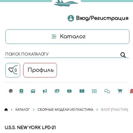
Вход/Регистрация
Каталог
ПОИСК ПО КАТАЛОГУ
Профиль
0
КАТАЛОГ
СБОРНЫЕ МОДЕЛИ ИЗ ПЛАСТИКА
ФЛОТ (ПЛАСТИК)
U.S.S. NEW YORK LPD-21