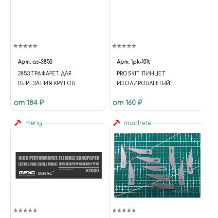
Арт.
аэ-3853
Арт.
1pk-101t
3853 ТРАФАРЕТ ДЛЯ
PROSKIT ПИНЦЕТ
ВЫРЕЗАНИЯ КРУГОВ
ИЗОЛИРОВАННЫЙ
АНТИМАГНИТНЫЙ 120ММ
от 184 ₽
от 160 ₽
meng
machete