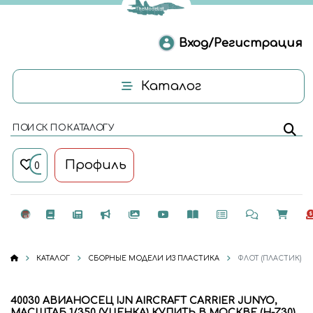
Вход/Регистрация
Каталог
ПОИСК ПО КАТАЛОГУ
Профиль
0
КАТАЛОГ
СБОРНЫЕ МОДЕЛИ ИЗ ПЛАСТИКА
ФЛОТ (ПЛАСТИК)
40030 АВИАНОСЕЦ IJN AIRCRAFT CARRIER JUNYO,
МАСШТАБ 1/350 (УЦЕНКА) КУПИТЬ В МОСКВЕ (H-Z30)