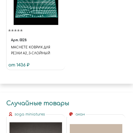
Арт.
0028
MACHETE КОВРИК ДЛЯ
РЕЗКИ А2, 3-СЛОЙНЫЙ
от 1436 ₽
Случайные товары
soga miniatures
акан