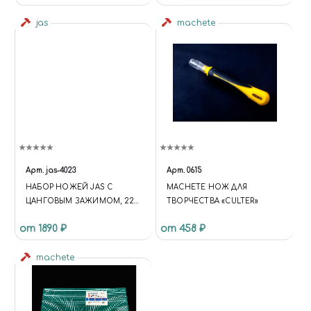
jas
machete
Арт.
jas-4023
Арт.
0615
НАБОР НОЖЕЙ JAS С
MACHETE НОЖ ДЛЯ
ЦАНГОВЫМ ЗАЖИМОМ, 22
ТВОРЧЕСТВА «CULTER»
ПРЕДМЕТА
от 1890 ₽
от 458 ₽
machete