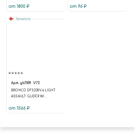
ЛИСТА
от 1800 ₽
от 96 ₽
bronco
Арт.
gb7009
1/72
BRONCO DFS230V-6 LIGHT
ASSAULT GLIDER W/
DECELERATION ROCKET
от 1566 ₽