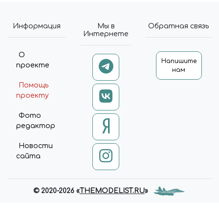
Информация
Мы в
Обратная связь
Интернете
О
Напишите
проекте
нам
Помощь
проекту
Фото
редактор
Новости
сайта
© 2020-2026 «
THEMODELIST.RU
»