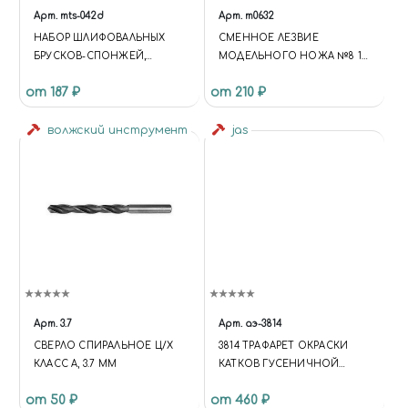
Арт.
mts-042d
Арт.
m0632
НАБОР ШЛИФОВАЛЬНЫХ
СМЕННОЕ ЛЕЗВИЕ
БРУСКОВ-СПОНЖЕЙ,
МОДЕЛЬНОГО НОЖА №8 10
ЗЕРНИСТОСТЬ 2000
ШТ
от 187 ₽
от 210 ₽
волжский инструмент
jas
Арт.
3.7
Арт.
аэ-3814
СВЕРЛО СПИРАЛЬНОЕ Ц/Х
3814 ТРАФАРЕТ ОКРАСКИ
КЛАСС А, 3.7 ММ
КАТКОВ ГУСЕНИЧНОЙ
ТЕХНИКИ
от 50 ₽
от 460 ₽