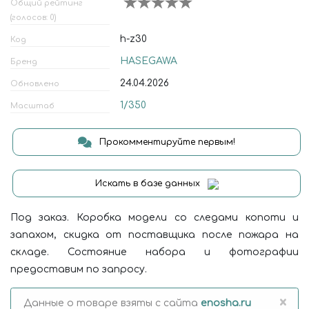
Общий рейтинг
(голосов: 0)
h-z30
Код
HASEGAWA
Бренд
24.04.2026
Обновлено
1/350
Масштаб
Прокомментируйте первым!
Искать в базе данных
Под заказ. Коробка модели со следами копоти и
запахом, скидка от поставщика после пожара на
складе. Состояние набора и фотографии
предоставим по запросу.
×
Данные о товаре взяты с сайта
enosha.ru