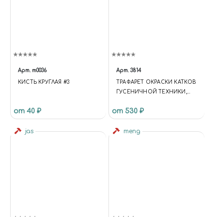
Арт.
m0036
Арт.
3814
КИСТЬ КРУГЛАЯ #3
ТРАФАРЕТ ОКРАСКИ КАТКОВ
ГУСЕНИЧНОЙ ТЕХНИКИ,
JAS 3814
от 40 ₽
от 530 ₽
jas
meng