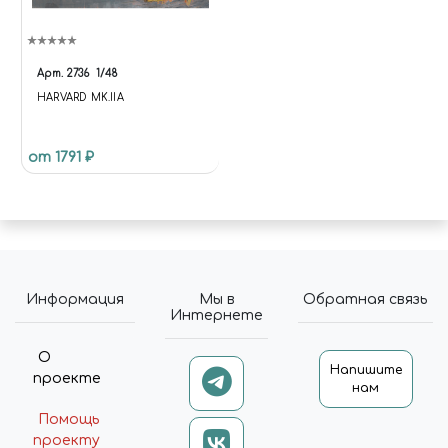
Арт.
2736
1/48
HARVARD MK.IIA
от 1791 ₽
Информация
Мы в
Обратная связь
Интернете
О
Напишите
проекте
нам
Помощь
проекту