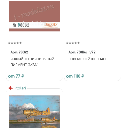
Арт.
98082
Арт.
75018а
1/72
РЫЖИЙ ТОНИРОВОЧНЫЙ
ГОРОДСКОЙ ФОНТАН
ПИГМЕНТ "АКВА"
от 77 ₽
от 1110 ₽
italeri