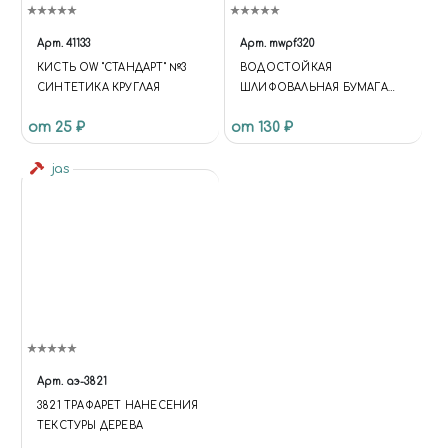
Арт.
41133
Арт.
mwpf320
КИСТЬ OW "СТАНДАРТ" №3
BОДОСТОЙКАЯ
СИНТЕТИКА КРУГЛАЯ
ШЛИФОВАЛЬНАЯ БУМАГА
P320
от 25 ₽
от 130 ₽
jas
Арт.
аэ-3821
3821 ТРАФАРЕТ НАНЕСЕНИЯ
ТЕКСТУРЫ ДЕРЕВА