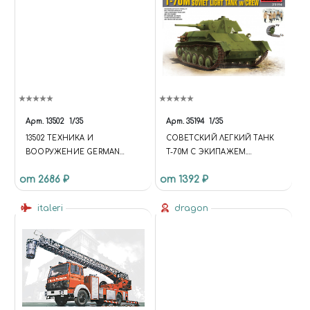
Арт.
13502
1/35
Арт.
35194
1/35
13502 ТЕХНИКА И
СОВЕТСКИЙ ЛЕГКИЙ ТАНК
ВООРУЖЕНИЕ GERMAN
T-70M C ЭКИПАЖЕМ.
ТАНК-34/76 747R
СПЕЦИАЛЬНАЯ СЕРИЯ
от 2686 ₽
от 1392 ₽
italeri
dragon