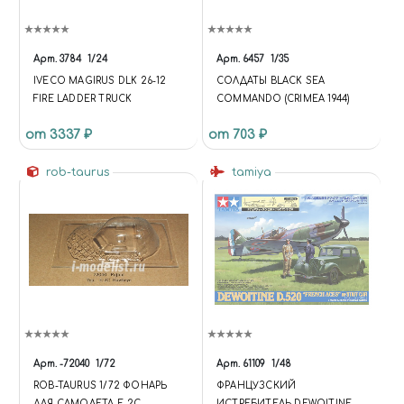
Арт.
3784
1/24
Арт.
6457
1/35
IVECO MAGIRUS DLK 26-12
СОЛДАТЫ BLACK SEA
FIRE LADDER TRUCK
COMMANDO (CRIMEA 1944)
от 3337 ₽
от 703 ₽
rob-taurus
tamiya
Арт.
-72040
1/72
Арт.
61109
1/48
ROB-TAURUS 1/72 ФОНАРЬ
ФРАНЦУЗСКИЙ
ДЛЯ САМОЛЕТА E-2C
ИСТРЕБИТЕЛЬ DEWOITINE