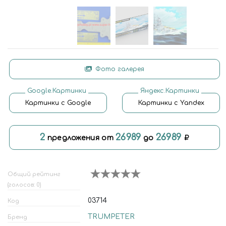
Фото галерея
Google.Картинки
Яндекс.Картинки
Картинки с Google
Картинки с Yandex
2
26989
26989
предложения от
до
Общий рейтинг
(голосов: 0)
03714
Код
TRUMPETER
Бренд