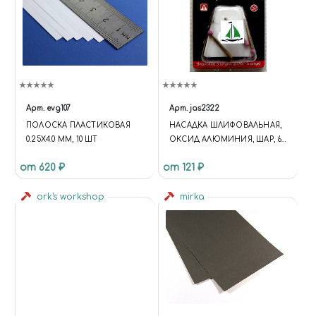
Арт.
evg107
Арт.
jas2322
ПОЛОСКА ПЛАСТИКОВАЯ
НАСАДКА ШЛИФОВАЛЬНАЯ,
0.25Х4.0 ММ, 10 ШТ
ОКСИД АЛЮМИНИЯ, ШАР, 6
ММ, В БЛИСТЕРЕ, 3 ШТ.
от 620 ₽
от 121 ₽
ork's workshop
mirka