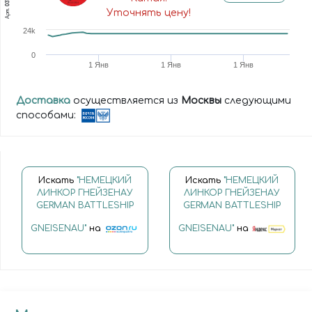
Арт.
Уточнять цену!
24k
0
1 Янв
1 Янв
1 Янв
Доставка
осуществляется из
Москвы
следующими
способами:
Искать
"НЕМЕЦКИЙ
Искать
"НЕМЕЦКИЙ
ЛИНКОР ГНЕЙЗЕНАУ
ЛИНКОР ГНЕЙЗЕНАУ
GERMAN BATTLESHIP
GERMAN BATTLESHIP
GNEISENAU"
на
GNEISENAU"
на