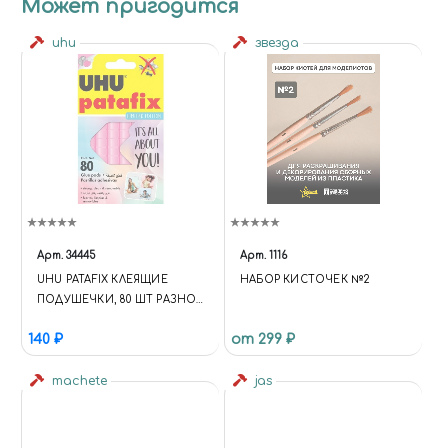
Может пригодится
uhu
звезда
Арт.
34445
Арт.
1116
UHU PATAFIX КЛЕЯЩИЕ
НАБОР КИСТОЧЕК №2
ПОДУШЕЧКИ, 80 ШТ РАЗНОЕ
(ИНСТРУМЕНТЫ,
140 ₽
от 299 ₽
АФТЕРМАРКЕТ,
МИНИАТЮРЫ, ХИМИЯ И Т.Д.)
machete
jas