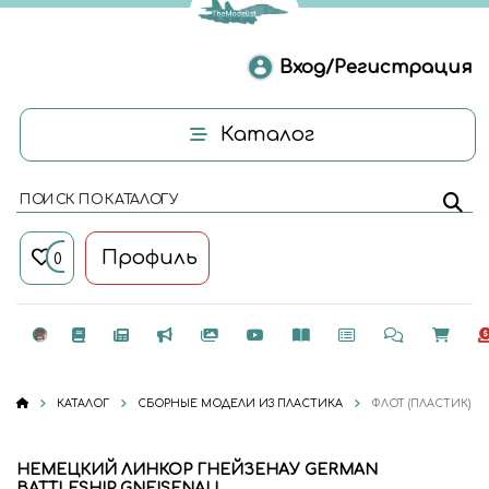
Вход/Регистрация
Каталог
ПОИСК ПО КАТАЛОГУ
Профиль
0
КАТАЛОГ
СБОРНЫЕ МОДЕЛИ ИЗ ПЛАСТИКА
ФЛОТ (ПЛАСТИК)
НЕМЕЦКИЙ ЛИНКОР ГНЕЙЗЕНАУ GERMAN
BATTLESHIP GNEISENAU