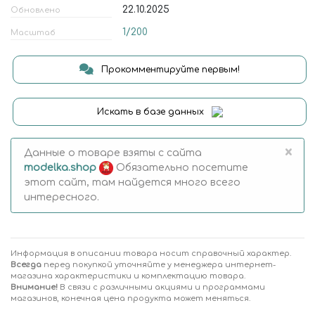
22.10.2025
Обновлено
1/200
Масштаб
Прокомментируйте первым!
Искать в базе данных
×
Данные о товаре взяты с сайта
modelka.shop
Обязательно посетите
этот сайт, там найдется много всего
интересного.
Информация в описании товара носит справочный характер.
Всегда
перед покупкой уточняйте у менеджера интернет-
магазина характеристики и комплектацию товара.
Внимание!
В связи с различными акциями и программами
магазинов, конечная цена продукта может меняться.