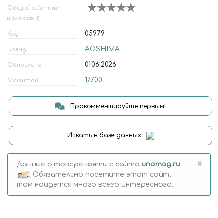
Общий рейтинг
(голосов: 0)
05979
Код
AOSHIMA
Бренд
01.06.2026
Обновлено
1/700
Масштаб
Прокомментируйте первым!
Искать в базе данных
×
Данные о товаре взяты с сайта
unomag.ru
Обязательно посетите этот сайт,
там найдется много всего интересного.