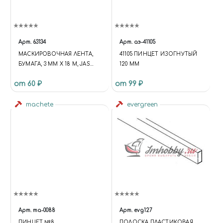
Арт.
63134
Арт.
аэ-41105
МАСКИРОВОЧНАЯ ЛЕНТА,
41105 ПИНЦЕТ ИЗОГНУТЫЙ
БУМАГА, 3 ММ Х 18 М, JAS
120 ММ
63134
от 60 ₽
от 99 ₽
machete
evergreen
Арт.
ma-0088
Арт.
evg127
ПИНЦЕТ №8
ПОЛОСКА ПЛАСТИКОВАЯ