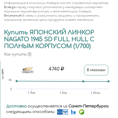
Информация в описании товара носит справочный характер.
Всегда
перед покупкой уточняйте у менеджера интернет-
магазина характеристики и комплектацию товара.
Внимание!
В связи с различными акциями и программами
магазинов, конечная цена продукта может меняться.
Купить ЯПОНСКИЙ ЛИНКОР
NAGATO 1945 SD FULL HULL С
ПОЛНЫМ КОРПУСОМ (1/700)
Как купить
4740
В магазин
05979
Арт.
6k
0
1 Янв
1 Апр
1 Июль
Доставка
осуществляется из
Санкт-Петербурга
следующими способами: