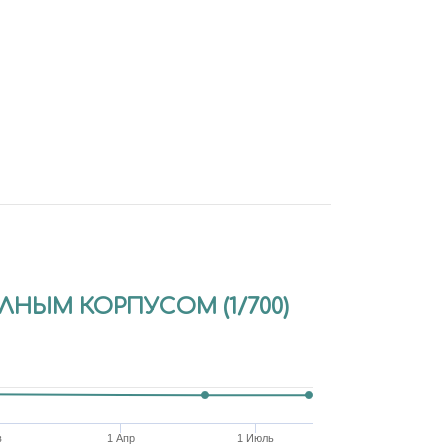
ЛНЫМ КОРПУСОМ (1/700)
в
1 Апр
1 Июль