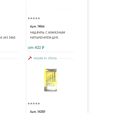
Арт.
74066
НАДФИЛЬ C АЛМАЗНЫМ
 JAS 2460
НАПЫЛЕНИЕМ ДЛЯ
ОБРАБОТКИ
от 422 ₽
ФОТОТРАВЛЕНЫХ ДЕТАЛЕЙ
made in china
Арт.
142001