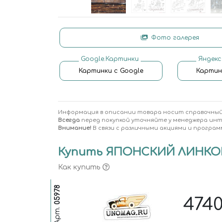
Фото галерея
Google.Картинки
Яндекс
Картинки с Google
Картин
Информация в описании товара носит справочный
Всегда
перед покупкой уточняйте у менеджера ин
Внимание!
В связи с различными акциями и програм
Купить ЯПОНСКИЙ ЛИНКОР 
Как купить
05978
474
Арт.