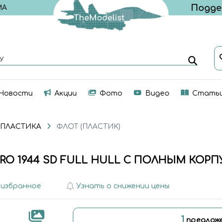
МА
У
Новости
Акции
Фото
Видео
Стать
 ПЛАСТИКА
ФЛОТ (ПЛАСТИК)
O 1944 SD FULL HULL С ПОЛНЫМ КОР
 избранное
Узнать о снижении цены
1
предлож