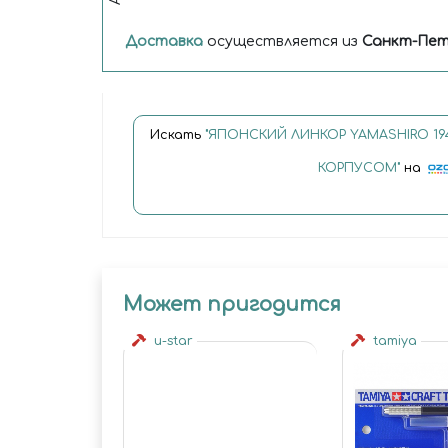
Доставка
осуществляется из
Санкт-Пет
Искать
"ЯПОНСКИЙ ЛИНКОР YAMASHIRO 19
КОРПУСОМ"
на
Может пригодится
u-star
tamiya