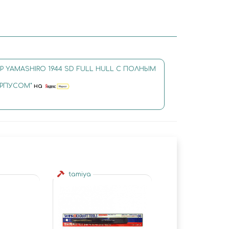
 YAMASHIRO 1944 SD FULL HULL С ПОЛНЫМ
РПУСОМ"
на
tamiya