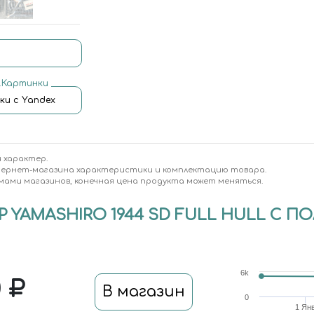
.Картинки
ки с Yandex
 характер.
тернет-магазина характеристики и комплектацию товара.
мами магазинов, конечная цена продукта может меняться.
YAMASHIRO 1944 SD FULL HULL С ПО
6k
0
В магазин
0
1 Ян