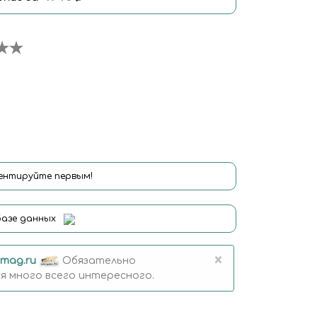
нтируйте первым!
базе данных
×
mag.ru
Обязательно
 много всего интересного.