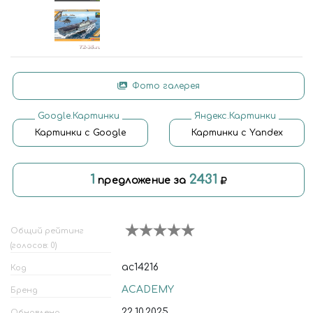
Фото галерея
Google.Картинки
Яндекс.Картинки
Картинки с Google
Картинки с Yandex
1
2431
предложение за
Общий рейтинг
(голосов: 0)
ac14216
Код
ACADEMY
Бренд
22.10.2025
Обновлено