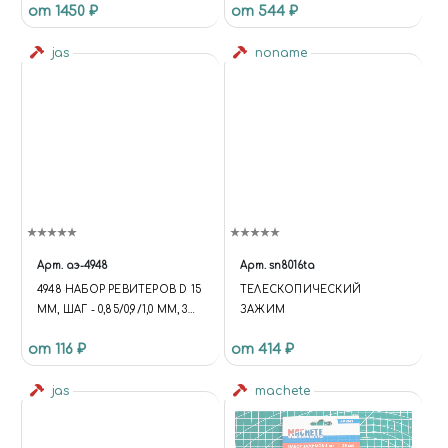
от 1450 ₽
от 544 ₽
jas
noname
Арт.
аэ-4948
Арт.
sn8016ta
4948 НАБОР РЕВИТЕРОВ D 15
ТЕЛЕСКОПИЧЕСКИЙ
ММ, ШАГ - 0,85/0,9/1,0 ММ, 3
ЗАЖИМ
ШТ.
от 116 ₽
от 414 ₽
jas
machete