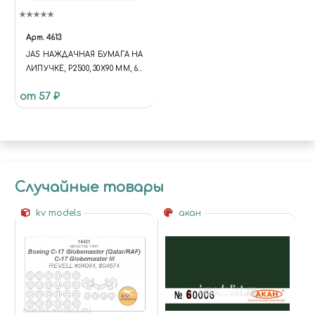
Арт.
4613
JAS НАЖДАЧНАЯ БУМАГА НА
ЛИПУЧКЕ, P2500, 30X90 ММ, 6
ШТ.
от 57 ₽
Случайные товары
kv models
акан