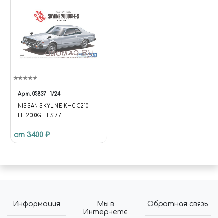
Арт.
05837
1/24
NISSAN SKYLINE KHGC210
HT2000GT-ES 77
от 3400 ₽
Информация
Мы в
Обратная связь
Интернете