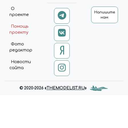
О
Напишите
проекте
нам
Помощь
проекту
Фото
редактор
Новости
сайта
© 2020-2026 «
THEMODELIST.RU
»