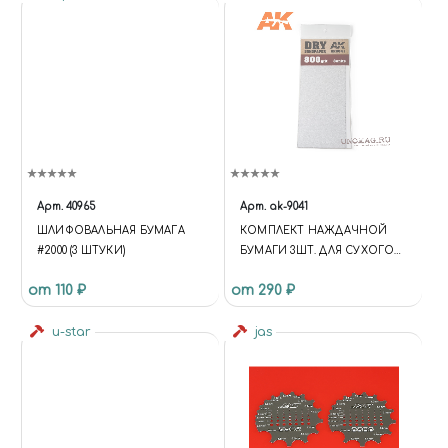
Арт.
40965
Арт.
ak-9041
ШЛИФОВАЛЬНАЯ БУМАГА
КОМПЛЕКТ НАЖДАЧНОЙ
#2000 (3 ШТУКИ)
БУМАГИ 3ШТ. ДЛЯ СУХОГО
ШЛИФОВАНИЯ (GR800)
от 110 ₽
от 290 ₽
u-star
jas