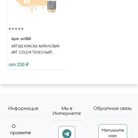
Арт.
art365
ART365 КРАСКА АКРИЛОВАЯ
ART COLOR ТЕЛЕСНЫЙ
(FLESH)
от 230 ₽
Информация
Мы в
Обратная связь
Интернете
О
Напишите
проекте
нам