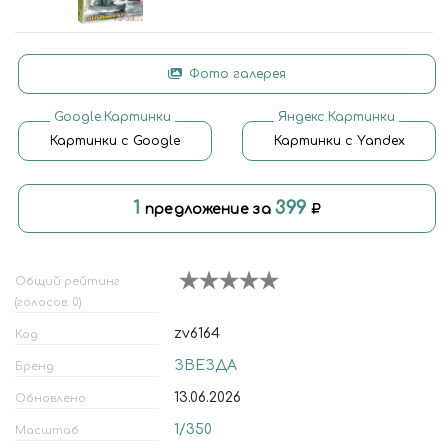
Фото галерея
Google.Картинки
Яндекс.Картинки
Картинки с Google
Картинки с Yandex
1
399
предложение за
Общий рейтинг
(голосов: 0)
zv6164
Код
ЗВЕЗДА
Бренд
13.06.2026
Обновлено
1/350
Масштаб