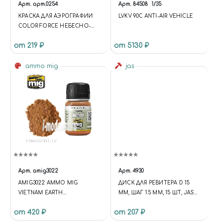
Арт.
арт.0254
Арт.
84508
1/35
КРАСКА ДЛЯ АЭРОГРАФИИ
LVKV 90C ANTI-AIR VEHICLE
COLOR FORCE НЕБЕСНО-
СИНИЙ (SKY BLUE)
от 219 ₽
от 5130 ₽
ammo mig
jas
Арт.
amig3022
Арт.
4930
AMIG3022 AMMO MIG
ДИСК ДЛЯ РЕВИТЕРА D 15
VIETNAM EARTH
ММ, ШАГ 1.5 ММ, 15 ШТ, JAS
(ВЬЕТНАМСКАЯ ПОЧВА)
4930
от 420 ₽
от 207 ₽