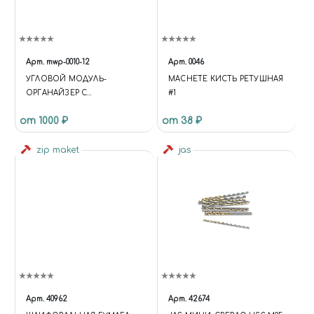
Арт.
mwp-0010-12
Арт.
0046
УГЛОВОЙ МОДУЛЬ-
MACHETE КИСТЬ РЕТУШНАЯ
ОРГАНАЙЗЕР С
#1
ПОЛОЧКАМИ
от 1000 ₽
от 38 ₽
zip maket
jas
Арт.
40962
Арт.
42674