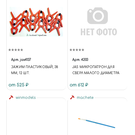
Арт.
jas4137
Арт.
4203
ЗАЖИМ ПЛАСТИКОВЫЙ, 38
JAS МИКРОПАТРОН ДЛЯ
ММ, 12 ШТ.
СВЕРЛ МАЛОГО ДИАМЕТРА
от 525 ₽
от 612 ₽
winmodels
machete