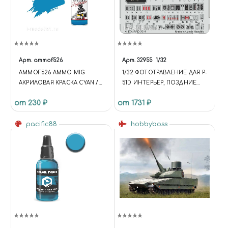
Арт.
ammof526
Арт.
32955
1/32
AMMOF526 AMMO MIG
1/32 ФОТОТРАВЛЕНИЕ ДЛЯ P-
АКРИЛОВАЯ КРАСКА CYAN /
51D ИНТЕРЬЕР, ПОЗДНИЕ
ГОЛУБОЙ
ВЕРСИИ 20-35
от 230 ₽
от 1731 ₽
pacific88
hobbyboss