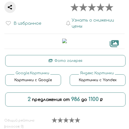
Узнать о снижении
В избранное
цены
Фото галерея
Google.Картинки
Яндекс.Картинки
Картинки с Google
Картинки с Yandex
2
986
1100
предложения от
до
Общий рейтинг
(голосов: 0)