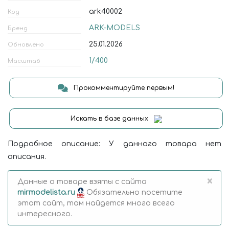
ark40002
Код
ARK-MODELS
Бренд
25.01.2026
Обновлено
1/400
Масштаб
Прокомментируйте первым!
Искать в базе данных
Подробное описание: У данного товара нет
описания.
×
Данные о товаре взяты с сайта
mirmodelista.ru
Обязательно посетите
этот сайт, там найдется много всего
интересного.