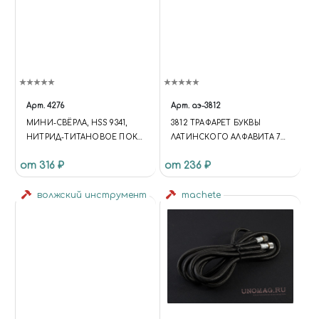
Арт.
4276
Арт.
аэ-3812
МИНИ-СВЁРЛА, HSS 9341,
3812 ТРАФАРЕТ БУКВЫ
НИТРИД-ТИТАНОВОЕ ПОКР,
ЛАТИНСКОГО АЛФАВИТА 78
D 0,3-1,6 ММ, 20 ШТ, JAS 4276
СИМВОЛОВ
от 316 ₽
от 236 ₽
волжский инструмент
machete