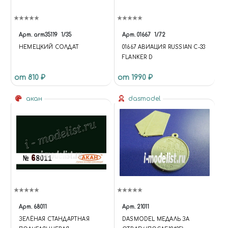
Арт.
arm35119
1/35
Арт.
01667
1/72
НЕМЕЦКИЙ СОЛДАТ
01667 АВИАЦИЯ RUSSIAN С-33
FLANKER D
от 810 ₽
от 1990 ₽
акан
dasmodel
Арт.
68011
Арт.
21011
ЗЕЛЁНАЯ СТАНДАРТНАЯ
DASMODEL МЕДАЛЬ ЗА