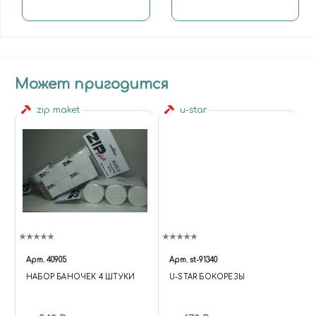
Может пригодится
zip maket
u-star
Арт.
40905
Арт.
st-91340
НАБОР БАНОЧЕК 4 ШТУКИ
U-STAR БОКОРЕЗЫ