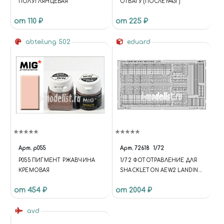
ПОЛУГЛЯНЦЕВАЯ
ОТВАГУ (ПОСЛЕ1943Г)
от 110 ₽
от 225 ₽
abteilung 502
eduard
Арт.
p055
Арт.
72618
1/72
P055 ПИГМЕНТ РЖАВЧИНА
1/72 ФОТОТРАВЛЕНИЕ ДЛЯ
КРЕМОВАЯ
SHACKLETON AEW.2 LANDING
FLAPS
от 454 ₽
от 2004 ₽
avd