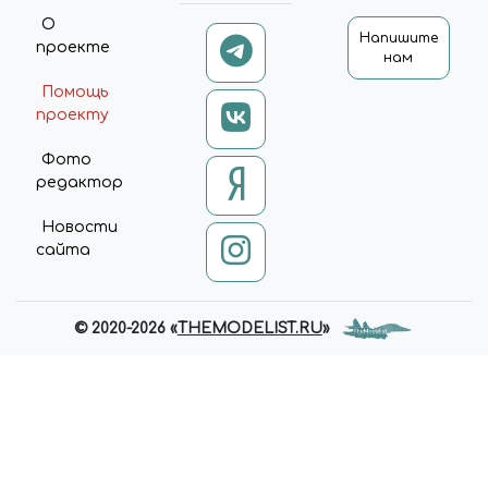
О
Напишите
проекте
нам
Помощь
проекту
Фото
редактор
Новости
сайта
© 2020-2026 «
THEMODELIST.RU
»