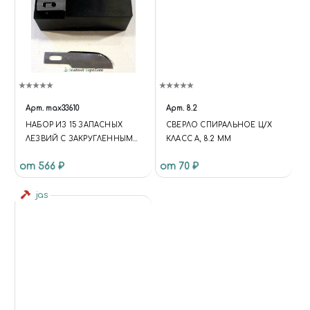
Арт.
max33610
Арт.
8.2
НАБОР ИЗ 15 ЗАПАСНЫХ
СВЕРЛО СПИРАЛЬНОЕ Ц/Х
ЛЕЗВИЙ С ЗАКРУГЛЕННЫМИ
КЛАСС А, 8.2 ММ
ГРАНЯМИ №10
от 566 ₽
от 70 ₽
jas