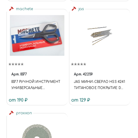
machete
jas
Арт.
0077
Арт.
42259
0077 РУЧНОЙ ИНСТРУМЕНТ
JAS МИНИ-СВЕРЛО HSS 4241
УНИВЕРСАЛЬНЫЕ
ТИТАНОВОЕ ПОКРЫТИЕ D
НОЖНИЦЫ
0,5 ММ 10 ШТ.
от 190 ₽
от 129 ₽
proxxon