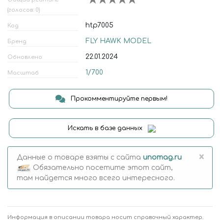
(голосов: 0)
htp7005
Код
FLY HAWK MODEL
Бренд
22.01.2024
Обновлено
1/700
Масштаб
Прокомментируйте первым!
Искать в базе данных
×
Данные о товаре взяты с сайта
unomag.ru
Обязательно посетите этот сайт,
там найдется много всего интересного.
Информация в описании товара носит справочный характер.