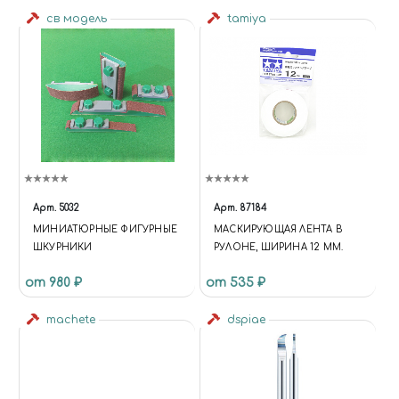
св модель
tamiya
Арт.
5032
Арт.
87184
МИНИАТЮРНЫЕ ФИГУРНЫЕ
МАСКИРУЮЩАЯ ЛЕНТА В
ШКУРНИКИ
РУЛОНЕ, ШИРИНА 12 ММ.
от 980 ₽
от 535 ₽
machete
dspiae