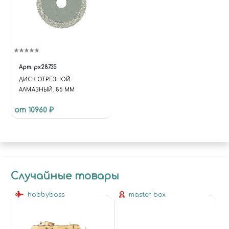
Арт.
px28735
ДИСК ОТРЕЗНОЙ
АЛМАЗНЫЙ, 85 ММ
от 10960 ₽
Случайные товары
hobbyboss
master box