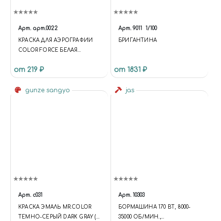
Арт.
арт.0022
Арт.
9011
1/100
КРАСКА ДЛЯ АЭРОГРАФИИ
БРИГАНТИНА
COLOR FORCE БЕЛАЯ
ГРЯЗНАЯ (WHITE DIRTY)
от 219 ₽
от 1831 ₽
gunze sangyo
jas
Арт.
c031
Арт.
10303
КРАСКА ЭМАЛЬ MR.COLOR
БОРМАШИНА 170 ВТ, 8000-
ТЕМНО-СЕРЫЙ DARK GRAY (1)
35000 ОБ/МИН.,