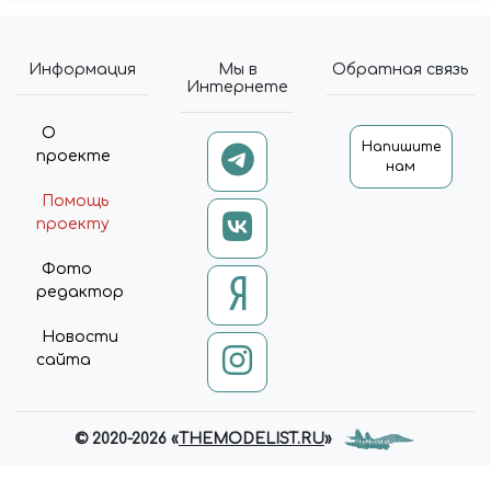
Информация
Мы в
Обратная связь
Интернете
О
Напишите
проекте
нам
Помощь
проекту
Фото
редактор
Новости
сайта
© 2020-2026 «
THEMODELIST.RU
»