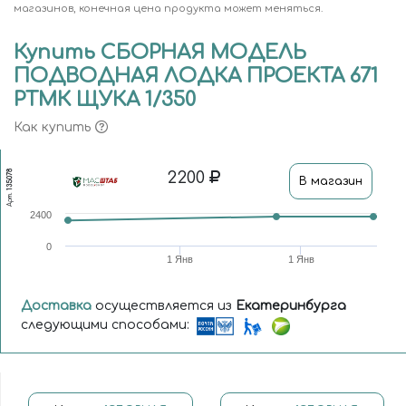
магазинов, конечная цена продукта может меняться.
Купить СБОРНАЯ МОДЕЛЬ
ПОДВОДНАЯ ЛОДКА ПРОЕКТА 671
РТМК ЩУКА 1/350
Как купить
2200
135078
В магазин
Арт.
2400
0
1 Янв
1 Янв
Доставка
осуществляется из
Екатеринбурга
следующими способами: