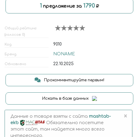
1
1790
предложение за
Общий рейтинг
(голосов: 0)
9010
Код
NONAME
Бренд
22.10.2025
Обновлено
Прокомментируйте первым!
Искать в базе данных
×
Данные о товаре взяты с сайта
mashtab-
ekb
Обязательно посетите
этот сайт, там найдется много всего
интересного.