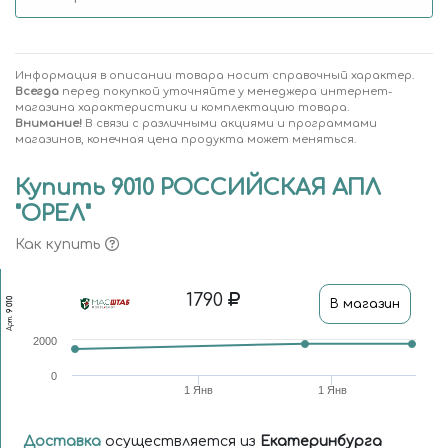
Информация в описании товара носит справочный характер.
Всегда
перед покупкой уточняйте у менеджера интернет-
магазина характеристики и комплектацию товара.
Внимание!
В связи с различными акциями и программами
магазинов, конечная цена продукта может меняться.
Купить 9010 РОССИЙСКАЯ АПЛ
"ОРЕЛ"
Как купить
1790
9 010
В магазин
Арт.
2000
0
1 Янв
1 Янв
Доставка
осуществляется из
Екатеринбурга