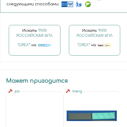
следующими способами:
Искать
"9010
Искать
"9010
РОССИЙСКАЯ АПЛ
РОССИЙСКАЯ АПЛ
"ОРЕЛ""
на
"ОРЕЛ""
на
Может пригодится
jas
meng