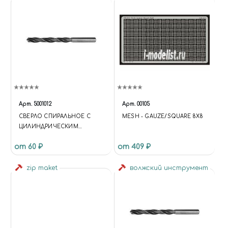
Арт.
5001012
Арт.
00105
СВЕРЛО СПИРАЛЬНОЕ С
MESH - GAUZE/SQUARE 8X8
ЦИЛИНДРИЧЕСКИМ
ХВОСТОВИКОМ, 1.6 ММ
от 60 ₽
от 409 ₽
zip maket
волжский инструмент