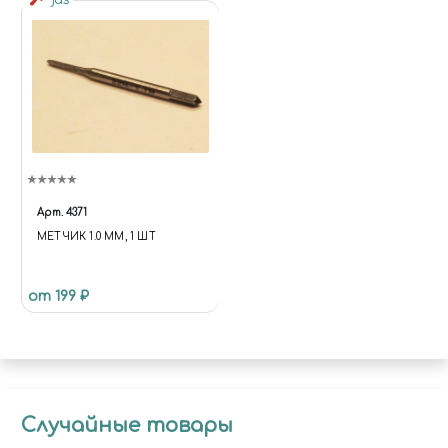
jas
Арт.
4371
МЕТЧИК 1.0 ММ, 1 ШТ
от 199 ₽
Случайные товары