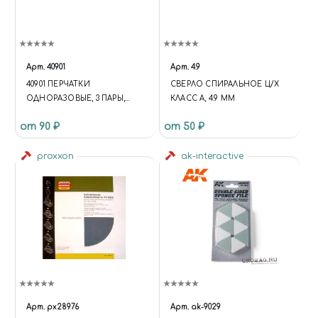
Арт.
40901
Арт.
4.9
40901 ПЕРЧАТКИ
СВЕРЛО СПИРАЛЬНОЕ Ц/Х
ОДНОРАЗОВЫЕ, 3 ПАРЫ,
КЛАСС А, 4.9 ММ
РАЗМЕР S
от 90 ₽
от 50 ₽
proxxon
ak-interactive
Арт.
px28976
Арт.
ak-9029