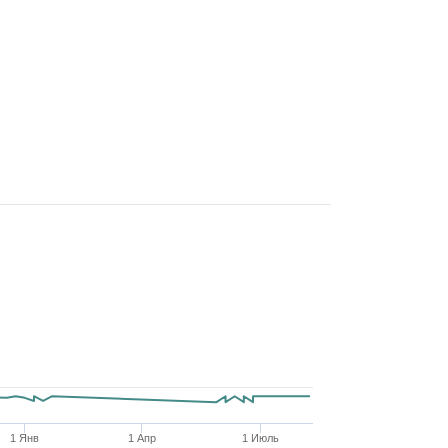
1 Янв
1 Апр
1 Июль