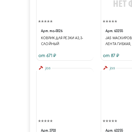
Арт.
ma-0026
Арт.
63255
КОВРИК ДЛЯ РЕЗКИ А3, 3-
JAS МАСКИРО
СЛОЙНЫЙ
ЛЕНТА ГИБКАЯ, 
Х 10 М.
от 671 ₽
от 87 ₽
jas
jas
Арт.
3703
Арт.
63255