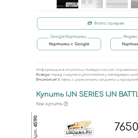
Фото галерея
Google.Картинки
Яндекс
Картинки с Google
Картин
Информация в описании товара носит справочный
Всегда
перед покупкой уточняйте у менеджера ин
Внимание!
В связи с различными акциями и програм
Купить IJN SERIES IJN BATTL
Как купить
45190
765
Арт.