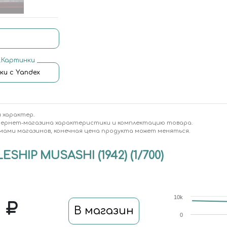
.Картинки
ки с Yandex
 характер.
тернет-магазина характеристики и комплектацию товара.
мами магазинов, конечная цена продукта может меняться.
ESHIP MUSASHI (1942) (1/700)
10k
0
В магазин
0