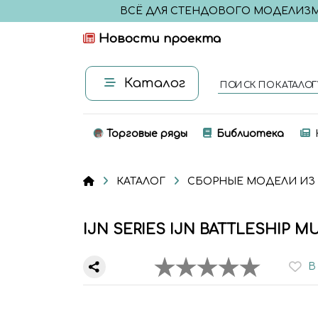
ВСЁ ДЛЯ СТЕНДОВОГО МОДЕЛИЗ
Новости проекта
Каталог
ПОИСК ПО КАТАЛОГ
Торговые ряды
Библиотека
КАТАЛОГ
СБОРНЫЕ МОДЕЛИ ИЗ
IJN SERIES IJN BATTLESHIP MU
В