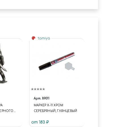
tamiya
Арт.
89011
РА
МАРКЕР X-11 ХРОМ
ЕРНОГО
СЕРЕБРЯНЫЙ, ГЛЯНЦЕВЫЙ
Г. РОССИЯ
от 183 ₽