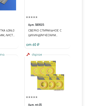
Арт.
5001025
КА 6.3Х6.3
СВЕРЛО СПИРАЛЬНОЕ С
ММ, ЛИСТ
ЦИЛИНДРИЧЕСКИМ
ХВОСТОВИКОМ, 2.9 ММ
от 60 ₽
tina
dspiae
Арт.
mt-05