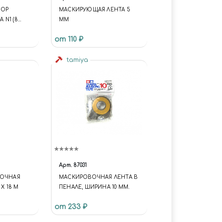
БОР
МАСКИРУЮЩАЯ ЛЕНТА 5
 N1 (8
ММ
от 110 ₽
tamiya
Арт.
87031
ВОЧНАЯ
МАСКИРОВОЧНАЯ ЛЕНТА В
Х 18 М
ПЕНАЛЕ, ШИРИНА 10 ММ.
от 233 ₽