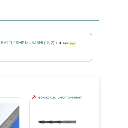
N BATTLESHIP MUSASHI (1942)"
на
волжский инструмент