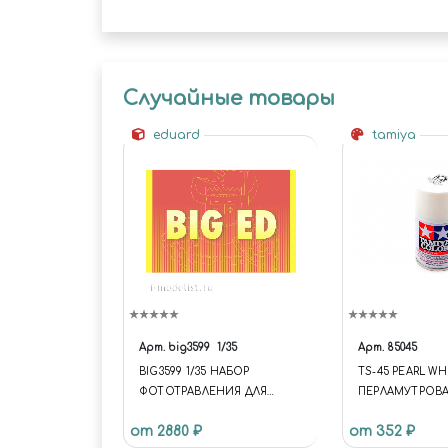
Случайные товары
eduard
tamiya
Арт.
big3599
1/35
Арт.
85045
BIG3599 1/35 НАБОР
TS-45 PEARL WH
ФОТОТРАВЛЕНИЯ ДЛЯ
ПЕРЛАМУТРОВАЯ
BRUMMBÄR
СПРЕЙ 100 МЛ.
от 2880 ₽
от 352 ₽