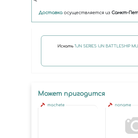
Доставка
осуществляется из
Санкт-Пет
Искать
"IJN SERIES IJN BATTLESHIP MU
Может пригодится
machete
noname