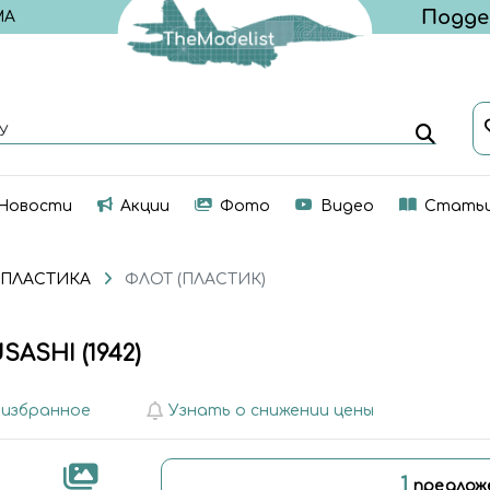
МА
У
Новости
Акции
Фото
Видео
Стать
 ПЛАСТИКА
ФЛОТ (ПЛАСТИК)
SASHI (1942)
 избранное
Узнать о снижении цены
1
предлож