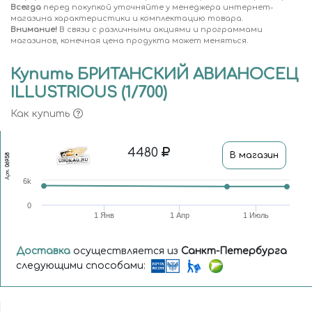
Всегда
перед покупкой уточняйте у менеджера интернет-
магазина характеристики и комплектацию товара.
Внимание!
В связи с различными акциями и программами
магазинов, конечная цена продукта может меняться.
Купить БРИТАНСКИЙ АВИАНОСЕЦ
ILLUSTRIOUS (1/700)
Как купить
4480
В магазин
06958
Арт.
6k
0
1 Янв
1 Апр
1 Июль
Доставка
осуществляется из
Санкт-Петербурга
следующими способами: