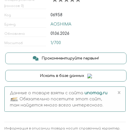
(голосов: 0)
06958
Код
AOSHIMA
Бренд
01.06.2026
Обновлено
1/700
Масштаб
Прокомментируйте первым!
Искать в базе данных
×
Данные о товаре взяты с сайта
unomag.ru
Обязательно посетите этот сайт,
там найдется много всего интересного.
Информация в описании товара носит справочный характер.