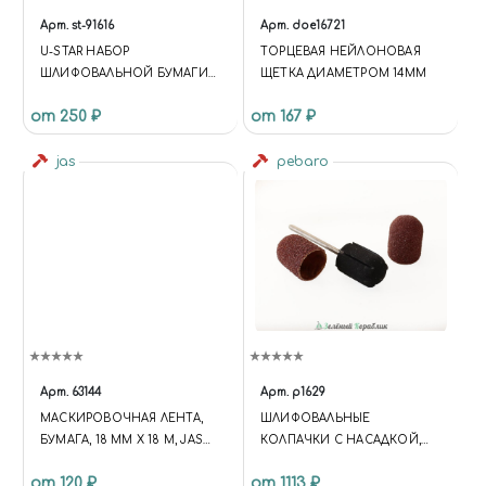
Арт.
st-91616
Арт.
doe16721
U-STAR НАБОР
ТОРЦЕВАЯ НЕЙЛОНОВАЯ
ШЛИФОВАЛЬНОЙ БУМАГИ
ЩЕТКА ДИАМЕТРОМ 14ММ
(20X75, #1000, 50ШТ)
от 250 ₽
от 167 ₽
jas
pebaro
Арт.
63144
Арт.
p1629
МАСКИРОВОЧНАЯ ЛЕНТА,
ШЛИФОВАЛЬНЫЕ
БУМАГА, 18 ММ Х 18 М, JAS
КОЛПАЧКИ С НАСАДКОЙ,
63144
ДИАМ.13 ММ, 6 ШТ
от 120 ₽
от 1113 ₽