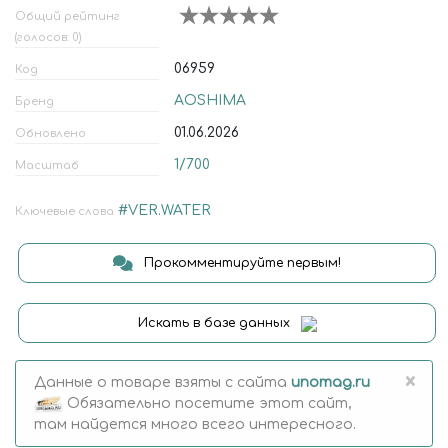
Общий рейтинг
(голосов: 0)
06959
Код
AOSHIMA
Бренд
01.06.2026
Обновлено
1/700
Масштаб
#VER.WATER
Ключевые слова
Прокомментируйте первым!
Искать в базе данных
×
Данные о товаре взяты с сайта
unomag.ru
Обязательно посетите этот сайт,
там найдется много всего интересного.