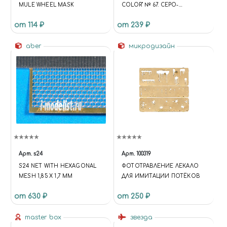
MULE WHEEL MASK
COLOR" № 67. СЕРО-
ЗЕЛЕНАЯ, МАТОВАЯ, 18 МЛ.
от 114 ₽
от 239 ₽
aber
микродизайн
Арт.
s24
Арт.
100319
S24 NET WITH HEXAGONAL
ФОТОТРАВЛЕНИЕ ЛЕКАЛО
MESH 1,85 X 1,7 MM
ДЛЯ ИМИТАЦИИ ПОТЁКОВ
от 630 ₽
от 250 ₽
master box
звезда