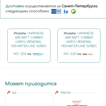
Доставка
осуществляется из
Санкт-Петербурга
следующими способами:
Искать
"JAPANESE
Искать
"JAPANESE
AIRCRAFT CARRIER
AIRCRAFT CARRIER
UNRYU RENEWAL
UNRYU RENEWAL
VER.WATER LINE SERIES
VER.WATER LINE SERIES
NO. 226"
на
NO. 226"
на
Может пригодится
jas
dspiae