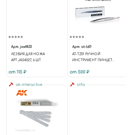
Арт.
jas4833
Арт.
at-tz01
ЛЕЗВИЯ ДЛЯ НОЖА
AT-TZ01 РУЧНОЙ
АРТ.JAS4027, 6 ШТ.
ИНСТРУМЕНТ ПИНЦЕТ
123ММ THIN-TIPPED TWEEZER
от 115 ₽
от 500 ₽
ak-interactive
olfa