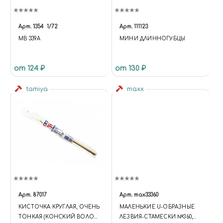
Арт.
1354
1/72
Арт.
111123
MB 339A
МИНИ ДЛИННОГУБЦЫ
от 124 ₽
от 130 ₽
tamiya
maxx
Арт.
87017
Арт.
max33360
КИСТОЧКА КРУГЛАЯ, ОЧЕНЬ
МАЛЕНЬКИЕ U-ОБРАЗНЫЕ
ТОНКАЯ (КОНСКИЙ ВОЛОС,
ЛЕЗВИЯ-СТАМЕСКИ №360,