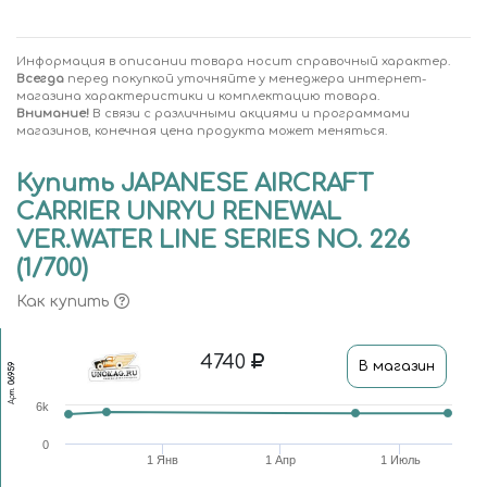
Информация в описании товара носит справочный характер.
Всегда
перед покупкой уточняйте у менеджера интернет-
магазина характеристики и комплектацию товара.
Внимание!
В связи с различными акциями и программами
магазинов, конечная цена продукта может меняться.
Купить JAPANESE AIRCRAFT
CARRIER UNRYU RENEWAL
VER.WATER LINE SERIES NO. 226
(1/700)
Как купить
4740
В магазин
06959
Арт.
6k
0
1 Янв
1 Апр
1 Июль