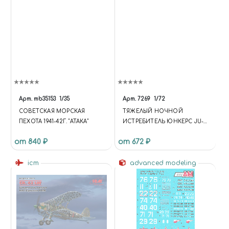
Арт.
mb35153
1/35
Арт.
7269
1/72
СОВЕТСКАЯ МОРСКАЯ
ТЯЖЕЛЫЙ НОЧНОЙ
ПЕХОТА 1941-42Г. "АТАКА"
ИСТРЕБИТЕЛЬ ЮНКЕРС JU-
88 G6
от 840 ₽
от 672 ₽
icm
advanced modeling