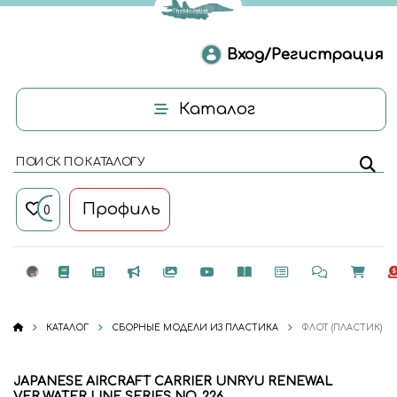
Вход/Регистрация
Каталог
ПОИСК ПО КАТАЛОГУ
Профиль
0
КАТАЛОГ
СБОРНЫЕ МОДЕЛИ ИЗ ПЛАСТИКА
ФЛОТ (ПЛАСТИК)
JAPANESE AIRCRAFT CARRIER UNRYU RENEWAL
VER.WATER LINE SERIES NO. 226