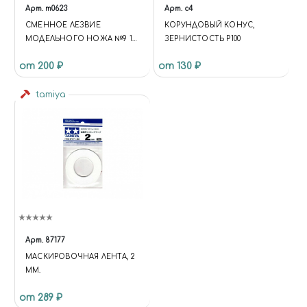
Арт.
m0623
Арт.
c4
СМЕННОЕ ЛЕЗВИЕ
КОРУНДОВЫЙ КОНУС,
МОДЕЛЬНОГО НОЖА №9 10
ЗЕРНИСТОСТЬ P100
ШТ
от 200 ₽
от 130 ₽
tamiya
Арт.
87177
МАСКИРОВОЧНАЯ ЛЕНТА, 2
ММ.
от 289 ₽