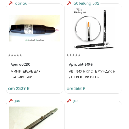
donau
abteilung 502
Арт.
do0200
Арт.
abt-840-8
МИНИ-ДРЕЛЬ ДЛЯ
ABT-840-8 КИСТЬ ФУНДУК 8
ГРАВИРОВКИ
/ FILBERT BRUSH 8
от 2339 ₽
от 368 ₽
jas
jas