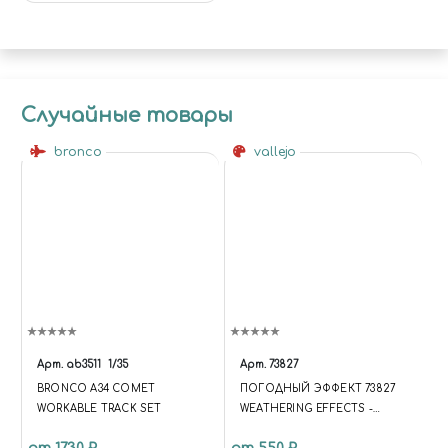
Случайные товары
bronco
vallejo
Арт.
ab3511
1/35
Арт.
73827
BRONCO A34 COMET
ПОГОДНЫЙ ЭФФЕКТ 73827
WORKABLE TRACK SET
WEATHERING EFFECTS -
MOSS AND LICHEN EFFECT