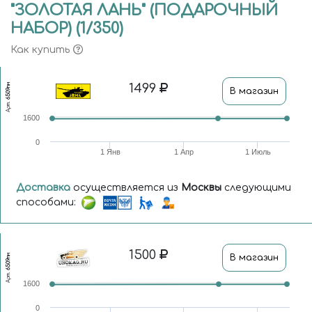
"ЗОЛОТАЯ ЛАНЬ" (ПОДАРОЧНЫЙ
НАБОР) (1/350)
Как купить
1499
6509пн
В магазин
Арт.
1600
0
1 Янв
1 Апр
1 Июль
Доставка
осуществляется из
Москвы
следующими
способами:
1500
6509пн
В магазин
Арт.
1600
0