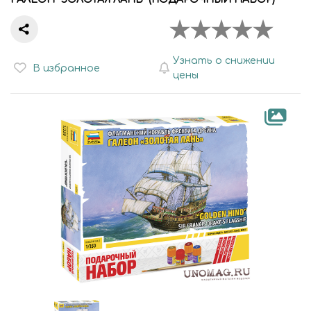
Узнать о снижении
В избранное
цены