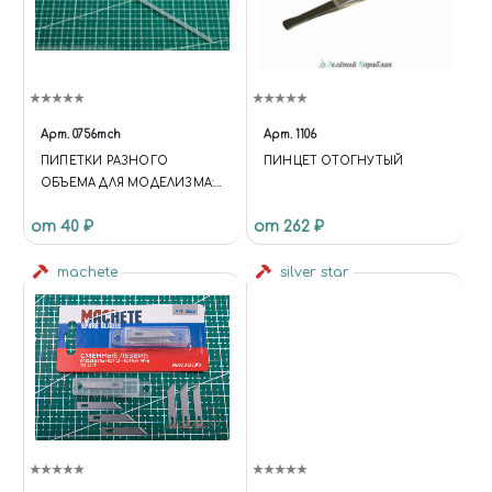
Арт.
0756mch
Арт.
1106
ПИПЕТКИ РАЗНОГО
ПИНЦЕТ ОТОГНУТЫЙ
ОБЪЕМА ДЛЯ МОДЕЛИЗМА:
5 МЛ 1 ШТ
от 40 ₽
от 262 ₽
machete
silver star