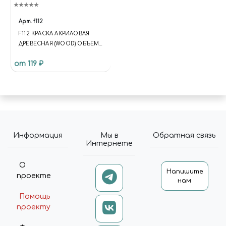
Арт.
f112
F112 КРАСКА АКРИЛОВАЯ
ДРЕВЕСНАЯ (WOOD) ОБЪЕМ:
10 МЛ.
от 119 ₽
Информация
Мы в
Обратная связь
Интернете
О
Напишите
проекте
нам
Помощь
проекту