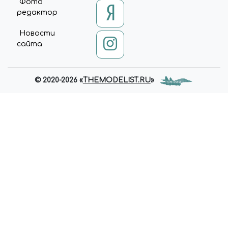
Фото
редактор
Новости
сайта
© 2020-2026 «
THEMODELIST.RU
»