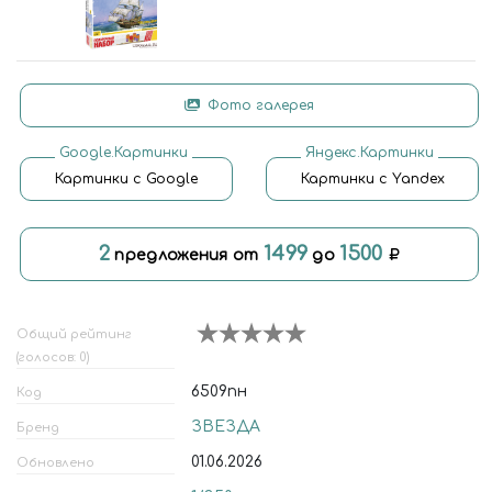
Фото галерея
Google.Картинки
Яндекс.Картинки
Картинки с Google
Картинки с Yandex
2
1499
1500
предложения от
до
Общий рейтинг
(голосов: 0)
6509пн
Код
ЗВЕЗДА
Бренд
01.06.2026
Обновлено