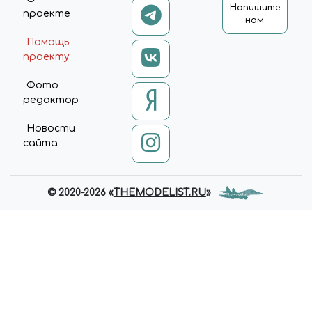
Напишите
проекте
нам
Помощь
проекту
Фото
редактор
Новости
сайта
© 2020-2026 «
THEMODELIST.RU
»