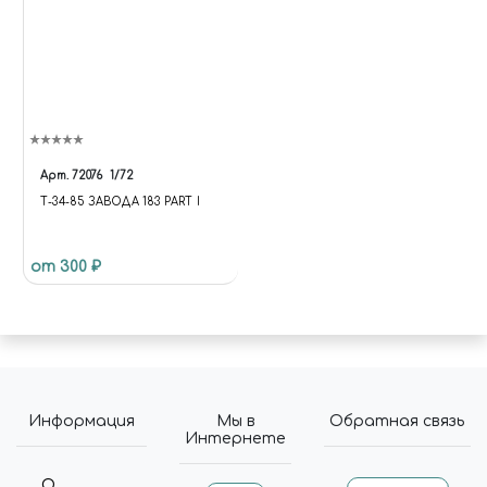
Арт.
72076
1/72
Т-34-85 ЗАВОДА 183 PART I
от 300 ₽
Информация
Мы в
Обратная связь
Интернете
О