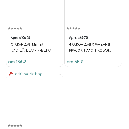
Арт.
a106-03
Арт.
ah9010
СТАКАН ДЛЯ МЫТЬЯ
ФЛАКОН ДЛЯ ХРАНЕНИЯ
КИСТЕЙ, БЕЛАЯ КРЫШКА
КРАСОК, ПЛАСТИКОВАЯ
КРЫШКА (ОБЪЕМ 30 МЛ)
от 136 ₽
от 55 ₽
ork's workshop