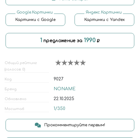
Google.Картинки
Яндекс.Картинки
Картинки с Google
Картинки с Yandex
1
1990
предложение за
Общий рейтинг
(голосов: 0)
9027
Код
NONAME
Бренд
22.10.2025
Обновлено
1/350
Масштаб
Прокомментируйте первым!