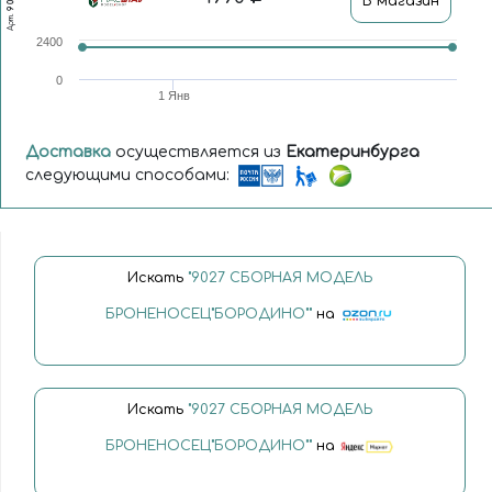
9 027
В магазин
Арт.
2400
0
1 Янв
Доставка
осуществляется из
Екатеринбурга
следующими способами:
Искать
"9027 СБОРНАЯ МОДЕЛЬ
БРОНЕНОСЕЦ"БОРОДИНО""
на
Искать
"9027 СБОРНАЯ МОДЕЛЬ
БРОНЕНОСЕЦ"БОРОДИНО""
на