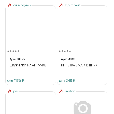
св модель
zip maket
Арт.
5033sv
Арт.
40801
ШКУРНИКИ НА ЛИПУЧКЕ
ПИПЕТКА 3 МЛ. / 10 ШТУК
от 1185 ₽
от 240 ₽
jas
u-star