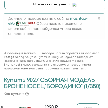
Искать в базе данных
×
Данные о товаре взяты с сайта
mashtab-
ekb
Обязательно посетите
этот сайт, там найдется много всего
интересного.
Информация в описании товара носит справочный характер.
Всегда
перед покупкой уточняйте у менеджера интернет-
магазина характеристики и комплектацию товара.
Внимание!
В связи с различными акциями и программами
магазинов, конечная цена продукта может меняться.
Купить 9027 СБОРНАЯ МОДЕЛЬ
БРОНЕНОСЕЦ"БОРОДИНО" (1/350)
Как купить
1990