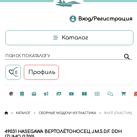
Вход/Регистрация
Каталог
ПОИСК ПО КАТАЛОГУ
Профиль
0
КАТАЛОГ
СБОРНЫЕ МОДЕЛИ ИЗ ПЛАСТИКА
ФЛОТ (ПЛАСТИК)
49031 HASEGAWA ВЕРТОЛЁТОНОСЕЦ J.M.S.D.F. DDH
IZUMO (1:700)