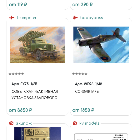
от 119 ₽
от 390 ₽
trumpeter
hobbyboss
Арт.
01075
1/35
Арт.
80396
1/48
СОВЕТСКАЯ РЕАКТИВНАЯ
CORSAIR MK.Ⅲ
УСТАНОВКА ЗАЛПОВОГО
ОГНЯ БМ-13
от 3850 ₽
от 1850 ₽
экипаж
kv models