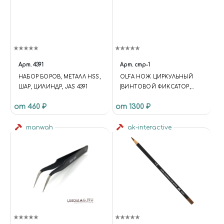
Арт.
4391
Арт.
cmp-1
НАБОР БОРОВ, МЕТАЛЛ HSS,
OLFA НОЖ ЦИРКУЛЬНЫЙ
ШАР, ЦИЛИНДР, JAS 4391
(ВИНТОВОЙ ФИКСАТОР,
ДИАМЕТР РЕЗА 10-150 ММ)
от 460 ₽
от 1300 ₽
manwah
ak-interactive