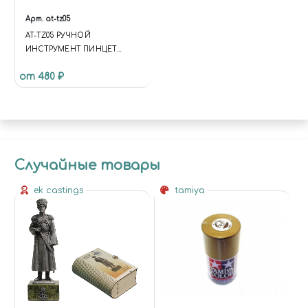
Арт.
at-tz05
AT-TZ05 РУЧНОЙ
ИНСТРУМЕНТ ПИНЦЕТ
УГЛОВОЙ ANGLED TWEEZER
от 480 ₽
Случайные товары
ek castings
tamiya