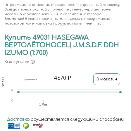
Информация в описании товара носит справочный характер.
Всегда
перед покупкой уточняйте у менеджера интернет-
магазина характеристики и комплектацию товара.
Внимание!
В связи с различными акциями и программами
магазинов, конечная цена продукта может меняться.
Купить 49031 HASEGAWA
ВЕРТОЛЁТОНОСЕЦ J.M.S.D.F. DDH
IZUMO (1:700)
Как купить
4670
h-031
В магазин
Арт.
6k
0
1 Янв
Доставка
осуществляется следующими способами: