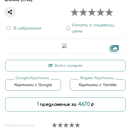
Узнать о снижении
В избранное
цены
Фото галерея
Google.Картинки
Яндекс.Картинки
Картинки с Google
Картинки с Yandex
1
4670
предложение за
Общий рейтинг