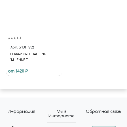
Арт.
07138
1/32
FERRARI 360 CHALLENGE
"M.LEHNER"
от 1420 ₽
Информация
Мы в
Обратная связь
Интернете