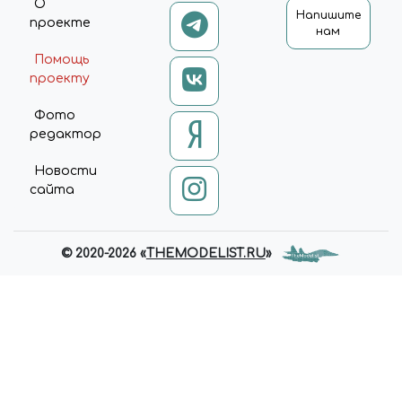
О
Напишите
проекте
нам
Помощь
проекту
Фото
редактор
Новости
сайта
© 2020-2026 «
THEMODELIST.RU
»