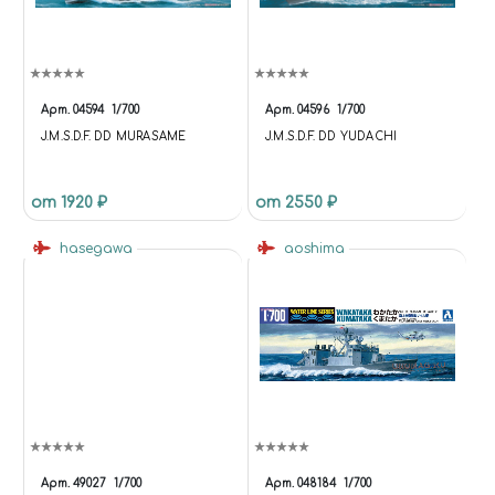
Арт.
04594
1/700
Арт.
04596
1/700
J.M.S.D.F. DD MURASAME
J.M.S.D.F. DD YUDACHI
от 1920 ₽
от 2550 ₽
hasegawa
aoshima
Арт.
49027
1/700
Арт.
048184
1/700