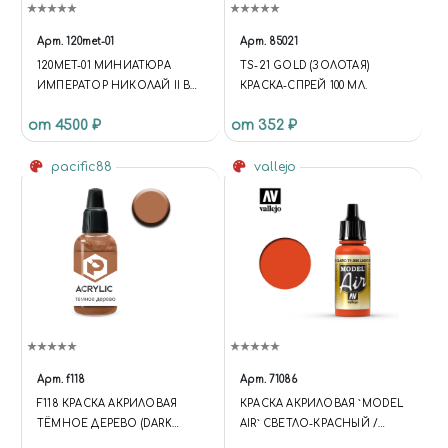
Арт.
120met-01
Арт.
85021
120MET-01 МИНИАТЮРА
TS-21 GOLD (ЗОЛОТАЯ)
ИМПЕРАТОР НИКОЛАЙ II В
КРАСКА-СПРЕЙ 100 МЛ.
ПАРАДНОЙ ФОРМЕ
от 4500 ₽
от 352 ₽
pacific88
vallejo
Арт.
f118
Арт.
71086
F118 КРАСКА АКРИЛОВАЯ
КРАСКА АКРИЛОВАЯ `MODEL
ТЁМНОЕ ДЕРЕВО (DARK
AIR` СВЕТЛО-КРАСНЫЙ /
WOOD) ОБЪЕМ: 10 МЛ.
LIGHT RED