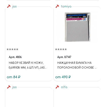
jas
tamiya
Арт.
4806
Арт.
87147
НАБОР ЛЕЗВИЙ К НОЖУ,
НАЖДАЧНАЯ БУМАГА НА
0,6Х9Х38 ММ, 6 ШТ/УП, JAS
ПОРОЛОНОВОЙ ОСНОВЕ С
4806
ЗЕРНИСТОСТЬЮ 400
от 84 ₽
от 490 ₽
jas
olfa