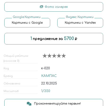
Фото галерея
Google.Картинки
Яндекс.Картинки
Картинки с Google
Картинки с Yandex
1
5700
предложение за
Общий рейтинг
(голосов: 0)
к-020
Код
КАМПАС
Бренд
22.10.2025
Обновлено
1/350
Масштаб
Прокомментируйте первым!