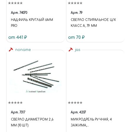
Арт.
74070
Арт.
7.9
НАДФИЛЬ КРУГЛЫЙ 6ММ
СВЕРЛО СПИРАЛЬНОЕ Ц/Х
PRO
КЛАСС А, 7.9 ММ
от 441 ₽
от 70 ₽
noname
jas
Арт.
7317
Арт.
4207
СВЕРЛО ДИАМЕТРОМ 2,6
МИКРОДРЕЛЬ РУЧНАЯ, 4
ММ (10 ШТ)
ЗАЖИМА,
АВТОМАТИЧЕСКАЯ, JAS 4207