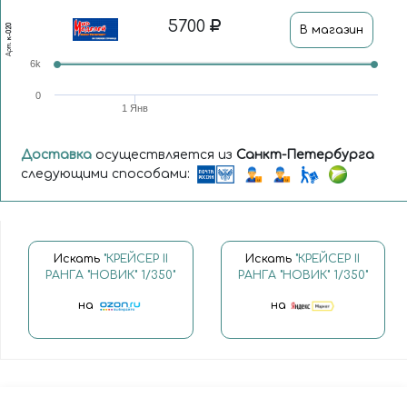
5700
к-020
В магазин
Арт.
6k
0
1 Янв
Доставка
осуществляется из
Санкт-Петербурга
следующими способами:
Искать
"КРЕЙСЕР II
Искать
"КРЕЙСЕР II
РАНГА "НОВИК" 1/350"
РАНГА "НОВИК" 1/350"
на
на