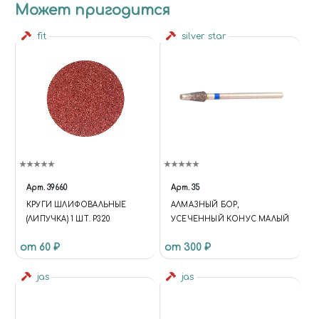
Может пригодится
fit
silver star
Арт.
39660
Арт.
35
КРУГИ ШЛИФОВАЛЬНЫЕ
АЛМАЗНЫЙ БОР,
(ЛИПУЧКА) 1 ШТ. Р320
УСЕЧЕННЫЙ КОНУС МАЛЫЙ
от 60 ₽
от 300 ₽
jas
jas