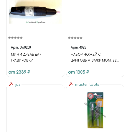
Арт.
do0200
Арт.
4023
МИНИ-ДРЕЛЬ ДЛЯ
НАБОР НОЖЕЙ С
ГРАВИРОВКИ
ЦАНГОВЫМ ЗАЖИМОМ, 22
ПРЕДМЕТА JAS 4023
от 2339 ₽
от 1305 ₽
jas
master tools