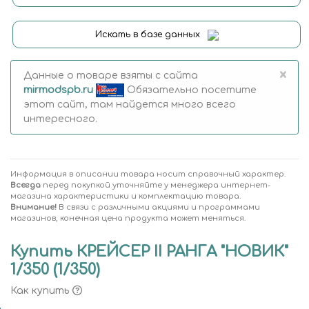
Искать в базе данных
×
Данные о товаре взяты с сайта
mirmodspb.ru
Обязательно посетите
этот сайт, там найдется много всего
интересного.
Информация в описании товара носит справочный характер.
Всегда
перед покупкой уточняйте у менеджера интернет-
магазина характеристики и комплектацию товара.
Внимание!
В связи с различными акциями и программами
магазинов, конечная цена продукта может меняться.
Купить КРЕЙСЕР II РАНГА "НОВИК"
1/350 (1/350)
Как купить