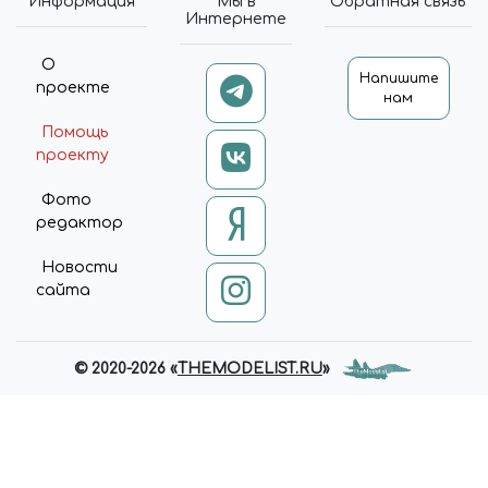
Информация
Мы в
Обратная связь
Интернете
О
Напишите
проекте
нам
Помощь
проекту
Фото
редактор
Новости
сайта
© 2020-2026 «
THEMODELIST.RU
»