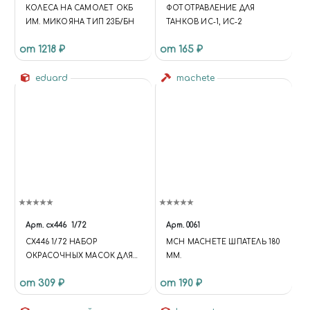
КОЛЕСА НА САМОЛЕТ ОКБ
ФОТОТРАВЛЕНИЕ ДЛЯ
ИМ. МИКОЯНА ТИП 23Б/БН
ТАНКОВ ИС-1, ИС-2
от 1218 ₽
от 165 ₽
eduard
machete
Арт.
cx446
1/72
Арт.
0061
CX446 1/72 НАБОР
MCH MACHETE ШПАТЕЛЬ 180
ОКРАСОЧНЫХ МАСОК ДЛЯ
ММ.
RAF BE.2C NIGHTFIGHTER
от 309 ₽
от 190 ₽