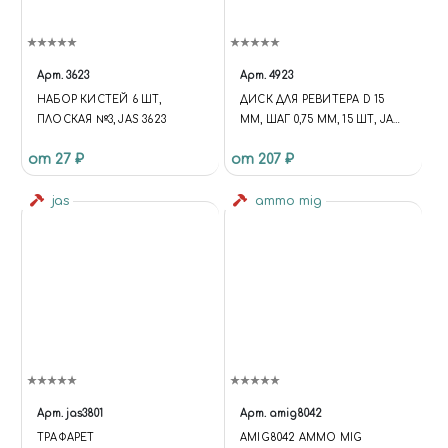
Арт.
3623
Арт.
4923
НАБОР КИСТЕЙ 6 ШТ,
ДИСК ДЛЯ РЕВИТЕРА D 15
ПЛОСКАЯ №3, JAS 3623
ММ, ШАГ 0,75 ММ, 15 ШТ, JAS
4923
от 27 ₽
от 207 ₽
jas
ammo mig
Арт.
jas3801
Арт.
amig8042
ТРАФАРЕТ
AMIG8042 AMMO MIG