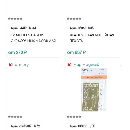
Арт.
14419
1/144
Арт.
35061
1/35
KV MODELS НАБОР
ФРАНЦУЗСКАЯ ЛИНЕЙНАЯ
ОКРАСОЧНЫХ МАСОК ДЛЯ
ПЕХОТА
BOEING-787
от 270 ₽
от 837 ₽
armory
мир моделей
Арт.
aw72017
1/72
Арт.
t35036
1/35