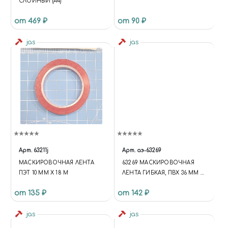
СЛОЙНЫЙ (A4)
от 469 ₽
от 90 ₽
jas
jas
Арт.
63211j
Арт.
аэ-63269
МАСКИРОВОЧНАЯ ЛЕНТА
63269 МАСКИРОВОЧНАЯ
ПЭТ 10 ММ Х 18 М
ЛЕНТА ГИБКАЯ, ПВХ 36 ММ Х
10 М
от 135 ₽
от 142 ₽
jas
jas