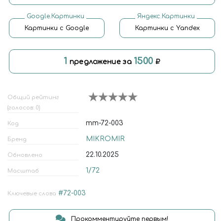
Google.Картинки
Яндекс.Картинки
Картинки с Google
Картинки с Yandex
1
1500
предложение за
Общий рейтинг
(голосов: 0)
mm-72-003
Код
MIKROMIR
Бренд
22.10.2025
Обновлено
1/72
Масштаб
#72-003
Ключевые слова
Прокомментируйте первым!