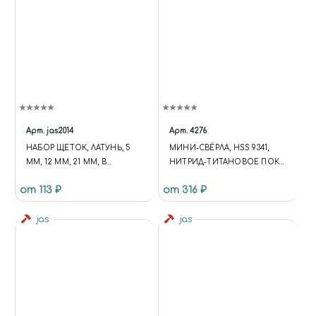
Арт.
jas2014
Арт.
4276
НАБОР ЩЕТОК, ЛАТУНЬ, 5
МИНИ-СВЁРЛА, HSS 9341,
ММ, 12 ММ, 21 ММ, В
НИТРИД-ТИТАНОВОЕ ПОКР,
БЛИСТЕРЕ
D 0,3-1,6 ММ, 20 ШТ, JAS 4276
от 113 ₽
от 316 ₽
jas
jas