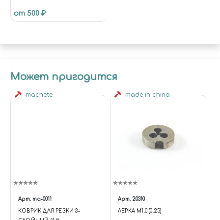
от 500 ₽
Может пригодится
machete
made in china
Арт.
ma-0011
Арт.
20310
КОВРИК ДЛЯ РЕЗКИ 3-
ЛЕРКА М1.0 (0.25)