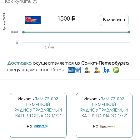
Как купить
mm-72-003
1500
В магазин
Арт.
1600
0
1 Янв
Доставка
осуществляется из
Санкт-Петербурга
следующими способами:
Искать
"MM 72-003
Искать
"MM 72-003
НЕМЕЦКИЙ
НЕМЕЦКИЙ
РАДИОУПРАВЛЯЕМЫЙ
РАДИОУПРАВЛЯЕМЫЙ
КАТЕР TORNADO 1/72"
КАТЕР TORNADO 1/72"
на
на