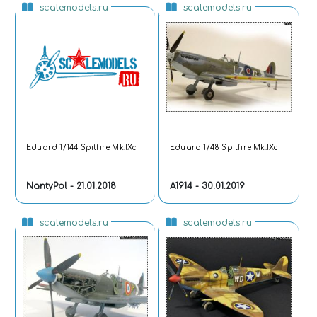
scalemodels.ru
scalemodels.ru
Eduard 1/144 Spitfire Mk.IXc
Eduard 1/48 Spitfire Mk.IXc
NantyPol - 21.01.2018
A1914 - 30.01.2019
scalemodels.ru
scalemodels.ru