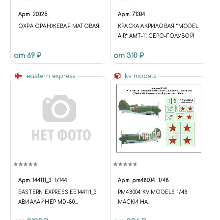
Арт.
20025
Арт.
71304
ОХРА ОРАНЖЕВАЯ МАТОВАЯ
КРАСКА АКРИЛОВАЯ “MODEL
AIR” AMT-11 СЕРО-ГОЛУБОЙ
от 69 ₽
от 310 ₽
eastern express
kv models
Арт.
144111_3
1/144
Арт.
pm48004
1/48
EASTERN EXPRESS ЕЕ144111_3
PM48004 KV MODELS 1/48
АВИАЛАЙНЕР MD-80
МАСКИ НА
РАННИЙ TWA (LIMITED
ОПОЗНАВАТЕЛЬНЫЕ ЗНАКИ