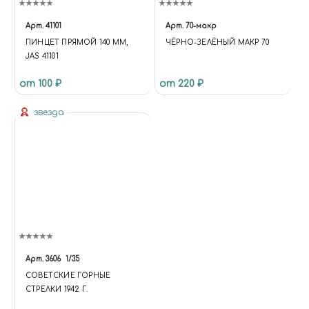
Арт.
41101
Арт.
70-макр
ПИНЦЕТ ПРЯМОЙ 140 ММ,
ЧЁРНО-ЗЕЛЁНЫЙ МАКР 70
JAS 41101
от 100 ₽
от 220 ₽
звезда
Арт.
3606
1/35
СОВЕТСКИЕ ГОРНЫЕ
СТРЕЛКИ 1942 Г.