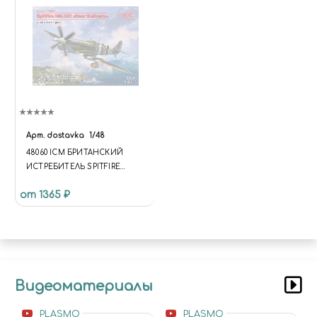
Арт.
dostavka
1/48
48060 ICM БРИТАНСКИЙ
ИСТРЕБИТЕЛЬ SPITFIRE
MK.IXC "ДОСТАВКА ПИВА"
от 1365 ₽
Видеоматериалы
PLASMO
PLASMO