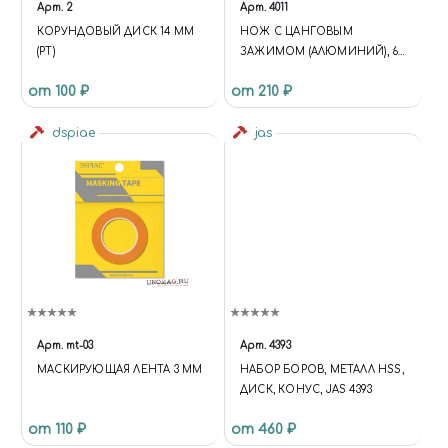
Арт.
2
Арт.
4011
КОРУНДОВЫЙ ДИСК 14 ММ
НОЖ С ЦАНГОВЫМ
(РТ)
ЗАЖИМОМ (АЛЮМИНИЙ), 6
ПРЕДМЕТОВ JAS 4011
от 100 ₽
от 210 ₽
dspiae
jas
Арт.
mt-03
Арт.
4393
МАСКИРУЮЩАЯ ЛЕНТА 3 ММ
НАБОР БОРОВ, МЕТАЛЛ HSS,
ДИСК, КОНУС, JAS 4393
от 110 ₽
от 460 ₽