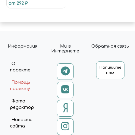
от 292 ₽
Информация
Мы в
Обратная связь
Интернете
О
Напишите
проекте
нам
Помощь
проекту
Фото
редактор
Новости
сайта