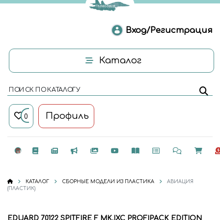
Вход/Регистрация
Каталог
ПОИСК ПО КАТАЛОГУ
Профиль
0
КАТАЛОГ
СБОРНЫЕ МОДЕЛИ ИЗ ПЛАСТИКА
АВИАЦИЯ
(ПЛАСТИК)
EDUARD 70122 SPITFIRE F MK.IXC PROFIPACK EDITION