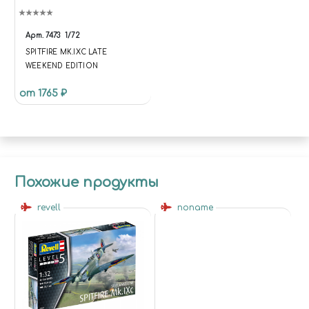
Арт.
7473
1/72
SPITFIRE MK.IXC LATE
WEEKEND EDITION
от 1765 ₽
Похожие продукты
revell
noname