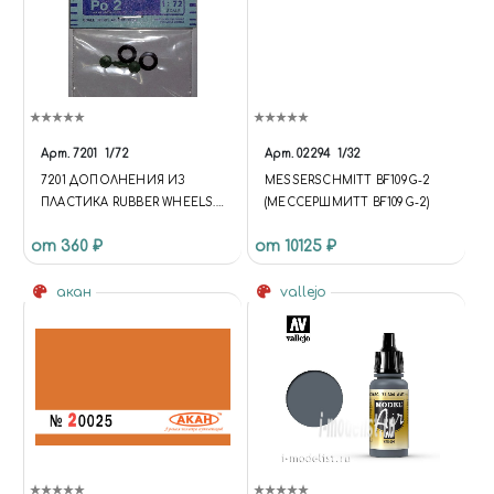
Арт.
7201
1/72
Арт.
02294
1/32
7201 ДОПОЛНЕНИЯ ИЗ
MESSERSCHMITT BF109G-2
ПЛАСТИКА RUBBER WHEELS.
(МЕССЕРШМИТТ BF109G-2)
PO-2.
от 360 ₽
от 10125 ₽
акан
vallejo