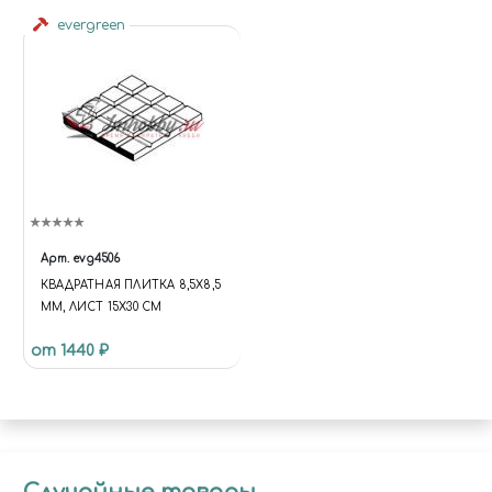
evergreen
Арт.
evg4506
КВАДРАТНАЯ ПЛИТКА 8,5Х8,5
ММ, ЛИСТ 15Х30 СМ
от 1440 ₽