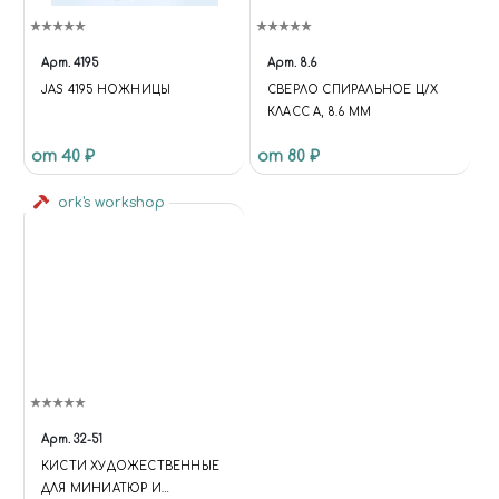
Арт.
4195
Арт.
8.6
JAS 4195 НОЖНИЦЫ
СВЕРЛО СПИРАЛЬНОЕ Ц/Х
КЛАСС А, 8.6 ММ
от 40 ₽
от 80 ₽
ork's workshop
Арт.
32-51
КИСТИ ХУДОЖЕСТВЕННЫЕ
ДЛЯ МИНИАТЮР И