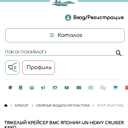
Вход/Регистрация
Каталог
ПОИСК ПО КАТАЛОГУ
Профиль
0
КАТАЛОГ
СБОРНЫЕ МОДЕЛИ ИЗ ПЛАСТИКА
ФЛОТ (ПЛАСТИК)
ТЯЖЕЛЫЙ КРЕЙСЕР ВМС ЯПОНИИ IJN HEAVY CRUISER
KAKO