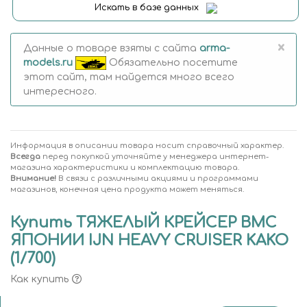
Искать в базе данных
×
Данные о товаре взяты с сайта
arma-
models.ru
Обязательно посетите
этот сайт, там найдется много всего
интересного.
Информация в описании товара носит справочный характер.
Всегда
перед покупкой уточняйте у менеджера интернет-
магазина характеристики и комплектацию товара.
Внимание!
В связи с различными акциями и программами
магазинов, конечная цена продукта может меняться.
Купить ТЯЖЕЛЫЙ КРЕЙСЕР ВМС
ЯПОНИИ IJN HEAVY CRUISER KAKO
(1/700)
Как купить