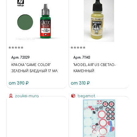
Арт.
72029
Арт.
71143
КРАСКА "GAME COLOR"
"MODEL AIR" US СВЕТЛО-
ЗЕЛЕНЫЙ БЛЕДНЫЙ 17 МЛ
КАМЕННЫЙ
от 390 ₽
от 310 ₽
zoukei-mura
begemot