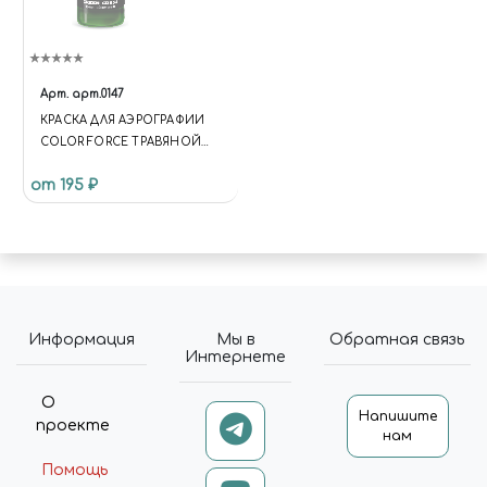
Арт.
арт.0147
КРАСКА ДЛЯ АЭРОГРАФИИ
COLOR FORCE ТРАВЯНОЙ
ЗЕЛЁНЫЙ (GREEN GRASS)
от 195 ₽
Информация
Мы в
Обратная связь
Интернете
О
Напишите
проекте
нам
Помощь