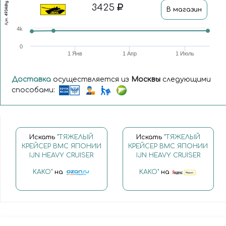
49346hg
3425
В магазин
Арт.
4k
0
1 Янв
1 Апр
1 Июль
Доставка
осуществляется из
Москвы
следующими
способами:
Искать
"ТЯЖЕЛЫЙ
Искать
"ТЯЖЕЛЫЙ
КРЕЙСЕР ВМС ЯПОНИИ
КРЕЙСЕР ВМС ЯПОНИИ
IJN HEAVY CRUISER
IJN HEAVY CRUISER
KAKO"
на
KAKO"
на