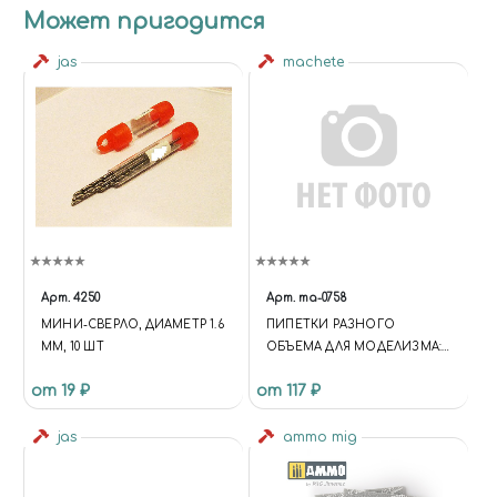
Может пригодится
jas
machete
Арт.
4250
Арт.
ma-0758
МИНИ-СВЕРЛО, ДИАМЕТР 1.6
ПИПЕТКИ РАЗНОГО
ММ, 10 ШТ
ОБЪЕМА ДЛЯ МОДЕЛИЗМА:
5 МЛ, 5 ШТ
от 19 ₽
от 117 ₽
jas
ammo mig