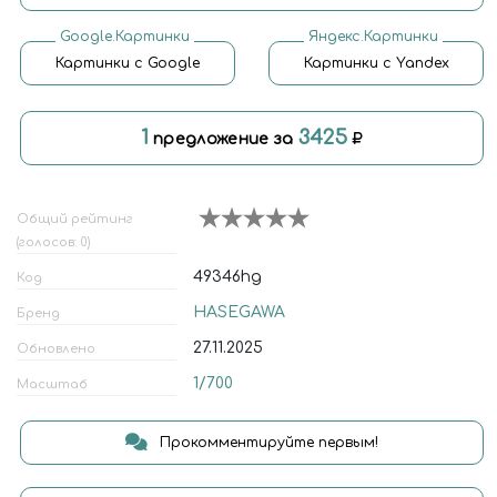
Google.Картинки
Яндекс.Картинки
Картинки с Google
Картинки с Yandex
1
3425
предложение за
Общий рейтинг
(голосов: 0)
49346hg
Код
HASEGAWA
Бренд
27.11.2025
Обновлено
1/700
Масштаб
Прокомментируйте первым!