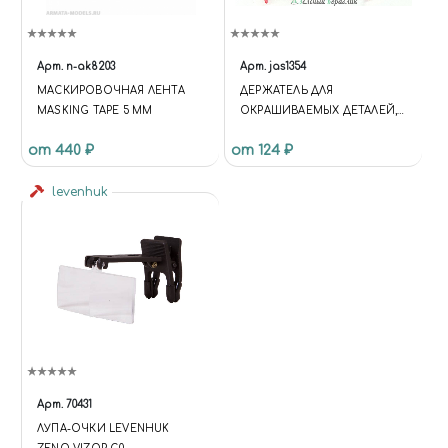
Арт.
n-ak8203
Арт.
jas1354
МАСКИРОВОЧНАЯ ЛЕНТА
ДЕРЖАТЕЛЬ ДЛЯ
MASKING TAPE 5 MM
ОКРАШИВАЕМЫХ ДЕТАЛЕЙ,
ПРИЩЕПКА БОЛЬШАЯ, 6 ШТ.
от 440 ₽
от 124 ₽
levenhuk
Арт.
70431
ЛУПА-ОЧКИ LEVENHUK