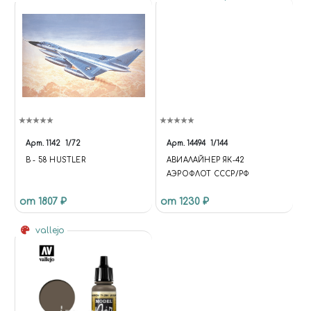
Арт.
1142
1/72
Арт.
14494
1/144
B - 58 HUSTLER
АВИАЛАЙНЕР ЯК-42
АЭРОФЛОТ СССР/РФ
от 1807 ₽
от 1230 ₽
vallejo