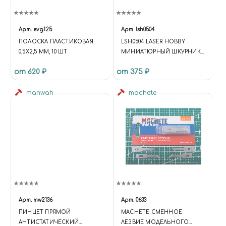
Арт.
evg125
Арт.
lsh0504
ПОЛОСКА ПЛАСТИКОВАЯ
LSH0504 LASER HOBBY
0,5Х2,5 ММ, 10 ШТ
МИНИАТЮРНЫЙ ШКУРНИК
20Х76 ММ
от 620 ₽
от 375 ₽
manwah
machete
Арт.
mw2136
Арт.
0633
ПИНЦЕТ ПРЯМОЙ
MACHETE СМЕННОЕ
АНТИСТАТИЧЕСКИЙ
ЛЕЗВИЕ МОДЕЛЬНОГО