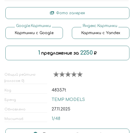
Фото галерея
Google.Картинки
Яндекс.Картинки
Картинки с Google
Картинки с Yandex
1
2250
предложение за
Общий рейтинг
(голосов: 0)
48357t
Код
TEMP MODELS
Бренд
27.11.2025
Обновлено
1/48
Масштаб