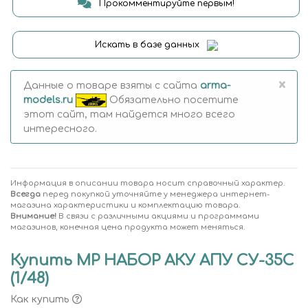
Прокомментируйте первым!
Искать в базе данных
×
Данные о товаре взяты с сайта
arma-
models.ru
Обязательно посетите
этот сайт, там найдется много всего
интересного.
Информация в описании товара носит справочный характер.
Всегда
перед покупкой уточняйте у менеджера интернет-
магазина характеристики и комплектацию товара.
Внимание!
В связи с различными акциями и программами
магазинов, конечная цена продукта может меняться.
Купить MP НАБОР АКУ АПУ СУ-35C
(1/48)
Как купить