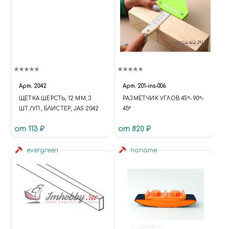
Арт.
2042
Арт.
201-ins-006
ЩЕТКА ШЕРСТЬ, 12 ММ, 3
РАЗМЕТЧИК УГЛОВ 45°– 90°–
ШТ./УП., БЛИСТЕР, JAS 2042
45°
от 113 ₽
от 820 ₽
evergreen
noname