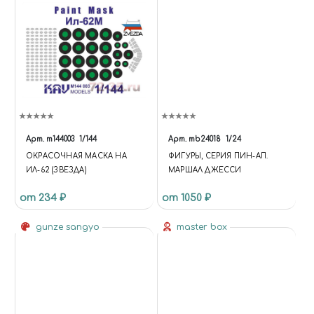
Арт.
m144003
1/144
Арт.
mb24018
1/24
ОКРАСОЧНАЯ МАСКА НА
ФИГУРЫ, СЕРИЯ ПИН-АП.
ИЛ-62 (ЗВЕЗДА)
МАРШАЛ ДЖЕССИ
от 234 ₽
от 1050 ₽
gunze sangyo
master box