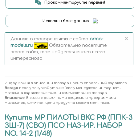
Прокомментируйте первым!
Искать в базе данных
×
Данные о товаре взяты с сайта
arma-
models.ru
Обязательно посетите
этот сайт, там найдется много всего
интересного.
Информация в описании товара носит справочный характер.
Всегда
перед покупкой уточняйте у менеджера интернет-
магазина характеристики и комплектацию товара.
Внимание!
В связи с различными акциями и программами
магазинов, конечная цена продукта может меняться.
Купить MP ПИЛОТЫ ВКС РФ (ППК-3
ЗШ-7) (СВО) ПСО НАЗ-ИР. НАБОР
NO. 14-2 (1/48)