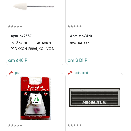
Арт.
px28801
Арт.
ma-0420
ВОЙЛОЧНЫЕ НАСАДКИ
ФЛОКАТОР
PROXXON 28801, КОНУС 8
ММ, 2 ШТ
от 640 ₽
от 3121 ₽
jas
eduard