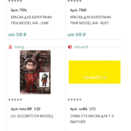
Арт.
71016
Арт.
71069
КРАСКА ДЛЯ АЭРОГРАФА
КРАСКА ДЛЯ АЭРОГРАФА
71016 MODEL AIR - USAF
71069 MODEL AIR - RUST
OLIVE DRAB VALLEJO 71016
VALLEJO 71069
от 310 ₽
от 310 ₽
meng
eduard
Арт.
mms-009
1/20
Арт.
cx406
1/72
LIU QI (CARTOON MODEL)
CX406 1/72 МАСКА ДЛЯ T-2
PANTHER