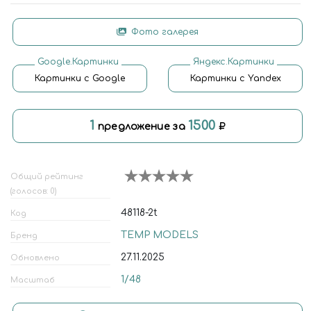
Фото галерея
Google.Картинки
Яндекс.Картинки
Картинки с Google
Картинки с Yandex
1
1500
предложение за
Общий рейтинг
(голосов: 0)
48118-2t
Код
TEMP MODELS
Бренд
27.11.2025
Обновлено
1/48
Масштаб