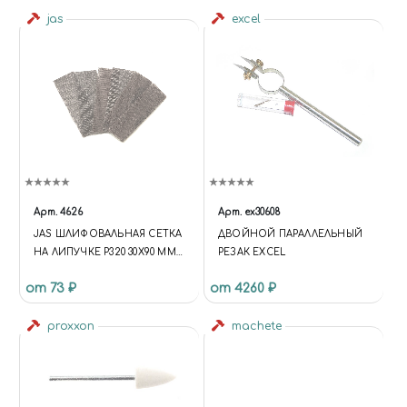
jas
excel
Арт.
4626
Арт.
ex30608
JAS ШЛИФОВАЛЬНАЯ СЕТКА
ДВОЙНОЙ ПАРАЛЛЕЛЬНЫЙ
НА ЛИПУЧКЕ P320 30X90 ММ 6
РЕЗАК EXCEL
ШТ.
от 73 ₽
от 4260 ₽
proxxon
machete