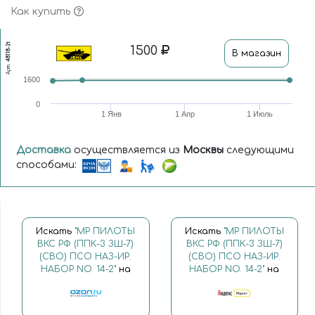
Как купить
48118-2t
1500
В магазин
Арт.
1600
0
1 Янв
1 Апр
1 Июль
Доставка
осуществляется из
Москвы
следующими
способами:
Искать
"MP ПИЛОТЫ
Искать
"MP ПИЛОТЫ
ВКС РФ (ППК-3 ЗШ-7)
ВКС РФ (ППК-3 ЗШ-7)
(СВО) ПСО НАЗ-ИР.
(СВО) ПСО НАЗ-ИР.
НАБОР NO. 14-2"
на
НАБОР NO. 14-2"
на