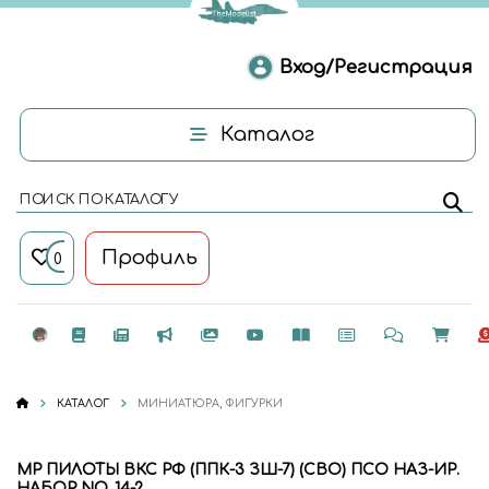
Вход/Регистрация
Каталог
ПОИСК ПО КАТАЛОГУ
Профиль
0
КАТАЛОГ
МИНИАТЮРА, ФИГУРКИ
MP ПИЛОТЫ ВКС РФ (ППК-3 ЗШ-7) (СВО) ПСО НАЗ-ИР.
НАБОР NO. 14-2