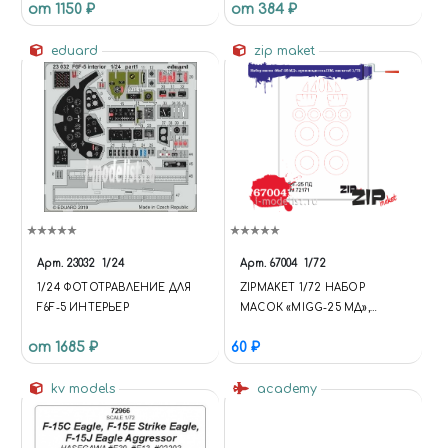
от 1150 ₽
от 384 ₽
eduard
zip maket
Арт.
23032
1/24
Арт.
67004
1/72
1/24 ФОТОТРАВЛЕНИЕ ДЛЯ
ZIPMAKET 1/72 НАБОР
F6F-5 ИНТЕРЬЕР
МАСОК «MIGG-25 МД»,
ПРОИЗВОДИТЕЛЬ ICM
от 1685 ₽
60 ₽
kv models
academy