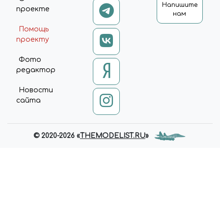
Напишите
проекте
нам
Помощь
проекту
Фото
редактор
Новости
сайта
© 2020-2026 «
THEMODELIST.RU
»