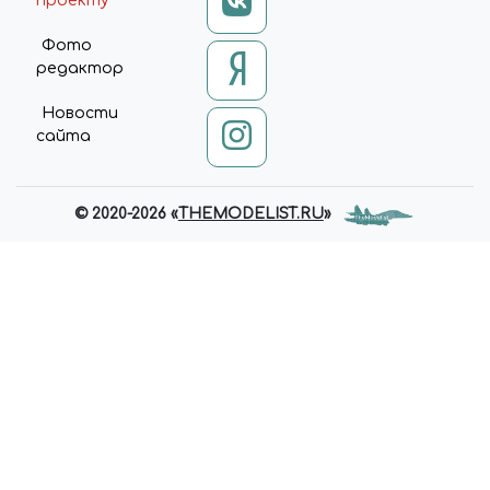
проекту
Фото
редактор
Новости
сайта
© 2020-2026 «
THEMODELIST.RU
»