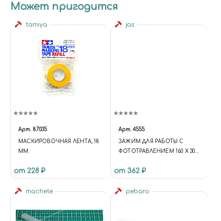
Может пригодится
tamiya
jas
Арт.
87035
Арт.
4555
МАСКИРОВОЧНАЯ ЛЕНТА, 18
ЗАЖИМ ДЛЯ РАБОТЫ С
ММ.
ФОТОТРАВЛЕНИЕМ 160 Х 30
ММ JAS 4555
от 228 ₽
от 362 ₽
machete
pebaro