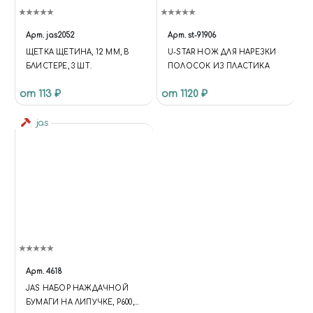
Арт.
jas2052
Арт.
st-91906
ЩЕТКА ЩЕТИНА, 12 ММ, В
U-STAR НОЖ ДЛЯ НАРЕЗКИ
БЛИСТЕРЕ, 3 ШТ.
ПОЛОСОК ИЗ ПЛАСТИКА
от 113 ₽
от 1120 ₽
jas
Арт.
4618
JAS НАБОР НАЖДАЧНОЙ
БУМАГИ НА ЛИПУЧКЕ, P600,