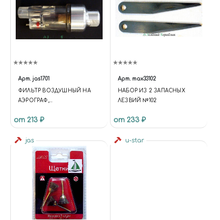
Арт.
jas1701
Арт.
max33102
ФИЛЬТР ВОЗДУШНЫЙ НА
НАБОР ИЗ 2 ЗАПАСНЫХ
АЭРОГРАФ,
ЛЕЗВИЙ №102
ДОПОЛНИТЕЛЬНЫЙ
от 213 ₽
от 233 ₽
jas
u-star