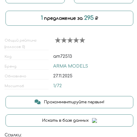
1
295
предложение за
Общий рейтинг
(голосов: 0)
am72513
Код
ARMA MODELS
Бренд
27.11.2025
Обновлено
1/72
Масштаб
Прокомментируйте первым!
Искать в базе данных
Ссылки: