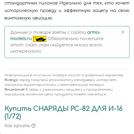
стандартных пилонов Идеально для тех, кто хочет
историческую правду и эффектную зацепу на свою
винтажную авиацию.
×
Данные о товаре взяты с сайта
arma-
models.ru
Обязательно посетите
этот сайт, там найдется много всего
интересного.
Информация в описании товара носит справочный характер.
Всегда
перед покупкой уточняйте у менеджера интернет-
магазина характеристики и комплектацию товара.
Внимание!
В связи с различными акциями и программами
магазинов, конечная цена продукта может меняться.
Купить СНАРЯДЫ РС-82 ДЛЯ И-16
(1/72)
Как купить