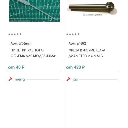
Арт.
0756mch
Арт.
p1682
ПИПЕТКИ РАЗНОГО
ФРЕЗА В ФОРМЕ ШАРА
ОБЪЕМА ДЛЯ МОДЕЛИЗМА:
ДИАМЕТРОМ 6 ММ В
5 МЛ 1 ШТ
ПЛАСТИКОВОМ БОКСЕ .
от 40 ₽
от 420 ₽
meng
jas