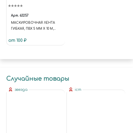
Арт.
63257
МАСКИРОВОЧНАЯ ЛЕНТА
ГИБКАЯ, ПВХ 5 ММ Х 10 М,
JAS 63257
от 100 ₽
Случайные товары
звезда
icm