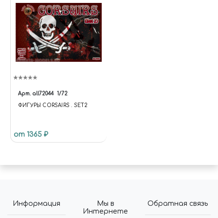
Арт.
all72044
1/72
ФИГУРЫ CORSAIRS . SET2
от 1365 ₽
Информация
Мы в
Обратная связь
Интернете