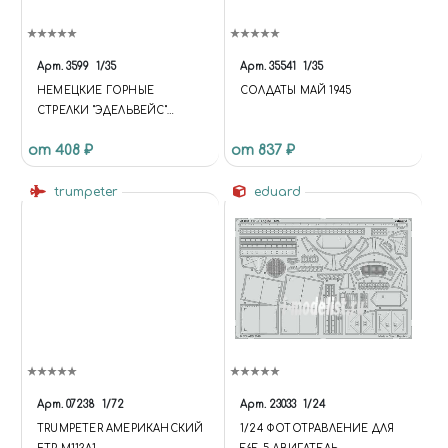
Арт.
3599
1/35
Арт.
35541
1/35
НЕМЕЦКИЕ ГОРНЫЕ
СОЛДАТЫ МАЙ 1945
СТРЕЛКИ "ЭДЕЛЬВЕЙС"
ПЕХОТА
от 408 ₽
от 837 ₽
trumpeter
eduard
Арт.
07238
1/72
Арт.
23033
1/24
TRUMPETER АМЕРИКАНСКИЙ
1/24 ФОТОТРАВЛЕНИЕ ДЛЯ