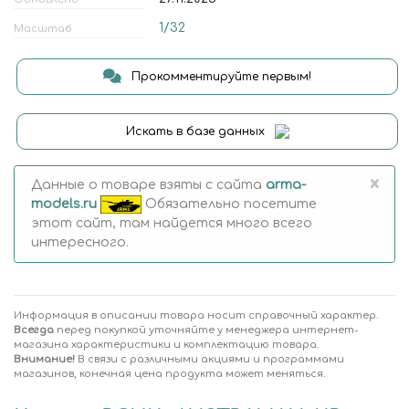
1/32
Масштаб
Прокомментируйте первым!
Искать в базе данных
×
Данные о товаре взяты с сайта
arma-
models.ru
Обязательно посетите
этот сайт, там найдется много всего
интересного.
Информация в описании товара носит справочный характер.
Всегда
перед покупкой уточняйте у менеджера интернет-
магазина характеристики и комплектацию товара.
Внимание!
В связи с различными акциями и программами
магазинов, конечная цена продукта может меняться.