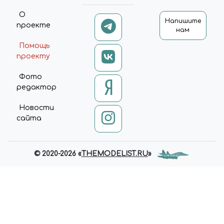
О
Напишите
проекте
нам
Помощь
проекту
Фото
редактор
Новости
сайта
© 2020-2026 «
THEMODELIST.RU
»