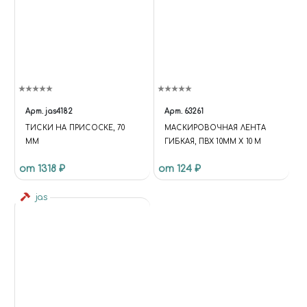
Арт.
jas4182
Арт.
63261
ТИСКИ НА ПРИСОСКЕ, 70
МАСКИРОВОЧНАЯ ЛЕНТА
ММ
ГИБКАЯ, ПВХ 10ММ Х 10 М
от 1318 ₽
от 124 ₽
jas