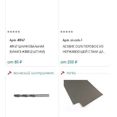
Арт.
40967
Арт.
ol-cob-1
40967 ШЛИФОВАЛЬНАЯ
ЛЕЗВИЕ OLFA ПЕРОВОЕ ИЗ
БУМАГА #3000 (3 ШТУКИ)
НЕРЖАВЕЮЩЕЙ СТАЛИ ДЛЯ
CMP-1, 5Х24X0,5ММ, 15ШТ
от 80 ₽
от 250 ₽
волжский инструмент
mirka