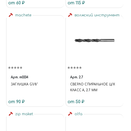
от 60 ₽
от 115 ₽
machete
волжский инструмент
Арт.
m0334
Арт.
2.7
ЗАГЛУШКА G1/8"
СВЕРЛО СПИРАЛЬНОЕ Ц/Х
КЛАСС А, 2.7 ММ
от 90 ₽
от 50 ₽
zip maket
olfa