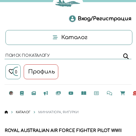
Вход/Регистрация
Каталог
ПОИСК ПО КАТАЛОГУ
Профиль
0
КАТАЛОГ
МИНИАТЮРА, ФИГУРКИ
ROYAL AUSTRALIAN AIR FORCE FIGHTER PILOT WWII