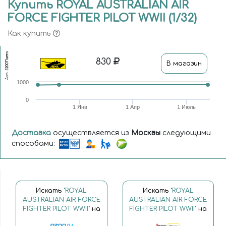
Купить ROYAL AUSTRALIAN AIR
FORCE FIGHTER PILOT WWII (1/32)
Как купить
320071aero
830
В магазин
Арт.
1000
0
1 Янв
1 Апр
1 Июль
Доставка
осуществляется из
Москвы
следующими
способами:
Искать
"ROYAL
Искать
"ROYAL
AUSTRALIAN AIR FORCE
AUSTRALIAN AIR FORCE
FIGHTER PILOT WWII"
на
FIGHTER PILOT WWII"
на