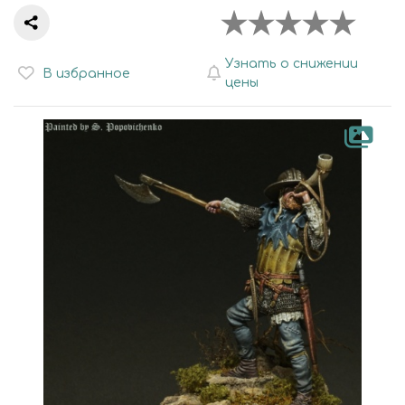
Узнать о снижении
В избранное
цены