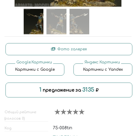
Фото галерея
Google.Картинки
Яндекс.Картинки
Картинки с Google
Картинки с Yandex
1
3135
предложение за
Общий рейтинг
(голосов: 0)
75-008tin
Код