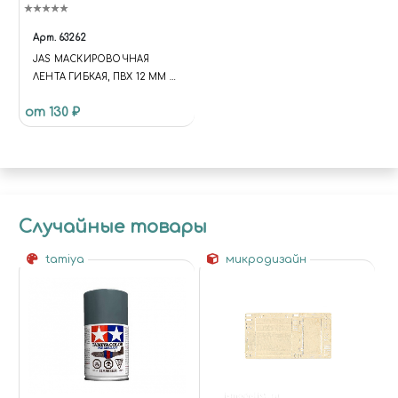
Арт.
63262
JAS МАСКИРОВОЧНАЯ
ЛЕНТА ГИБКАЯ, ПВХ 12 ММ Х
10 М
от 130 ₽
Случайные товары
tamiya
микродизайн