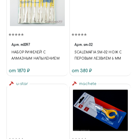
Арт.
m0097
Арт.
sm-02
НАБОР РИФЕЛЕЙ С
SCALEMAFIA SM-02 НОЖ С
АЛМАЗНЫМ НАПЫЛЕНИЕМ
ПЕРОВЫМ ЛЕЗВИЕМ 6 ММ
от 1870 ₽
от 380 ₽
u-star
machete