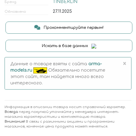
TINBERLIN
Бренд
27.11.2025
Обновлено
Прокомментируйте первым!
Искать в базе данных
×
Данные о товаре взяты с сайта
arma-
models.ru
Обязательно посетите
этот сайт, там найдется много всего
интересного.
Информация в описании товара носит справочный характер.
Всегда
перед покупкой уточняйте у менеджера интернет-
магазина характеристики и комплектацию товара.
Внимание!
В связи с различными акциями и программами
магазинов, конечная цена продукта может меняться.