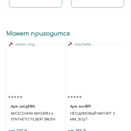
Может пригодится
ammo mig
machete
Арт.
amig8596
Арт.
ma-0070
АКСЕССУАРЫ AMIG8596 6
НЕОДИМОВЫЙ МАГНИТ 2
SYNTHETIC FILBERT BRUSH
ММ, 20 ШТ