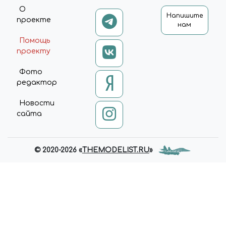
О
Напишите
проекте
нам
Помощь
проекту
Фото
редактор
Новости
сайта
© 2020-2026 «
THEMODELIST.RU
»