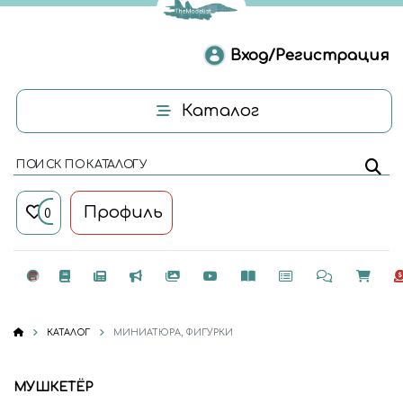
Вход/Регистрация
Каталог
ПОИСК ПО КАТАЛОГУ
Профиль
0
КАТАЛОГ
МИНИАТЮРА, ФИГУРКИ
МУШКЕТЁР