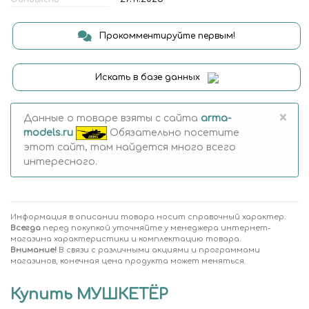
Прокомментируйте первым!
Искать в базе данных
×
Данные о товаре взяты с сайта
arma-
models.ru
Обязательно посетите
этот сайт, там найдется много всего
интересного.
Информация в описании товара носит справочный характер.
Всегда
перед покупкой уточняйте у менеджера интернет-
магазина характеристики и комплектацию товара.
Внимание!
В связи с различными акциями и программами
магазинов, конечная цена продукта может меняться.
Купить МУШКЕТЁР