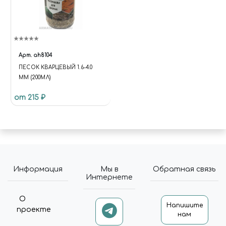
Арт.
ah8104
ПЕСОК КВАРЦЕВЫЙ 1.6-4.0
ММ (200МЛ)
от 215 ₽
Информация
Мы в
Обратная связь
Интернете
О
Напишите
проекте
нам