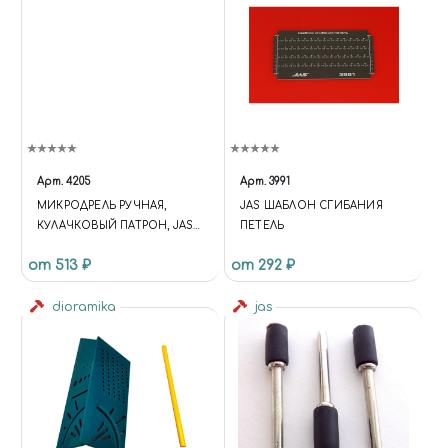
Арт.
4205
Арт.
3991
МИКРОДРЕЛЬ РУЧНАЯ,
JAS ШАБЛОН СГИБАНИЯ
КУЛАЧКОВЫЙ ПАТРОН, JAS
ПЕТЕЛЬ
4205
от 513 ₽
от 292 ₽
dioramika
jas