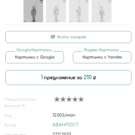
Фото галерея
Google.Картинки
Яндекс.Картинки
Картинки с Google
Картинки с Yandex
1
210
предложение за
Общий рейтинг
(голосов: 0)
12.003/мап
Код
АВАНПОСТ
Бренд
27.11.2025
Обновлено