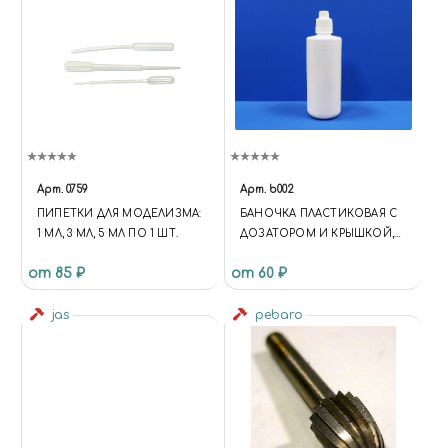
Арт.
0759
Арт.
b002
ПИПЕТКИ ДЛЯ МОДЕЛИЗМА:
БАНОЧКА ПЛАСТИКОВАЯ С
1 МЛ, 3 МЛ, 5 МЛ ПО 1 ШТ.
ДОЗАТОРОМ И КРЫШКОЙ,
140 МЛ
от 85 ₽
от 60 ₽
jas
pebaro