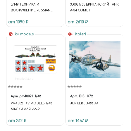
07149 ТЕХНИКА И
35003 1/35 БРИТАНСКИЙ ТАНК
ВООРУЖЕНИЕ RUSSIAN
А-34 COMET
ТАНК-62 ERA MOD.1972
от 1090 ₽
от 2610 ₽
kv models
italeri
Арт.
pm48021
1/48
Арт.
1018
1/72
PM48021 KV MODELS 1/48
JUNKER JU-88 A4
МАСКИ ДЛЯ ИЛ-2,
ОПОЗНАВАТЕЛЬНЫЕ ЗНАКИ
от 312 ₽
от 1467 ₽
(ОСЕНЬ 1941 Г.)