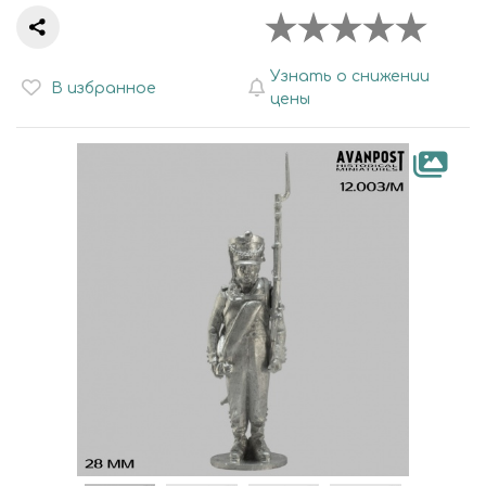
Узнать о снижении
В избранное
цены