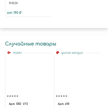
ЯЧЕЕК
от 190 ₽
Случайные товары
italeri
gunze sangyo
Арт.
1355
1/72
Арт.
s110