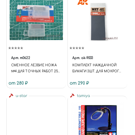
Арт.
m0622
Арт.
ak-9033
СМЕННОЕ ЛЕЗВИЕ НОЖА
КОМПЛЕКТ НАЖДАЧНОЙ
№4 ДЛЯ ТОЧНЫХ РАБОТ 25
БУМАГИ 3ШТ. ДЛЯ МОКРОГО
ШТ
ШЛИФОВАНИЯ (GR1000)
от 280 ₽
от 290 ₽
u-star
tamiya