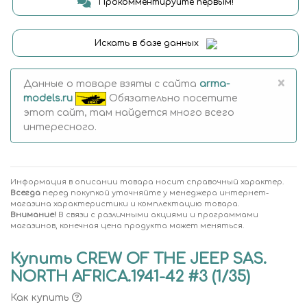
Прокомментируйте первым!
Искать в базе данных
×
Данные о товаре взяты с сайта
arma-
models.ru
Обязательно посетите
этот сайт, там найдется много всего
интересного.
Информация в описании товара носит справочный характер.
Всегда
перед покупкой уточняйте у менеджера интернет-
магазина характеристики и комплектацию товара.
Внимание!
В связи с различными акциями и программами
магазинов, конечная цена продукта может меняться.
Купить CREW OF THE JEEP SAS.
NORTH AFRICA.1941-42 #3 (1/35)
Как купить