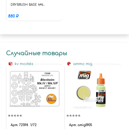
DRYBRUSH BASE №6
ИНСТРУМЕНТЫ: КИСТИ
880 ₽
Случайные товары
kv models
ammo mig
Арт.
72598
1/72
Арт.
amig0905