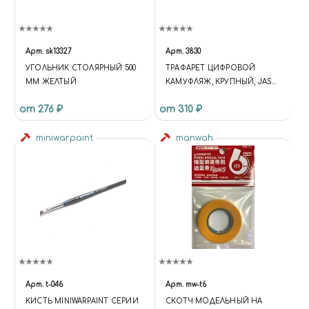
Арт.
sk13327
Арт.
3830
УГОЛЬНИК СТОЛЯРНЫЙ 500
ТРАФАРЕТ ЦИФРОВОЙ
ММ ЖЕЛТЫЙ
КАМУФЛЯЖ, КРУПНЫЙ, JAS
3830
от 276 ₽
от 310 ₽
miniwarpaint
manwah
Арт.
t-046
Арт.
mw-t6
КИСТЬ MINIWARPAINT СЕРИИ
СКОТЧ МОДЕЛЬНЫЙ НА