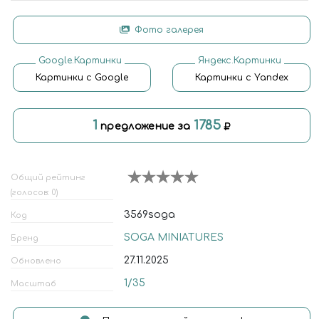
Фото галерея
Google.Картинки
Яндекс.Картинки
Картинки с Google
Картинки с Yandex
1
1785
предложение за
Общий рейтинг
(голосов: 0)
3569soga
Код
SOGA MINIATURES
Бренд
27.11.2025
Обновлено
1/35
Масштаб