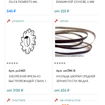
OILS & PIGMENTS №6
БУМАЖНОЙ ОСНОВЕ, 6 ММ
ИНСТРУМЕНТЫ: КИСТИ
540 ₽
от 220 ₽
proxxon
amati
Арт.
px24431
Арт.
am7394-18
ЗУБОРЕЗНАЯ ФРЕЗА ИЗ
4 КОЛЬЦА ШКУРКИ СРЕДНЕЙ
БЫСТРОРЕЖУЩЕЙ СТАЛИ, 1
ЗЕРНИСТОСТИ 180 ДЛЯ
ШТ
ФИГУРНОГО ШКУРНИКА
от 3130 ₽
от 656 ₽
machete
ak-interactive