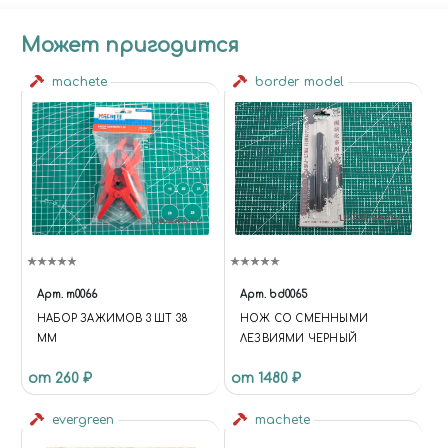
Может пригодится
machete
border model
Арт.
m0066
Арт.
bd0065
НАБОР ЗАЖИМОВ 3 ШТ 38
НОЖ СО СМЕННЫМИ
ММ
ЛЕЗВИЯМИ ЧЕРНЫЙ
от 260 ₽
от 1480 ₽
evergreen
machete