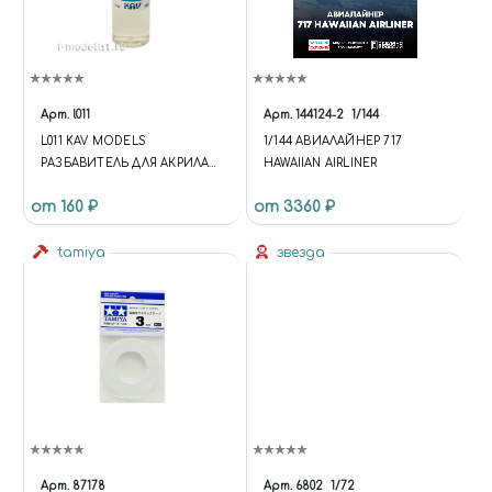
Арт.
l011
Арт.
144124-2
1/144
L011 KAV MODELS
1/144 АВИАЛАЙНЕР 717
РАЗБАВИТЕЛЬ ДЛЯ АКРИЛА
HAWAIIAN AIRLINER
AIR PACK
от 160 ₽
от 3360 ₽
tamiya
звезда
Арт.
87178
Арт.
6802
1/72