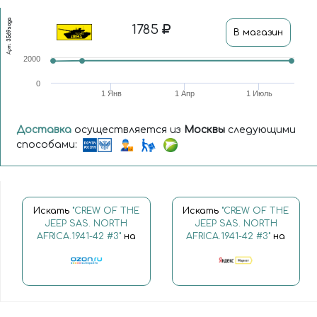
3569soga
1785
В магазин
Арт.
2000
0
1 Янв
1 Апр
1 Июль
Доставка
осуществляется из
Москвы
следующими
способами:
Искать
"CREW OF THE
Искать
"CREW OF THE
JEEP SAS. NORTH
JEEP SAS. NORTH
AFRICA.1941-42 #3"
на
AFRICA.1941-42 #3"
на