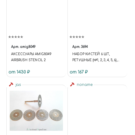
Арт.
amig8049
Арт.
3694
АКСЕССУАРЫ AMIG8049
НАБОР КИСТЕЙ 6 ШТ,
AIRBRUSH STENCIL 2
РЕТУШНЫЕ (№1, 2, 3, 4, 5, 6),
JAS 3694
от 1430 ₽
от 167 ₽
jas
noname