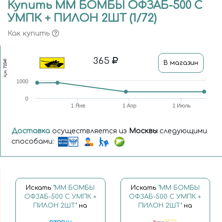
Купить ММ БОМБЫ ОФЗАБ-500 С
УМПК + ПИЛОН 2ШТ (1/72)
Как купить
365
72341
В магазин
Арт.
1000
0
1 Янв
1 Апр
1 Июль
Доставка
осуществляется из
Москвы
следующими
способами:
Искать
"ММ БОМБЫ
Искать
"ММ БОМБЫ
ОФЗАБ-500 С УМПК +
ОФЗАБ-500 С УМПК +
ПИЛОН 2ШТ"
на
ПИЛОН 2ШТ"
на