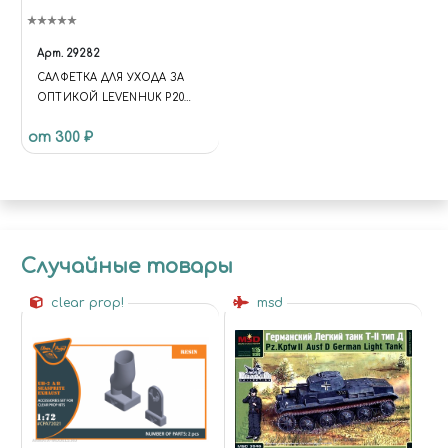
Арт.
29282
САЛФЕТКА ДЛЯ УХОДА ЗА
ОПТИКОЙ LEVENHUK P20
NG, 20X20 СМ
от 300 ₽
Случайные товары
clear prop!
msd