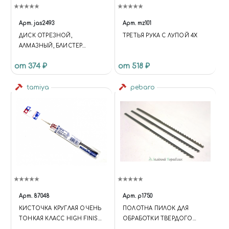
Арт.
jas2493
Арт.
mz101
ДИСК ОТРЕЗНОЙ,
ТРЕТЬЯ РУКА С ЛУПОЙ 4X
АЛМАЗНЫЙ, БЛИСТЕР
(ДИАМЕТР 25 ММ), 5 ШТ.
от 374 ₽
от 518 ₽
tamiya
pebaro
Арт.
87048
Арт.
p1750
КИСТОЧКА КРУГЛАЯ ОЧЕНЬ
ПОЛОТНА ПИЛОК ДЛЯ
ТОНКАЯ КЛАСС HIGH FINISH
ОБРАБОТКИ ТВЕРДОГО
(СИНТЕТИЧЕСКОЕ
ДЕРЕВА, МЕТАЛЛА И