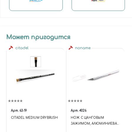
Может пригодится
citadel
noname
Арт.
63-19
Арт.
4026
CITADEL MEDIUM DRYBRUSH
НОЖ С ЦАНГОВЫМ
ЗАЖИМОМ, АЛЮМИНИЕВАЯ
РУЧКА