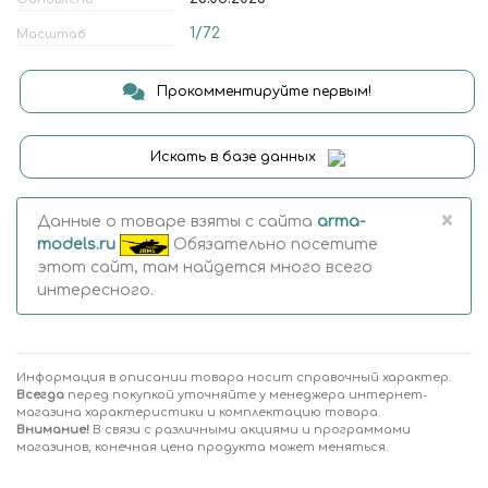
1/72
Масштаб
Прокомментируйте первым!
Искать в базе данных
×
Данные о товаре взяты с сайта
arma-
models.ru
Обязательно посетите
этот сайт, там найдется много всего
интересного.
Информация в описании товара носит справочный характер.
Всегда
перед покупкой уточняйте у менеджера интернет-
магазина характеристики и комплектацию товара.
Внимание!
В связи с различными акциями и программами
магазинов, конечная цена продукта может меняться.