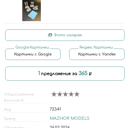
Фото галерея
Google.Картинки
Яндекс.Картинки
Картинки с Google
Картинки с Yandex
1
365
предложение за
Общий рейтинг
(голосов: 0)
72341
Код
MAZHOR MODELS
Бренд
26.03.2026
Обновлено