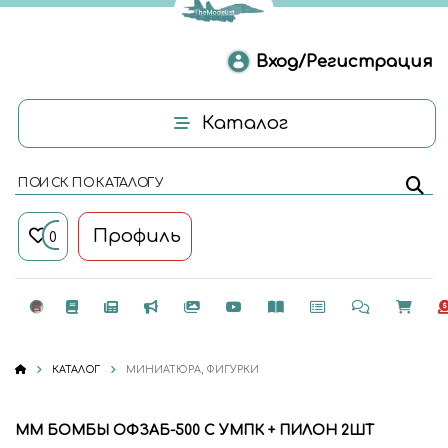
Вход/Регистрация
Каталог
ПОИСК ПО КАТАЛОГУ
Профиль
0
КАТАЛОГ
МИНИАТЮРА, ФИГУРКИ
ММ БОМБЫ ОФЗАБ-500 С УМПК + ПИЛОН 2ШТ